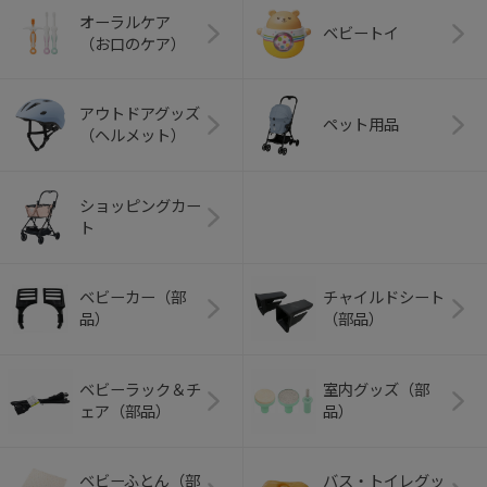
オーラルケア
ベビートイ
（お口のケア）
アウトドアグッズ
ペット用品
（ヘルメット）
ショッピングカー
ト
ベビーカー（部
チャイルドシート
品）
（部品）
ベビーラック＆チ
室内グッズ（部
ェア（部品）
品）
ベビーふとん（部
バス・トイレグッ