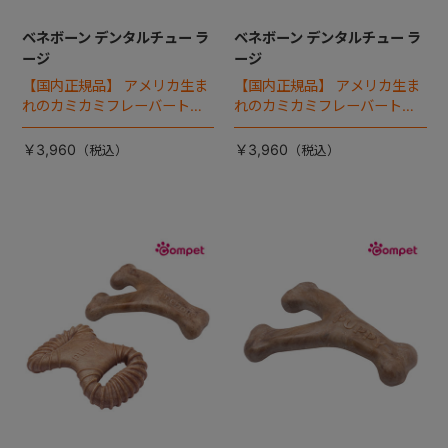
ベネボーン デンタルチュー ラ
ベネボーン デンタルチュー ラ
ージ
ージ
【国内正規品】 アメリカ生ま
【国内正規品】 アメリカ生ま
れのカミカミフレーバートイ
れのカミカミフレーバートイ
「ベネボーン」。デンタルチ
「ベネボーン」。デンタルチ
ューは、歯を清潔に保つため
ューは、歯を清潔に保つため
￥3,960
￥3,960
凹凸を備えています。
凹凸を備えています。