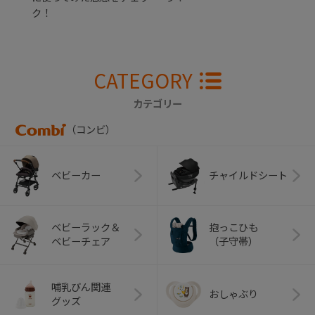
ク！
CATEGORY
カテゴリー
（コンビ）
ベビーカー
チャイルドシート
ベビーラック＆
抱っこひも
ベビーチェア
（子守帯）
哺乳びん関連
おしゃぶり
グッズ