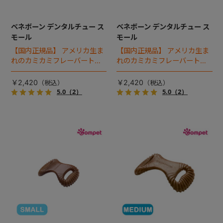
ベネボーン デンタルチュー ス
ベネボーン デンタルチュー ス
モール
モール
【国内正規品】 アメリカ生ま
【国内正規品】 アメリカ生ま
れのカミカミフレーバートイ
れのカミカミフレーバートイ
「ベネボーン」。デンタルチ
「ベネボーン」。デンタルチ
ューは、歯を清潔に保つため
ューは、歯を清潔に保つため
￥2,420
￥2,420
凹凸を備えています。
凹凸を備えています。
5.0
（2）
5.0
（2）