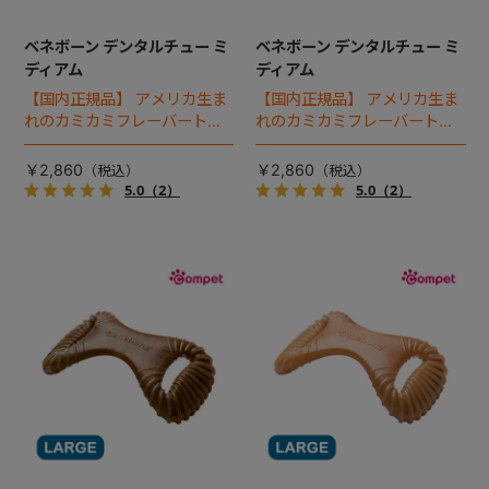
ベネボーン デンタルチュー ミ
ベネボーン デンタルチュー ミ
ディアム
ディアム
【国内正規品】 アメリカ生ま
【国内正規品】 アメリカ生ま
れのカミカミフレーバートイ
れのカミカミフレーバートイ
「ベネボーン」。デンタルチ
「ベネボーン」。デンタルチ
ューは、歯を清潔に保つため
ューは、歯を清潔に保つため
￥2,860
￥2,860
凹凸を備えています。
凹凸を備えています。
5.0
（2）
5.0
（2）