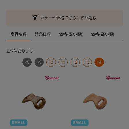
カラーや価格でさらに絞り込む
商品名順
発売日順
価格(安い順)
価格(高い順)
277
件あります
10
11
12
13
14