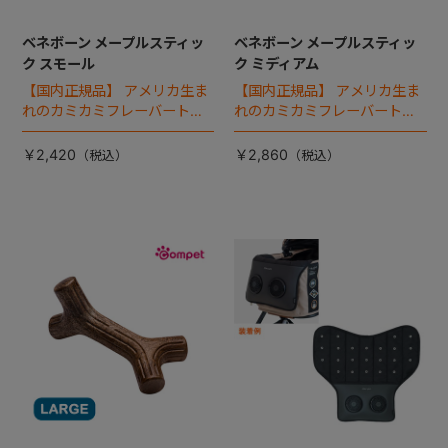
ベネボーン メープルスティッ
ベネボーン メープルスティッ
ク スモール
ク ミディアム
【国内正規品】 アメリカ生ま
【国内正規品】 アメリカ生ま
れのカミカミフレーバートイ
れのカミカミフレーバートイ
「ベネボーン」。メープルス
「ベネボーン」。メープルス
ティックは、床に置いてもど
ティックは、床に置いてもど
￥2,420
￥2,860
こかの部位が必ず立ち上がる
こかの部位が必ず立ち上がる
形状になっているので、無理
形状になっているので、無理
なく遊ぶことができます。
なく遊ぶことができます。