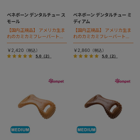
ベネボーン デンタルチュー ス
ベネボーン デンタルチュー ミ
モール
ディアム
【国内正規品】 アメリカ生ま
【国内正規品】 アメリカ生ま
れのカミカミフレーバートイ
れのカミカミフレーバートイ
「ベネボーン」。デンタルチ
「ベネボーン」。デンタルチ
ューは、歯を清潔に保つため
ューは、歯を清潔に保つため
￥2,420
￥2,860
凹凸を備えています。
凹凸を備えています。
5.0
（2）
5.0
（2）