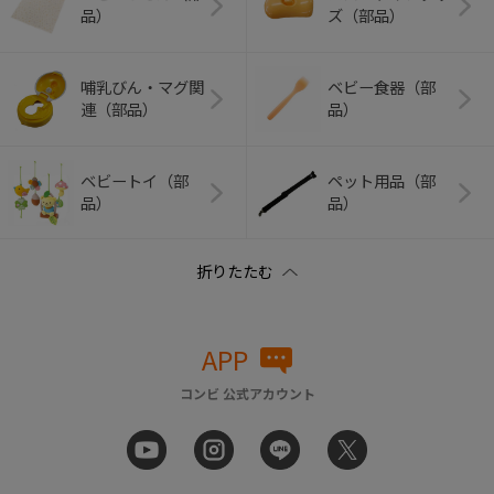
品）
ズ（部品）
哺乳びん・マグ関
ベビー食器（部
連（部品）
品）
ベビートイ（部
ペット用品（部
品）
品）
APP
コンビ 公式アカウント