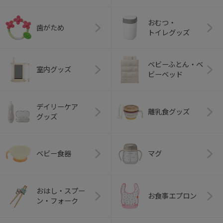
おむつ・
歯がため
トイレグッズ
ベビーふとん・ベ
室内グッズ
ビーベッド
デイリーケア
離乳食グッズ
グッズ
ベビー食器
マグ
おはし・スプー
お食事エプロン
ン・フォーク