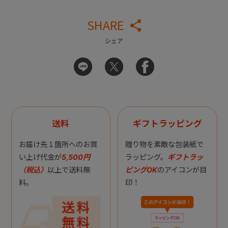
SHARE
シェア
送料
ギフトラッピング
お届け先１箇所へのお買
贈り物を素敵な包装紙で
い上げ代金が
5,500円
ラッピング。
ギフトラッ
（税込）
以上で送料無
ピングOK
のアイコンが目
料。
印！