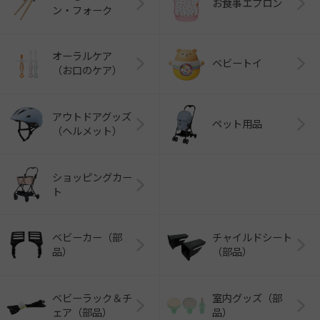
お食事エプロン
ン・フォーク
オーラルケア
ベビートイ
（お口のケア）
アウトドアグッズ
ペット用品
（ヘルメット）
ショッピングカー
ト
ベビーカー（部
チャイルドシート
品）
（部品）
ベビーラック＆チ
室内グッズ（部
ェア（部品）
品）