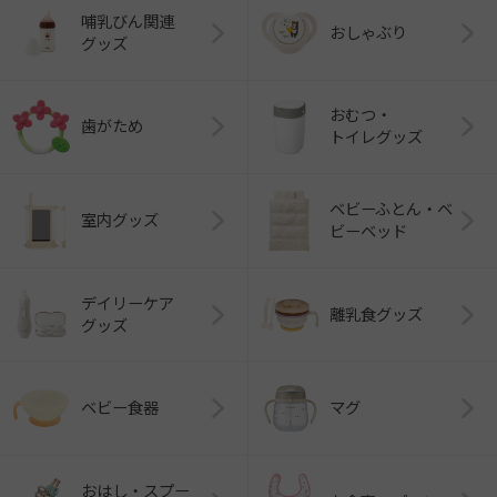
哺乳びん関連
おしゃぶり
グッズ
おむつ・
歯がため
トイレグッズ
ベビーふとん・ベ
室内グッズ
ビーベッド
デイリーケア
離乳食グッズ
グッズ
ベビー食器
マグ
おはし・スプー