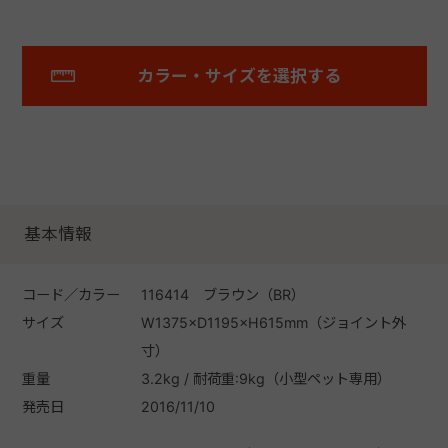
カラー・サイズを選択する
基本情報
コード／カラー
116414 ブラウン（BR）
サイズ
W1375×D1195×H615mm（ジョイント外
寸）
重量
3.2kg / 耐荷重:9kg（小型ペット専用）
発売日
2016/11/10