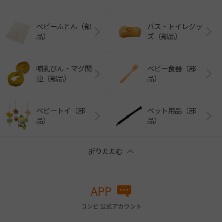
ベビーふとん（部
バス・トイレグッ
品）
ズ（部品）
哺乳びん・マグ関
ベビー食器（部
連（部品）
品）
ベビートイ（部
ペット用品（部
品）
品）
APP
コンビ 公式アカウント