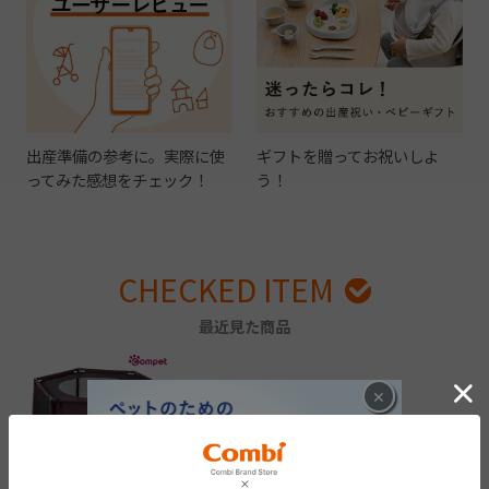
出産準備の参考に。実際に使
ギフトを贈ってお祝いしよ
ってみた感想をチェック！
う！
CHECKED ITEM
最近見た商品
×