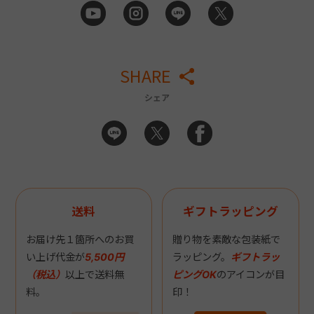
SHARE
シェア
送料
ギフトラッピング
お届け先１箇所へのお買
贈り物を素敵な包装紙で
い上げ代金が
5,500円
ラッピング。
ギフトラッ
（税込）
以上で送料無
ピングOK
のアイコンが目
料。
印！