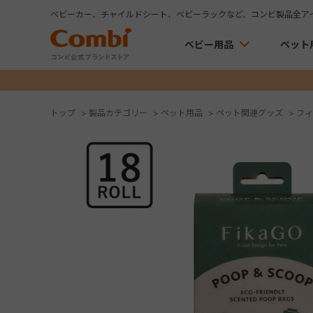
ベビーカー、チャイルドシート、ベビーラックなど、コンビ製品全ア
ベビー用品
ペット
トップ
>
製品カテゴリー
>
ペット用品
>
ペット関連グッズ
>
フィ