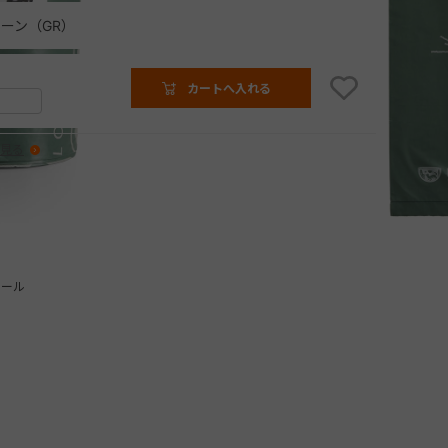
ーン（GR）
カートへ入れる
見る
ロール