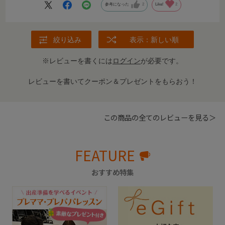
参考になった
2
Like!
2
ハンドル部分も110cmと高いので押す時も腰が曲がらずにカ
ートでのお散歩が快適になりました！長生きしてもらって少
しでも長く使いたいと思います。
絞り込み
表示：新しい順
※レビューを書くには
ログイン
が必要です。
レビューを書いてクーポン＆プレゼントをもらおう！
この商品の全てのレビューを見る＞
FEATURE
おすすめ特集