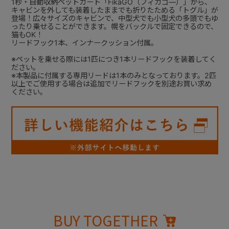
1秒・自動収納ペットカート「FikaGO（フィカゴ―）」から、
キャビンを外しても装着したままでも折りたためる「トグル」が
登場！広々サイズのキャビンで、中型犬でも小型犬の多頭でもゆ
ったり乗せることができます。幌をバックルで固定できるので、
猫もOK！
リードフック1本、インナークッション付属。
※ペットを乗せる際には1匹につき1本リードフックを装着してく
ださい。
※本製品に付属する専用リードは1本のみとなっております。2匹
以上でご使用する場合は追加でリードフックを別途お買い求め
ください。
BUY TOGETHER