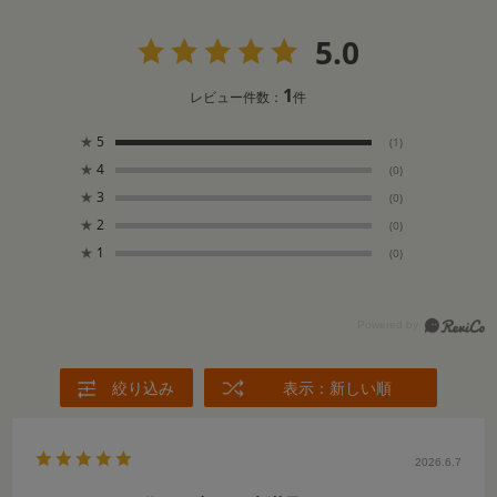
5.0
1
レビュー件数：
件
★
5
(1)
★
4
(0)
★
3
(0)
★
2
(0)
★
1
(0)
絞り込み
表示：新しい順
2026.6.7