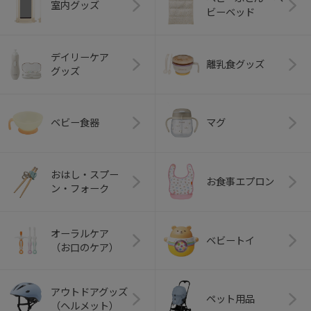
室内グッズ
ビーベッド
デイリーケア
離乳食グッズ
グッズ
ベビー食器
マグ
おはし・スプー
お食事エプロン
ン・フォーク
オーラルケア
ベビートイ
（お口のケア）
アウトドアグッズ
ペット用品
（ヘルメット）