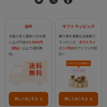
送料
ギフトラッピング
お届け先１箇所へのお買
贈り物を素敵な包装紙で
い上げ代金が
5,500円
ラッピング。
ギフトラッ
（税込）
以上で送料無
ピングOK
のアイコンが目
料。
印！
詳しくはこちら
詳しくはこちら