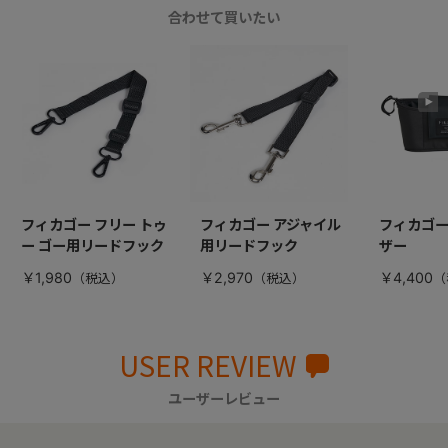
合わせて買いたい
フィカゴー フリー トゥ
フィカゴー アジャイル
フィカゴー
ー ゴー用リードフック
用リードフック
ザー
￥1,980
￥2,970
￥4,400
USER REVIEW
ユーザーレビュー