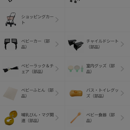
ショッピングカー
ト
ベビーカー（部
チャイルドシート
品）
（部品）
ベビーラック＆チ
室内グッズ（部
ェア（部品）
品）
ベビーふとん（部
バス・トイレグッ
品）
ズ（部品）
哺乳びん・マグ関
ベビー食器（部
連（部品）
品）