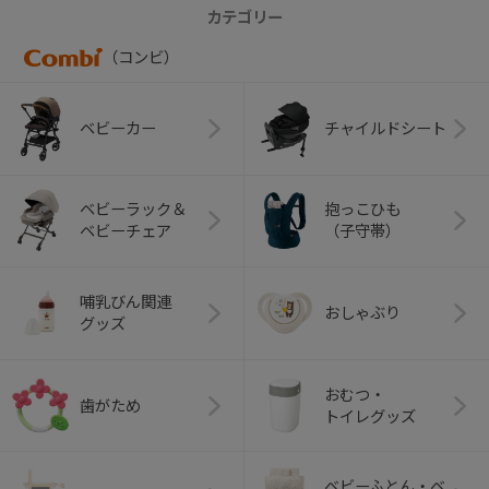
カテゴリー
（コンビ）
ベビーカー
チャイルドシート
ベビーラック＆
抱っこひも
ベビーチェア
（子守帯）
哺乳びん関連
おしゃぶり
グッズ
おむつ・
歯がため
トイレグッズ
ベビーふとん・ベ