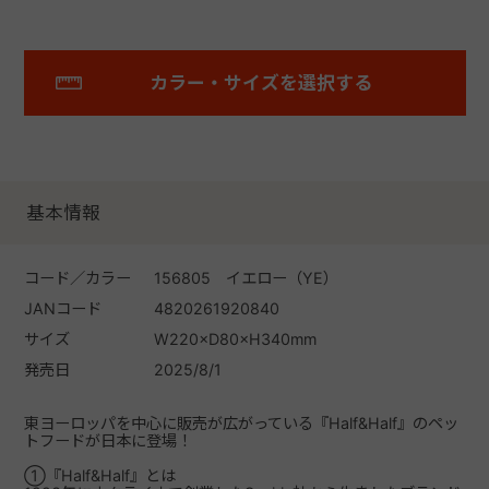
カラー・サイズを選択する
基本情報
コード／カラー
156805 イエロー（YE）
JANコード
4820261920840
サイズ
W220×D80×H340mm
発売日
2025/8/1
東ヨーロッパを中心に販売が広がっている『Half&Half』のペッ
トフードが日本に登場！
①『Half&Half』とは