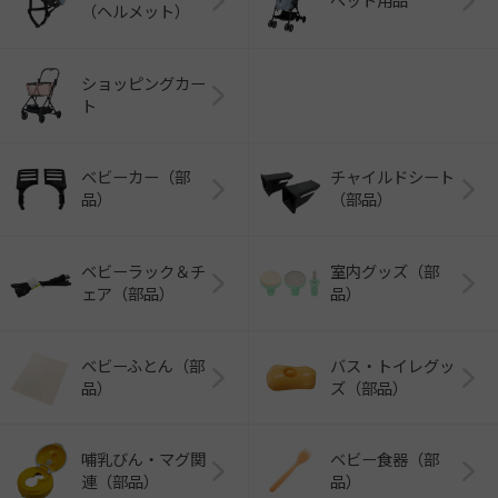
ペット用品
（ヘルメット）
ショッピングカー
ト
ベビーカー（部
チャイルドシート
品）
（部品）
ベビーラック＆チ
室内グッズ（部
ェア（部品）
品）
ベビーふとん（部
バス・トイレグッ
品）
ズ（部品）
哺乳びん・マグ関
ベビー食器（部
連（部品）
品）