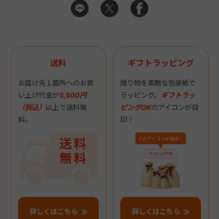
送料
ギフトラッピング
お届け先１箇所へのお買
贈り物を素敵な包装紙で
い上げ代金が
5,500円
ラッピング。
ギフトラッ
（税込）
以上で送料無
ピングOK
のアイコンが目
料。
印！
詳しくはこちら
詳しくはこちら