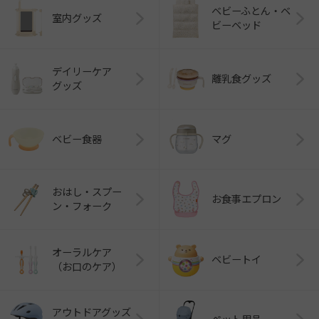
ベビーふとん・ベ
室内グッズ
ビーベッド
デイリーケア
離乳食グッズ
グッズ
ベビー食器
マグ
おはし・スプー
お食事エプロン
ン・フォーク
オーラルケア
ベビートイ
（お口のケア）
アウトドアグッズ