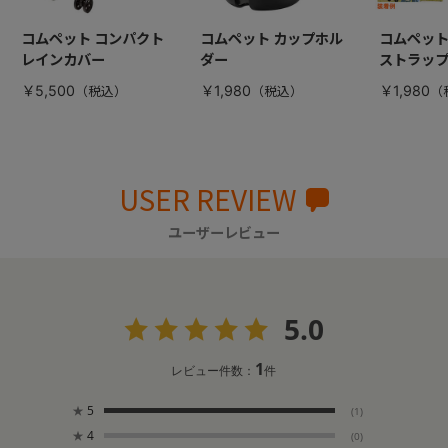
コムペット コンパクト
コムペット カップホル
コムペット
レインカバー
ダー
ストラッ
￥5,500
￥1,980
￥1,980
USER REVIEW
ユーザーレビュー
5.0
1
レビュー件数：
件
★
5
(1)
★
4
(0)