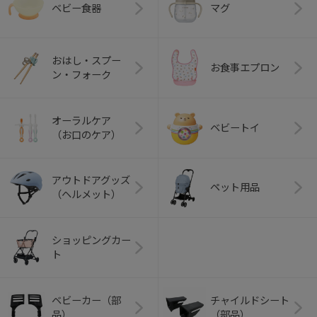
ベビー食器
マグ
おはし・スプー
お食事エプロン
ン・フォーク
オーラルケア
ベビートイ
（お口のケア）
アウトドアグッズ
ペット用品
（ヘルメット）
ショッピングカー
ト
ベビーカー（部
チャイルドシート
品）
（部品）