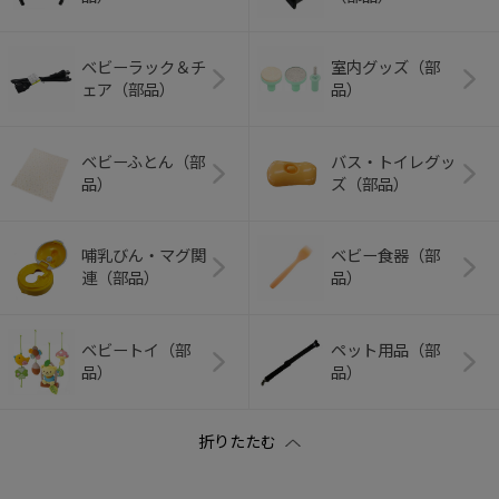
ベビーラック＆チ
室内グッズ（部
ェア（部品）
品）
ベビーふとん（部
バス・トイレグッ
品）
ズ（部品）
哺乳びん・マグ関
ベビー食器（部
連（部品）
品）
ベビートイ（部
ペット用品（部
品）
品）