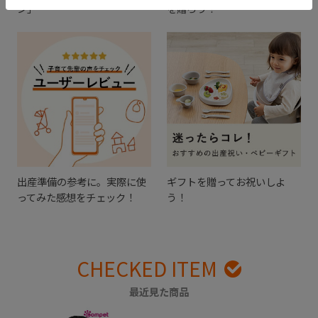
ン」
を贈ろう！
出産準備の参考に。実際に使
ギフトを贈ってお祝いしよ
ってみた感想をチェック！
う！
CHECKED ITEM
最近見た商品