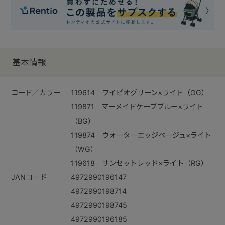
基本情報
コード／カラー
119614 ワイピオグリーン×ライト（GG）
119871 マーメイドケーブブルー×ライト
（BG）
119874 ウォーターエッジベージュ×ライト
（WG）
119618 サンセットレッド×ライト（RG）
JANコード
4972990196147
4972990198714
4972990198745
4972990196185