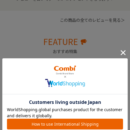
この商品の全てのレビューを見る＞
FEATURE
おすすめ特集
出産準備を学べるイベント
メッセージと一緒にメールや
「プレママ・プレパパレッス
SNSを使ってギフトチケット