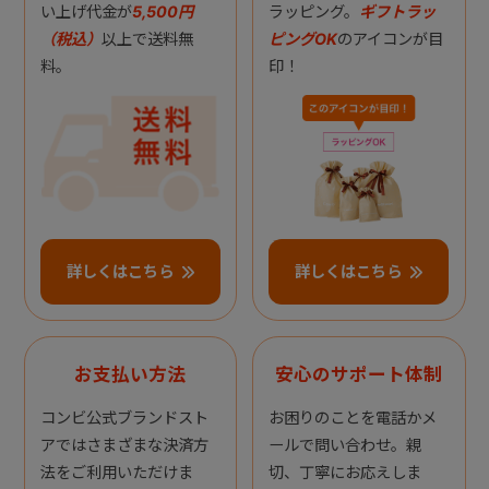
い上げ代金が
5,500円
ラッピング。
ギフトラッ
（税込）
以上で送料無
ピングOK
のアイコンが目
料。
印！
詳しくはこちら
詳しくはこちら
お支払い方法
安心のサポート体制
コンビ公式ブランドスト
お困りのことを電話かメ
アではさまざまな決済方
ールで問い合わせ。親
法をご利用いただけま
切、丁寧にお応えしま