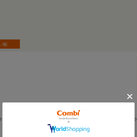
い順
持ち運ぶのが、大変で購入しました。ただ、キャリーの部分が固定できないので、