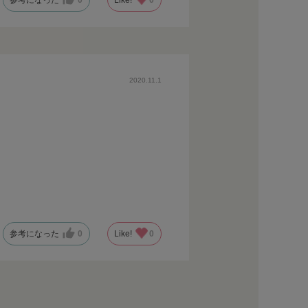
2020.11.1
参考になった
0
Like!
0