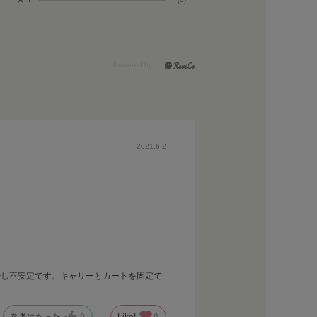
2021.6.2
少し不安定です。キャリーとカートを固定で
参考になった
0
Like!
0