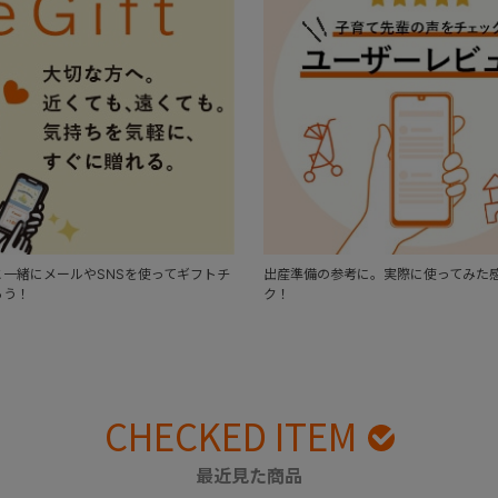
一緒にメールやSNSを使ってギフトチ
出産準備の参考に。実際に使ってみた
ろう！
ク！
CHECKED ITEM
最近見た商品