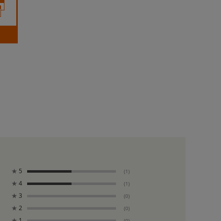
★
5
(1)
★
4
(1)
★
3
(0)
★
2
(0)
★
1
(0)