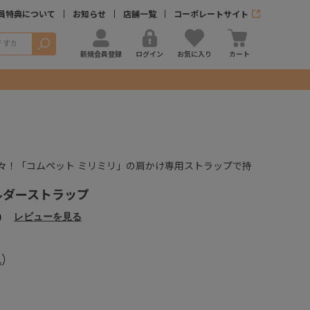
員特典について
お知らせ
店舗一覧
コーポレートサイト
検索
新規会員登録
ログイン
お気に入り
カート
々！「コムペット ミリミリ」の肩かけ専用ストラップで持
ルダーストラップ
）
レビューを見る