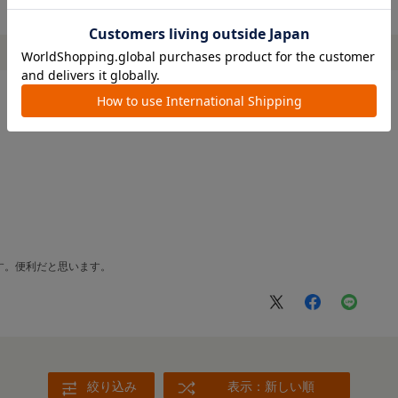
す。便利だと思います。
絞り込み
表示：新しい順