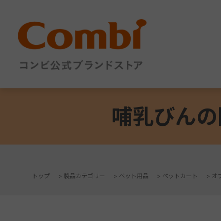
哺乳びんの
トップ
>
製品カテゴリー
>
ペット用品
>
ペットカート
>
オ
+