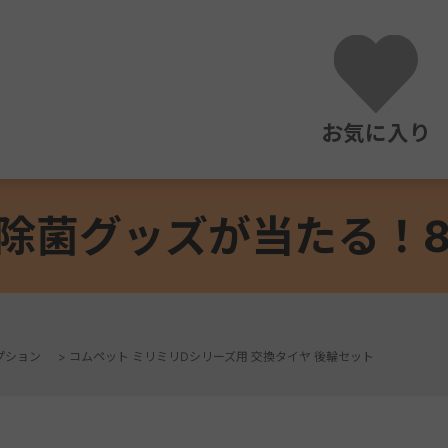
お気に入り
除菌グッズが当たる！8/3
プション
>
コムペット ミリミリDシリーズ用 交換タイヤ 後輪セット