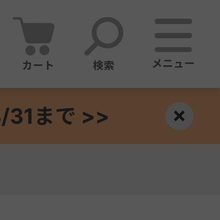
メニュー
カート
検索
1まで >>
×