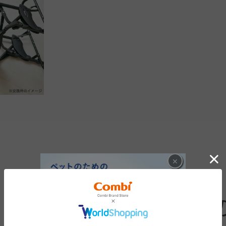
×
ミリミリDシリーズ用