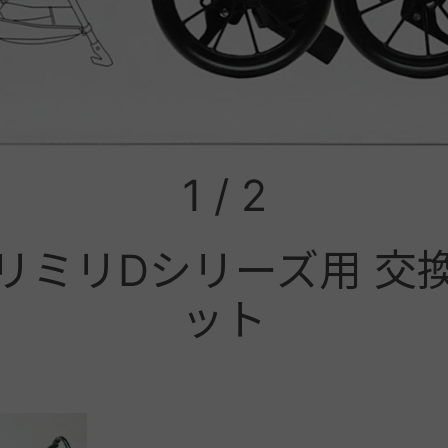
1
/
2
リミリDシリーズ用 交
ット