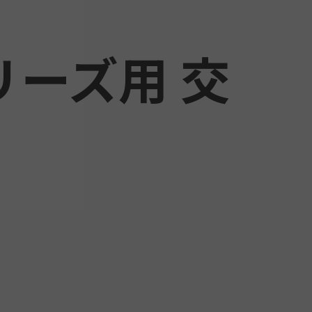
リーズ用 交