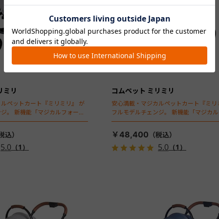
リミリ
コムペット ミリミリ
ルペットカート『ミリミリ』 が
安心満載・マジカルペットカート『ミリ
ジ。 新機能「マジカルフォール
フルモデルチェンジ。 新機能「マジカ
ディング」搭載
￥48,400
5.0
5.0
（1）
（1）