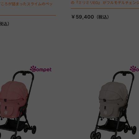
の『ミリミリEG』 がフルモデルチェンジ
ごころが詰まったスライムのペッ
「マジカルフォールディング」搭載
￥59,400