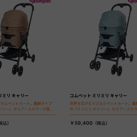
リミリ キャリー
コムペット ミリミリ キャリー
ジカルペットカート。着脱タイプ
世界を広げるマジカルペットカート。着
ャリー』 からアースカラーが登
の『ミリミリ キャリー』 からアースカ
場！
￥59,400