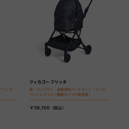
フィカゴー フリッタ
「フィカ
超・コンパクト、自動収納ペットカート「フィカ
ゴー」にキャビン着脱タイプが新登場！
￥56,100