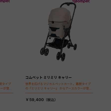
コムペット ミリミリ キャリー
脱タイプ
世界を広げるマジカルペットカート。着脱タイプ
ラーが登
の『ミリミリ キャリー』 からアースカラーが登
場！
￥59,400