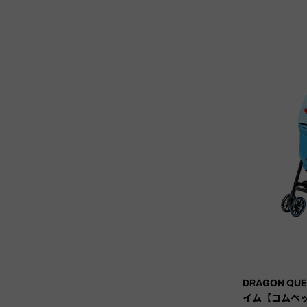
DRAGON QU
イム【コムペッ