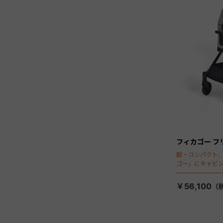
フィカゴー フ
超・コンパクト
ゴー」にキャビ
￥56,100