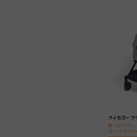
フィカゴー フ
超・コンパクト
ゴー」にキャビ