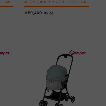
 。新機能
の『ミリミリEG』 がフルモデルチェンジ 。新機能
「マジカルフォールディング」搭載
￥59,400