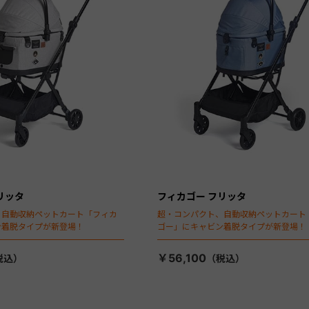
リッタ
フィカゴー フリッタ
、自動収納ペットカート「フィカ
超・コンパクト、自動収納ペットカート
ン着脱タイプが新登場！
ゴー」にキャビン着脱タイプが新登場！
￥56,100