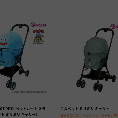
EST PETs ペットカート スラ
コムペット ミリミリ キャリー
ト ミリミリ キャリー】
世界を広げるマジカルペットカート。着