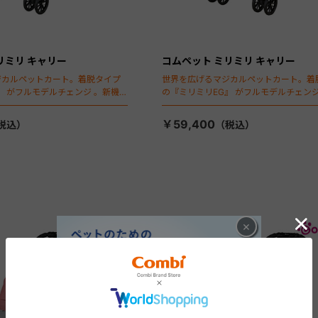
リミリ キャリー
コムペット ミリミリ キャリー
ジカルペットカート。着脱タイプ
世界を広げるマジカルペットカート。着
』 がフルモデルチェンジ 。新機能
の『ミリミリEG』 がフルモデルチェンジ
ールディング」搭載
「マジカルフォールディング」搭載
￥59,400
×