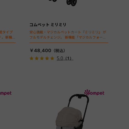
コムペット ミリミリ
脱タイプ
安心満載・マジカルペットカート『ミリミリ』 が
 。新機能
フルモデルチェンジ。 新機能「マジカルフォール
ディング」搭載
￥48,400
5.0
（1）