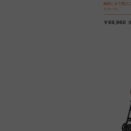
細部にまで遊び
トカート。
￥69,960