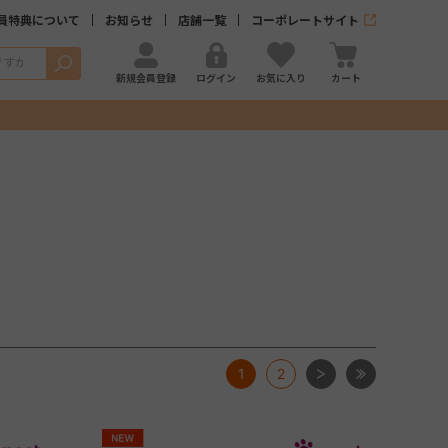
員特典について
お知らせ
店舗一覧
コーポレートサイト
検索
新規会員登録
ログイン
お気に入り
カート
次
最後
1
2