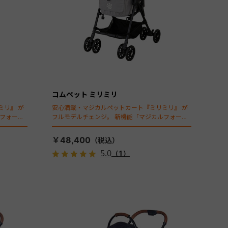
コムペット ミリミリ
ミリ』 が
安心満載・マジカルペットカート『ミリミリ』 が
ルフォール
フルモデルチェンジ。 新機能「マジカルフォール
ディング」搭載
￥48,400
5.0
（1）