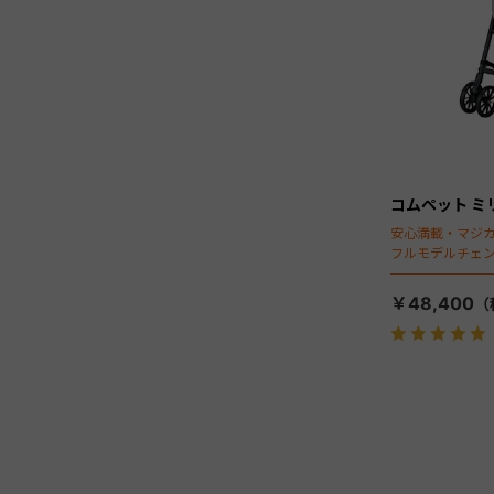
コムペット ミ
安心満載・マジカ
フルモデルチェン
ディング」搭載
￥48,400