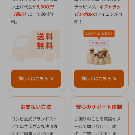
い上げ代金が
5,500円
ラッピング。
ギフトラッ
（税込）
以上で送料無
ピングOK
のアイコンが目
料。
印！
詳しくはこちら
詳しくはこちら
お支払い方法
安心のサポート体制
コンビ公式ブランドスト
お困りのことを電話かメ
アではさまざまな決済方
ールで問い合わせ。親
法をご利用いただけま
切、丁寧にお応えしま