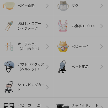
ベビー食器
マグ
おはし・スプー
お食事エプロン
ン・フォーク
オーラルケア
ベビートイ
（お口のケア）
アウトドアグッズ
ペット用品
（ヘルメット）
ショッピングカー
ト
ベビーカー（部
チャイルドシート