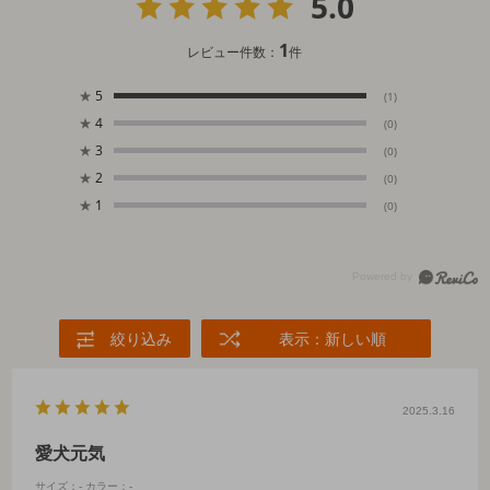
5.0
1
レビュー件数：
件
★
5
(1)
★
4
(0)
★
3
(0)
★
2
(0)
★
1
(0)
絞り込み
表示：新しい順
2025.3.16
愛犬元気
サイズ：-
カラー：-