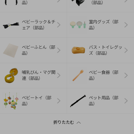
品）
（部品）
ベビーラック＆チ
室内グッズ（部
ェア（部品）
品）
ベビーふとん（部
バス・トイレグッ
品）
ズ（部品）
哺乳びん・マグ関
ベビー食器（部
連（部品）
品）
ベビートイ（部
ペット用品（部
品）
品）