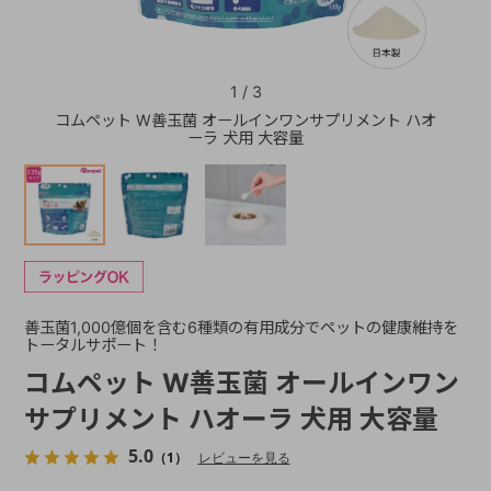
+
1
/
3
コムペット W善玉菌 オールインワンサプリメント ハオ
+
ーラ 犬用 大容量
善玉菌1,000億個を含む6種類の有用成分でペットの健康維持を
トータルサポート！
コムペット W善玉菌 オールインワン
サプリメント ハオーラ 犬用 大容量
5.0
（1）
レビューを見る