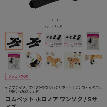
+
1
/
10
レッド（RD）
+
引きずり足や、すべりがちな歩行をサポート！ワンちゃんの楽し
いお散歩を応援します。
コムペット ホロノア ワンソク / Sサ