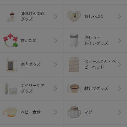
哺乳びん関連
おしゃぶり
グッズ
おむつ・
歯がため
トイレグッズ
ベビーふとん・ベ
室内グッズ
ビーベッド
デイリーケア
離乳食グッズ
グッズ
ベビー食器
マグ