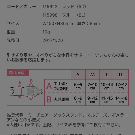
コード／カラー
115622 レッド（RD）
115998 ブルー（BL）
サイズ
W150×H80mm 厚さ：8mm
重量
10g
発売日
2017/1/26
引きずり足や、すべりがちな歩行をサポート！ワンちゃんの楽し
いお散歩を応援します。
推奨犬種：ミニチュア・ダックスフンド、マルチーズ、ポメラニ
アンなどの小型犬
※犬種は目安です。上記、サイズ表を参考にご検討ください。