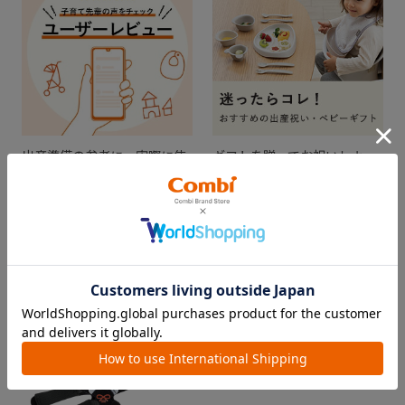
出産準備の参考に。実際に使
ギフトを贈ってお祝いしよ
ってみた感想をチェック！
う！
CHECKED ITEM
最近見た商品