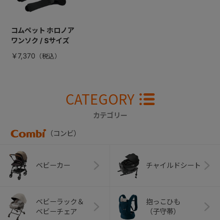
コムペット ホロノア
ワンソク / Sサイズ
￥7,370
CATEGORY
カテゴリー
（コンビ）
ベビーカー
チャイルドシート
ベビーラック＆
抱っこひも
ベビーチェア
（子守帯）