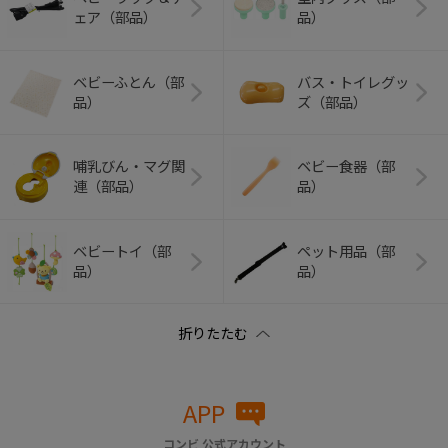
ェア（部品）
品）
ベビーふとん（部
バス・トイレグッ
品）
ズ（部品）
哺乳びん・マグ関
ベビー食器（部
連（部品）
品）
ベビートイ（部
ペット用品（部
品）
品）
APP
コンビ 公式アカウント