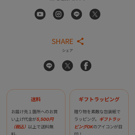
SHARE
シェア
送料
ギフトラッピング
お届け先１箇所へのお買
贈り物を素敵な包装紙で
い上げ代金が
5,500円
ラッピング。
ギフトラッ
（税込）
以上で送料無
ピングOK
のアイコンが目
料。
印！