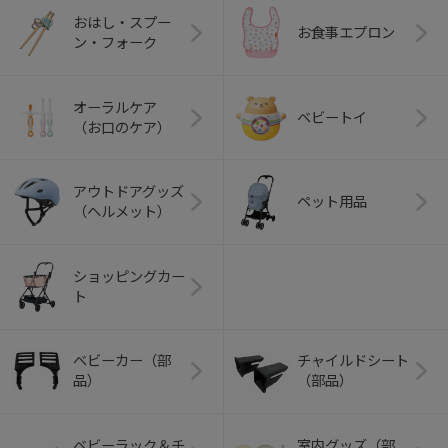
おはし・スプー
お食事エプロン
ン・フォーク
オーラルケア
ベビートイ
（お口のケア）
アウトドアグッズ
ペット用品
（ヘルメット）
ショッピングカー
ト
ベビーカー（部
チャイルドシート
品）
（部品）
ベビーラック＆チ
室内グッズ（部