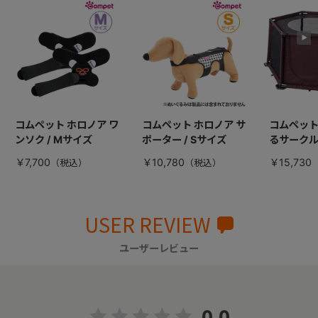
コムペット ホロノア ワ
コムペット ホロノア サ
コムペット
ンソク / Mサイズ
ポーター / Sサイズ
るサーク
￥7,700
￥10,780
￥15,730
USER REVIEW
ユーザーレビュー
0.0