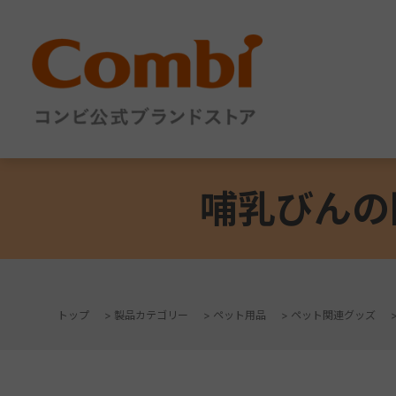
哺乳びんの
トップ
>
製品カテゴリー
>
ペット用品
>
ペット関連グッズ
+