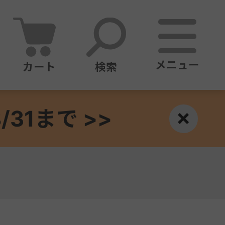
メニュー
カート
検索
1まで >>
×