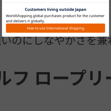
強いのにしなやかさを兼
フ ロープリー