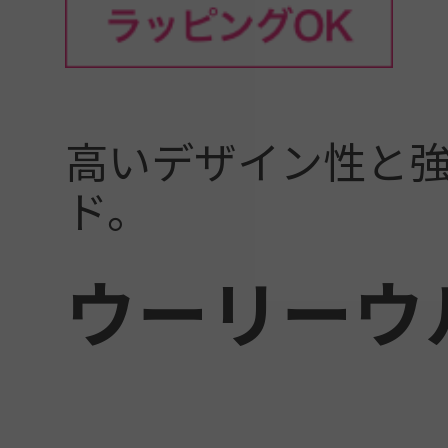
高いデザイン性と
ド。
ウーリーウル