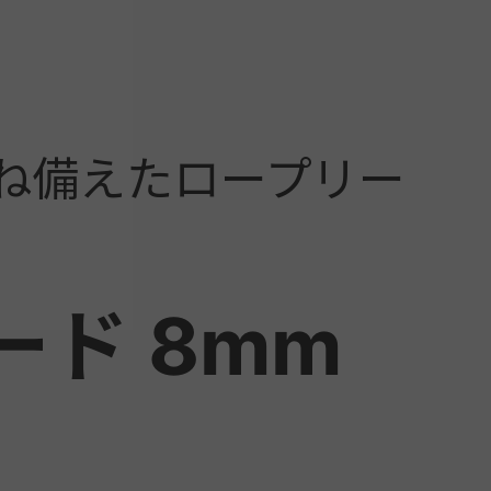
ね備えたロープリー
ド 8mm