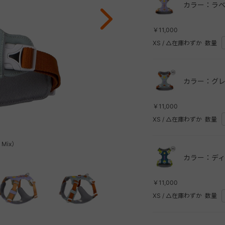
カラー：ラベ
￥11,000
XS
/
△在庫わずか
数量
カラー：グレ
￥11,000
XS
/
△在庫わずか
数量
Mix）
カラー：ディ
￥11,000
XS
/
△在庫わずか
数量