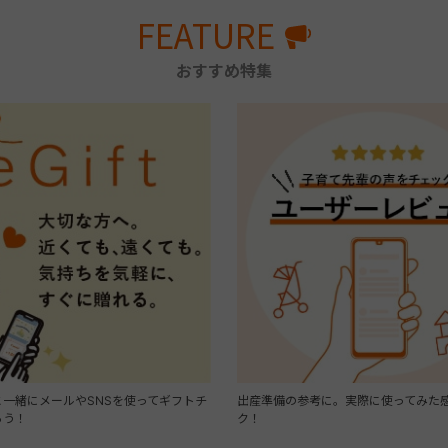
FEATURE
おすすめ特集
一緒にメールやSNSを使ってギフトチ
出産準備の参考に。実際に使ってみた
ろう！
ク！