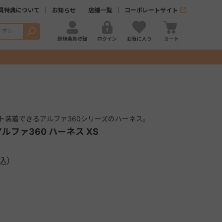
員特典について
お知らせ
店舗一覧
コーポレートサイト
検索
新規会員登録
ログイン
お気に入り
カート
ト装着できるアルファ360シリーズのハーネス。
ルファ360 ハーネス XS