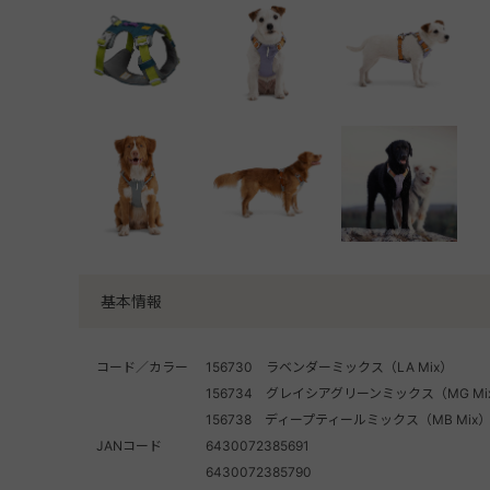
基本情報
コード／カラー
156730 ラベンダーミックス（LA Mix）
156734 グレイシアグリーンミックス（MG Mi
156738 ディープティールミックス（MB Mix
JANコード
6430072385691
6430072385790