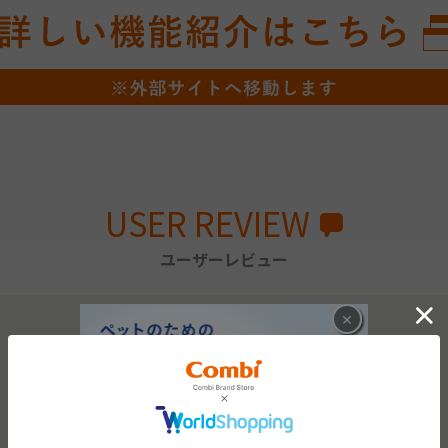
USER REVIEW
ユーザーレビュー
×
0.0
0
レビュー件数：
件