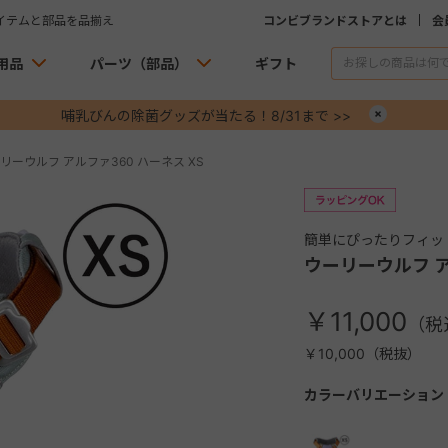
イテムと部品を品揃え
コンビブランドストアとは
会
用品
パーツ（部品）
ギフト
哺乳びんの除菌グッズが当たる！8/31まで >>
×
リーウルフ アルファ360 ハーネス XS
簡単にぴったりフィッ
ウーリーウルフ ア
￥11,000
￥10,000（税抜）
カラーバリエーション