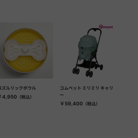
パズルリックボウル
コムペット ミリミリ キャリ
ー
￥4,950
￥59,400