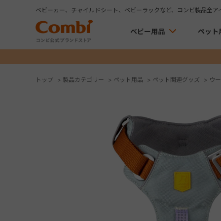
ベビーカー、チャイルドシート、ベビーラックなど、コンビ製品全ア
ベビー用品
ペット
トップ
>
製品カテゴリー
>
ペット用品
>
ペット関連グッズ
>
ウー