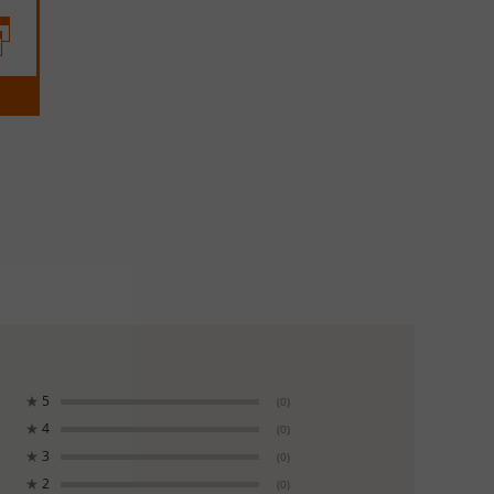
★
5
(0)
★
4
(0)
★
3
(0)
★
2
(0)