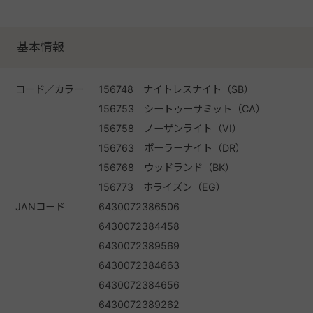
基本情報
コード／カラー
156748 ナイトレスナイト（SB）
156753 シートゥーサミット（CA）
156758 ノーザンライト（VI）
156763 ポーラーナイト（DR）
156768 ウッドランド（BK）
156773 ホライズン（EG）
JANコード
6430072386506
6430072384458
6430072389569
6430072384663
6430072384656
6430072389262