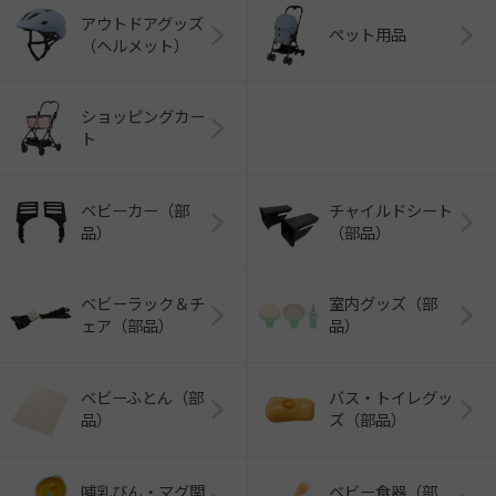
アウトドアグッズ
ペット用品
（ヘルメット）
ショッピングカー
ト
ベビーカー（部
チャイルドシート
品）
（部品）
ベビーラック＆チ
室内グッズ（部
ェア（部品）
品）
ベビーふとん（部
バス・トイレグッ
品）
ズ（部品）
哺乳びん・マグ関
ベビー食器（部