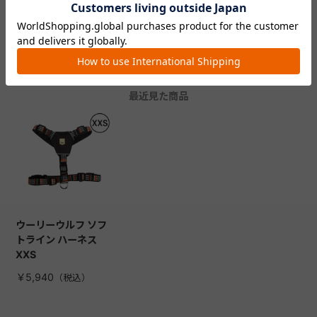
ってみた感想をチェック！
う！
CHECKED ITEM
最近見た商品
ウーリーウルフ ソフ
トライン ハーネス
XXS
￥5,940