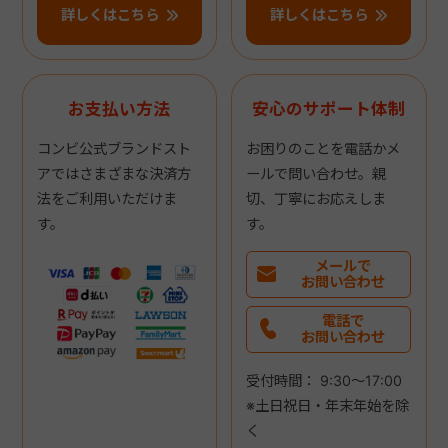
詳しくはこちら
詳しくはこちら
お支払い方法
安心のサポート体制
コンビ公式ブランドスト
お困りのことを電話かメ
アではさまざまな決済方
ールで問い合わせ。親
法をご利用いただけま
切、丁寧にお応えしま
す。
す。
メールで
お問い合わせ
電話で
お問い合わせ
受付時間： 9:30～17:00
※土日祝日・年末年始を除
く