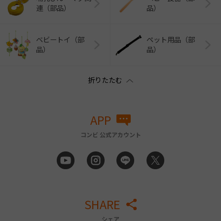
連（部品）
品）
ベビートイ（部
ペット用品（部
品）
品）
APP
コンビ 公式アカウント
SHARE
シェア