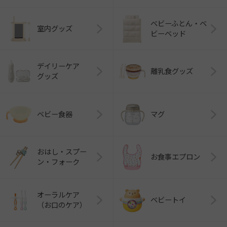
ベビーふとん・ベ
室内グッズ
ビーベッド
デイリーケア
離乳食グッズ
グッズ
ベビー食器
マグ
おはし・スプー
お食事エプロン
ン・フォーク
オーラルケア
ベビートイ
（お口のケア）