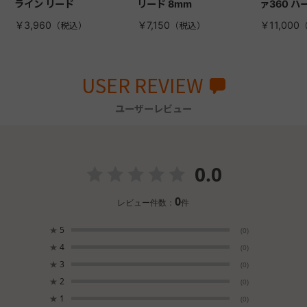
ライン リード
リード 8mm
ァ360 ハ
￥3,960
￥7,150
￥11,000
USER REVIEW
ユーザーレビュー
0.0
0
レビュー件数：
件
★
5
(0)
★
4
(0)
★
3
(0)
★
2
(0)
★
1
(0)