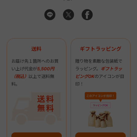
送料
ギフトラッピング
お届け先１箇所へのお買
贈り物を素敵な包装紙で
い上げ代金が
5,500円
ラッピング。
ギフトラッ
（税込）
以上で送料無
ピングOK
のアイコンが目
料。
印！