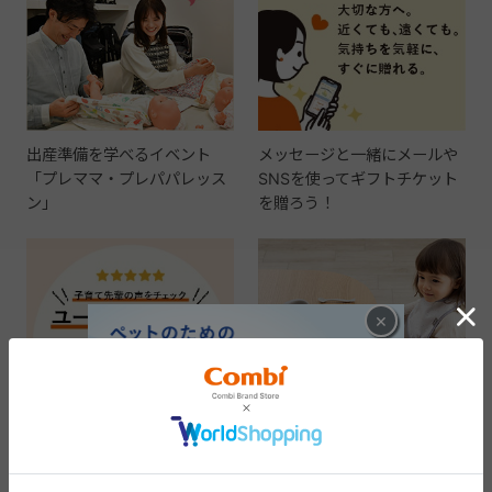
出産準備を学べるイベント
メッセージと一緒にメールや
「プレママ・プレパパレッス
SNSを使ってギフトチケット
ン」
を贈ろう！
×
出産準備の参考に。実際に使
ギフトを贈ってお祝いしよ