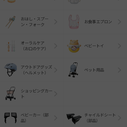
おはし・スプー
お食事エプロン
ン・フォーク
オーラルケア
ベビートイ
（お口のケア）
アウトドアグッズ
ペット用品
（ヘルメット）
ショッピングカー
ト
ベビーカー（部
チャイルドシート
品）
（部品）