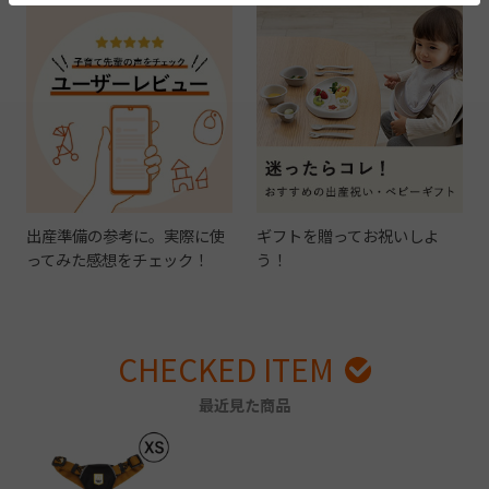
出産準備の参考に。実際に使
ギフトを贈ってお祝いしよ
ってみた感想をチェック！
う！
CHECKED ITEM
最近見た商品