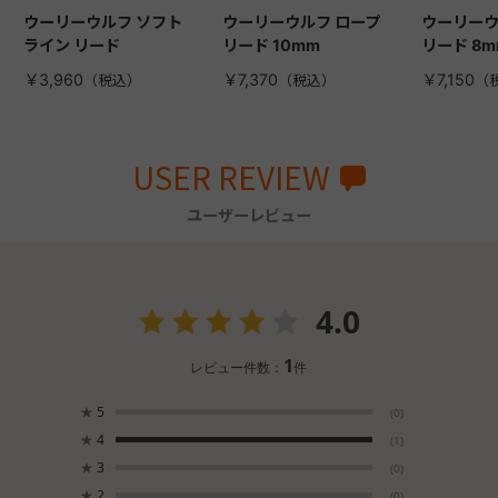
ウーリーウルフ ソフト
ウーリーウルフ ロープ
ウーリーウ
ライン リード
リード 10mm
リード 8m
￥3,960
￥7,370
￥7,150
USER REVIEW
ユーザーレビュー
4.0
1
レビュー件数：
件
★
5
(0)
★
4
(1)
★
3
(0)
★
2
(0)