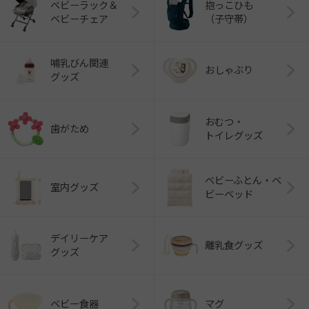
ベビーラック＆
抱っこひも
ベビーチェア
（子守帯）
哺乳びん関連
おしゃぶり
グッズ
おむつ・
歯がため
トイレグッズ
ベビーふとん・ベ
室内グッズ
ビーベッド
デイリーケア
離乳食グッズ
グッズ
ベビー食器
マグ