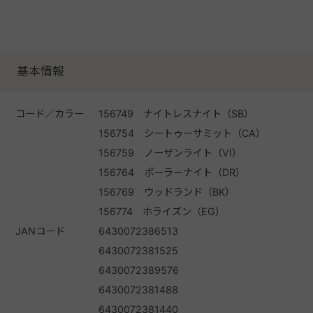
基本情報
コード／カラー
156749 ナイトレスナイト（SB）
156754 シートゥーサミット（CA）
156759 ノーザンライト（VI）
156764 ポーラーナイト（DR）
156769 ウッドランド（BK）
156774 ホライズン（EG）
JANコード
6430072386513
6430072381525
6430072389576
6430072381488
6430072381440