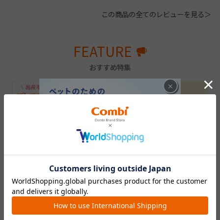
この商品の全てのレビューを見る＞
FEATURE
おすすめ特集
×
出産準備を学べるイベント
メッセージと一緒にメールや
「プレママ・プレパパレッス
SNSを使ってギフトチケット
ン」
を贈ろう！