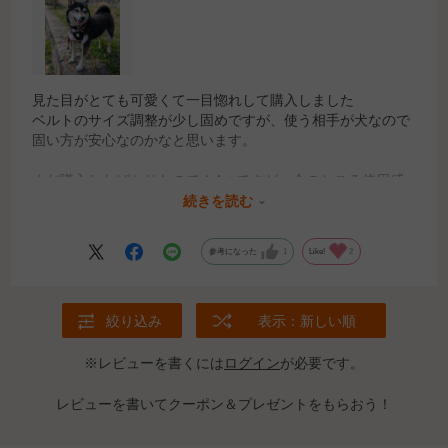
見た目がとても可愛くて一目惚れして購入しました
ベルトのサイズ調整が少し固めですが、使う相手が犬なので
固い方が安心なのかなと思います。
まだ購入したばかりなので★4つですが、今のところ使用感
は問題ありません
続きを読む
他の柄も購入しようか迷っています
参考になった
1
Like!
2
絞り込み
表示：新しい順
※レビューを書くには
ログイン
が必要です。
レビューを書いてクーポン＆プレゼントをもらおう！