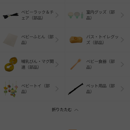
ベビーラック＆チ
室内グッズ（部
ェア（部品）
品）
ベビーふとん（部
バス・トイレグッ
品）
ズ（部品）
哺乳びん・マグ関
ベビー食器（部
連（部品）
品）
ベビートイ（部
ペット用品（部
品）
品）