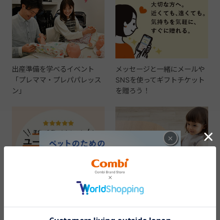
出産準備を学べるイベント
メッセージと一緒にメールや
「プレママ・プレパパレッス
SNSを使ってギフトチケット
ン」
を贈ろう！
×
出産準備の参考に。実際に使
ギフトを贈ってお祝いしよ