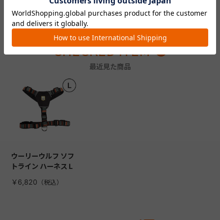
ってみた感想をチェック！
う！
CHECKED ITEM
最近見た商品
ウーリーウルフ ソフ
トライン ハーネス L
￥6,820