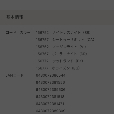
基本情報
コード／カラー
156752 ナイトレスナイト（SB）
156757 シートゥーサミット（CA）
156762 ノーザンライト（VI）
156767 ポーラーナイト（DR）
156772 ウッドランド（BK）
156777 ホライズン（EG）
JANコード
6430072386544
6430072381556
6430072389606
6430072381518
6430072381471
6430072389309