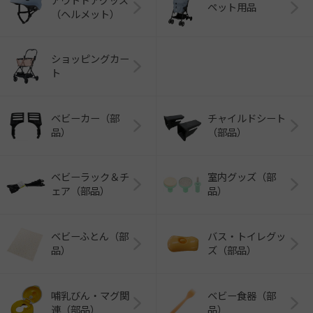
アウトドアグッズ
ペット用品
（ヘルメット）
ショッピングカー
ト
ベビーカー（部
チャイルドシート
品）
（部品）
ベビーラック＆チ
室内グッズ（部
ェア（部品）
品）
ベビーふとん（部
バス・トイレグッ
品）
ズ（部品）
哺乳びん・マグ関
ベビー食器（部
連（部品）
品）