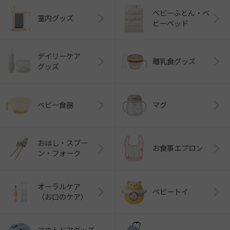
ベビーふとん・ベ
室内グッズ
ビーベッド
デイリーケア
離乳食グッズ
グッズ
ベビー食器
マグ
おはし・スプー
お食事エプロン
ン・フォーク
オーラルケア
ベビートイ
（お口のケア）