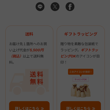
送料
ギフトラッピング
お届け先１箇所へのお買
贈り物を素敵な包装紙で
い上げ代金が
5,500円
ラッピング。
ギフトラッ
（税込）
以上で送料無
ピングOK
のアイコンが目
料。
印！
詳しくはこちら
詳しくはこちら