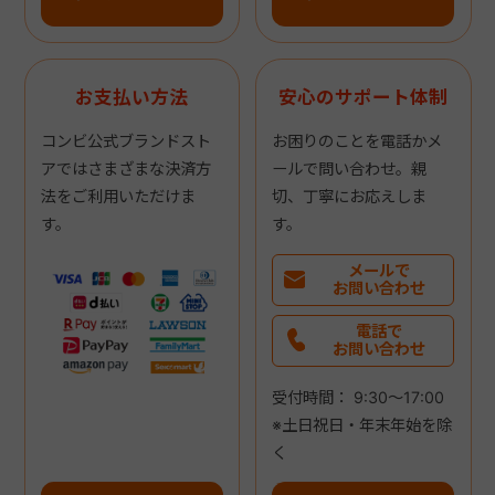
お支払い方法
安心のサポート体制
コンビ公式ブランドスト
お困りのことを電話かメ
アではさまざまな決済方
ールで問い合わせ。親
法をご利用いただけま
切、丁寧にお応えしま
す。
す。
メールで
お問い合わせ
電話で
お問い合わせ
受付時間： 9:30～17:00
※土日祝日・年末年始を除
く