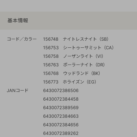
基本情報
コード／カラー
156748 ナイトレスナイト（SB）
156753 シートゥーサミット（CA）
156758 ノーザンライト（VI）
156763 ポーラーナイト（DR）
156768 ウッドランド（BK）
156773 ホライズン（EG）
JANコード
6430072386506
6430072384458
6430072389569
6430072384663
6430072384656
6430072389262