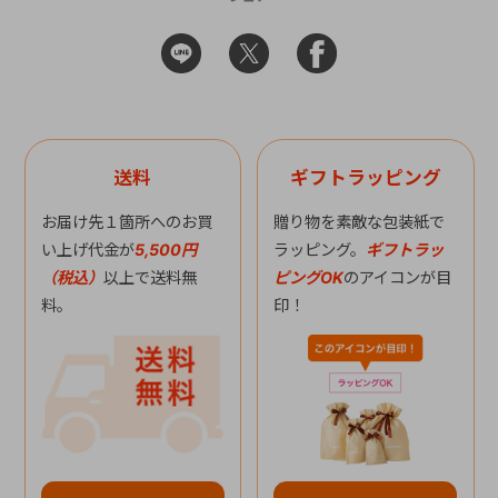
送料
ギフトラッピング
お届け先１箇所へのお買
贈り物を素敵な包装紙で
い上げ代金が
5,500円
ラッピング。
ギフトラッ
（税込）
以上で送料無
ピングOK
のアイコンが目
料。
印！