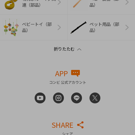
連（部品）
品）
ベビートイ（部
ペット用品（部
品）
品）
APP
コンビ 公式アカウント
SHARE
シェア