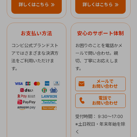
詳しくはこちら
詳しくはこちら
お支払い方法
安心のサポート体制
コンビ公式ブランドスト
お困りのことを電話かメ
アではさまざまな決済方
ールで問い合わせ。親
法をご利用いただけま
切、丁寧にお応えしま
す。
す。
メールで
お問い合わせ
電話で
お問い合わせ
受付時間： 9:30～17:00
※土日祝日・年末年始を除
く