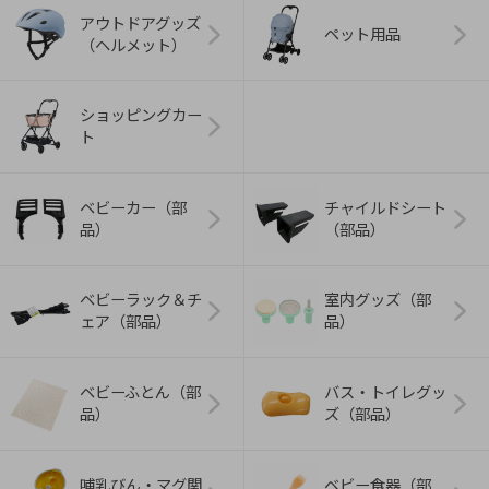
アウトドアグッズ
ペット用品
（ヘルメット）
ショッピングカー
ト
ベビーカー（部
チャイルドシート
品）
（部品）
ベビーラック＆チ
室内グッズ（部
ェア（部品）
品）
ベビーふとん（部
バス・トイレグッ
品）
ズ（部品）
哺乳びん・マグ関
ベビー食器（部