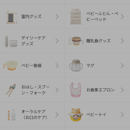
ベビーふとん・ベ
室内グッズ
ビーベッド
デイリーケア
離乳食グッズ
グッズ
ベビー食器
マグ
おはし・スプー
お食事エプロン
ン・フォーク
オーラルケア
ベビートイ
（お口のケア）