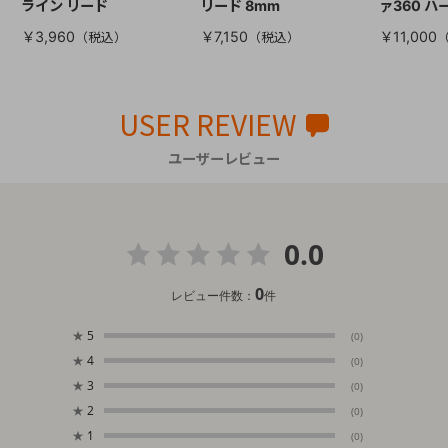
ライン リード
リード 8mm
ァ360 ハ
￥3,960
￥7,150
￥11,000
USER REVIEW
ユーザーレビュー
0.0
0
レビュー件数：
件
★
5
(0)
★
4
(0)
★
3
(0)
★
2
(0)
★
1
(0)