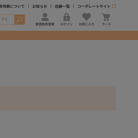
員特典について
お知らせ
店舗一覧
コーポレートサイト
検索
新規会員登録
ログイン
お気に入り
カート