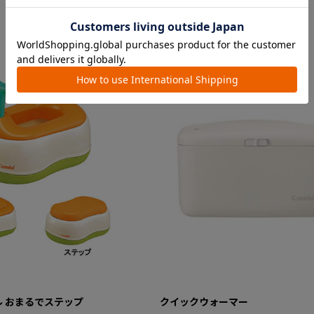
 おまるでステップ
クイックウォーマー