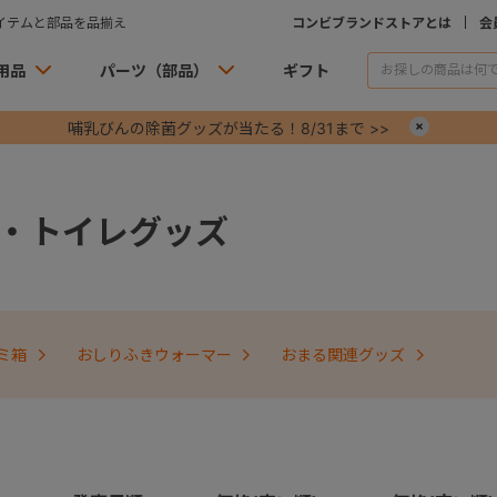
イテムと部品を品揃え
コンビブランドストアとは
会
用品
パーツ（部品）
ギフト
哺乳びんの除菌グッズが当たる！8/31まで >>
×
・トイレグッズ
ミ箱
おしりふきウォーマー
おまる関連グッズ