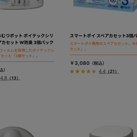
おむつポット ポイテックシリ
スマートポイ スペアカセット3個
アカセット W防臭 3個パック
スマートポイ専用のスペアカセット。お
セット」。
スフィルムを採用したポイテックシ
カセット「3個セット」。
￥3,080
4.4
（21）
4.8
（13）