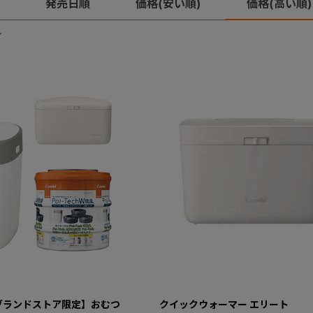
発売日順
価格(安い順)
価格(高い順)
す
ブランドストア限定】おむつ
クイックウォーマー エリート