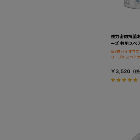
強力密閉抗菌
ーズ 共用スペ
新3層バイオマ
リーズのスペア
￥3,520