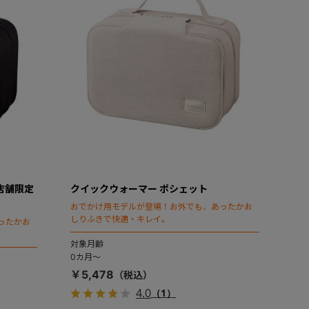
店舗限定
クイックウォーマー ポシェット
おでかけ用モデルが登場！お外でも、あったかお
しりふきで快適・キレイ。
ったかお
対象月齢
0カ月～
￥5,478
4.0
（1）