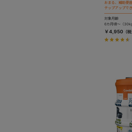
おまる、補助便
テップアップで
ずれを促します。
対象月齢
6カ月頃～（30k
￥4,950