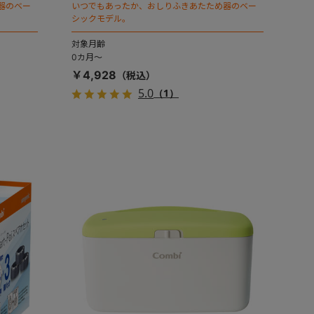
器のベー
いつでもあったか、おしりふきあたため器のベー
シックモデル。
対象月齢
0カ月～
￥4,928
5.0
（1）