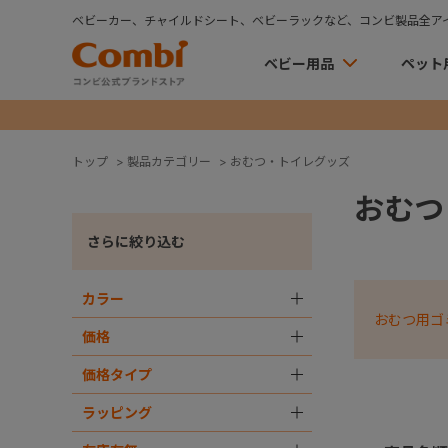
ベビーカー、チャイルドシート、ベビーラックなど、コンビ製品全ア
ベビー用品
ペット
トップ
>
製品カテゴリー
>
おむつ・トイレグッズ
おむつ
さらに絞り込む
カラー
＋
おむつ用ゴ
価格
＋
価格タイプ
＋
ラッピング
＋