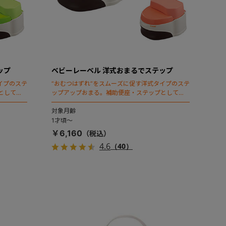
ップ
ベビーレーベル 洋式おまるでステップ
イプのステ
“おむつはずれ”をスムーズに促す洋式タイプのステ
としても
ップアップおまる。補助便座・ステップとしても
使えます。
対象月齢
1才頃～
￥6,160
4.6
（40）