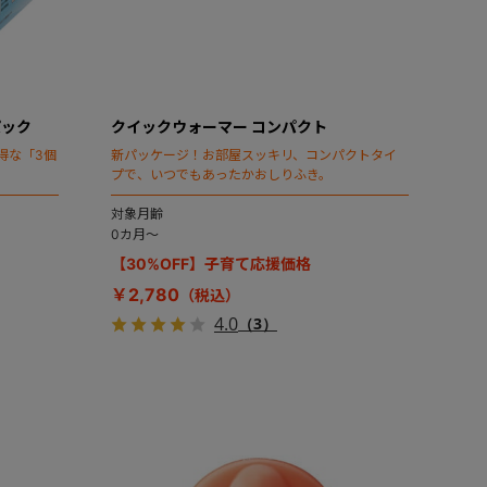
パック
クイックウォーマー コンパクト
得な「3個
新パッケージ！お部屋スッキリ、コンパクトタイ
プで、いつでもあったかおしりふき。
対象月齢
0カ月～
【30%OFF】子育て応援価格
￥2,780
4.0
（3）