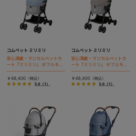
コムペット ミリミリ
コムペット ミリミリ
安心満載・マジカルペットカ
安心満載・マジカルペットカ
ート『ミリミリ』 がフルモデ
ート『ミリミリ』 がフルモデ
ルチェンジ。 新機能「マジカ
ルチェンジ。 新機能「マジカ
ルフォールディング」搭載
ルフォールディング」搭載
￥48,400
￥48,400
5.0
（1）
5.0
（1）