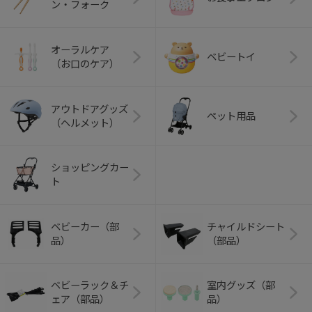
ン・フォーク
オーラルケア
ベビートイ
（お口のケア）
アウトドアグッズ
ペット用品
（ヘルメット）
ショッピングカー
ト
ベビーカー（部
チャイルドシート
品）
（部品）
ベビーラック＆チ
室内グッズ（部
ェア（部品）
品）