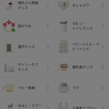
哺乳びん関連
おしゃぶり
グッズ
おむつ・
歯がため
トイレグッズ
ベビーふとん・ベ
室内グッズ
ビーベッド
デイリーケア
離乳食グッズ
グッズ
ベビー食器
マグ
おはし・スプー
お食事エプロン