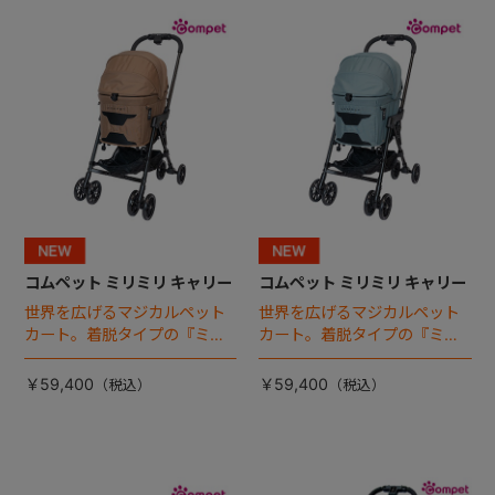
+
+
コムペット ミリミリ キャリー
コムペット ミリミリ キャリー
世界を広げるマジカルペット
世界を広げるマジカルペット
カート。着脱タイプの『ミリ
カート。着脱タイプの『ミリ
ミリ キャリー』 からアースカ
ミリ キャリー』 からアースカ
ラーが登場！
ラーが登場！
￥59,400
￥59,400