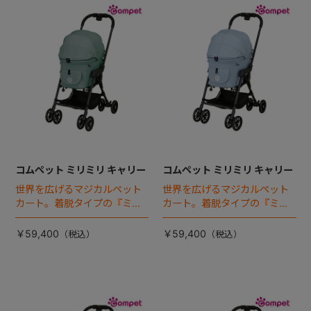
コムペット ミリミリ キャリー
コムペット ミリミリ キャリー
世界を広げるマジカルペット
世界を広げるマジカルペット
カート。着脱タイプの『ミリ
カート。着脱タイプの『ミリ
ミリEG』 がフルモデルチェン
ミリEG』 がフルモデルチェン
ジ 。新機能「マジカルフォー
ジ 。新機能「マジカルフォー
￥59,400
￥59,400
ルディング」搭載
ルディング」搭載