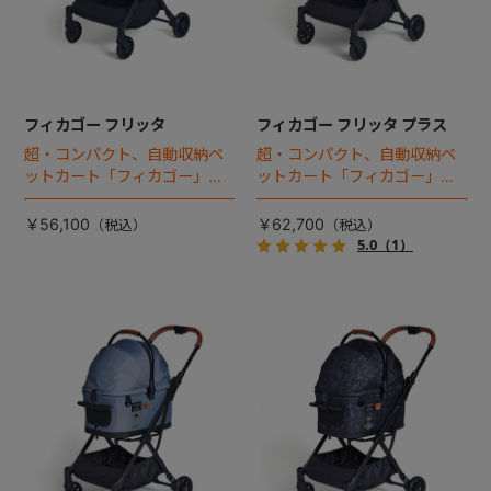
フィカゴー フリッタ
フィカゴー フリッタ プラス
超・コンパクト、自動収納ペ
超・コンパクト、自動収納ペ
ットカート「フィカゴー」に
ットカート「フィカゴー」に
キャビン着脱タイプが新登
キャビン着脱タイプが新登
場！
場！
￥56,100
￥62,700
5.0
（1）