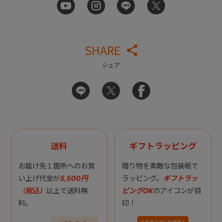
SHARE
シェア
送料
ギフトラッピング
お届け先１箇所へのお買
贈り物を素敵な包装紙で
い上げ代金が
5,500円
ラッピング。
ギフトラッ
（税込）
以上で送料無
ピングOK
のアイコンが目
料。
印！