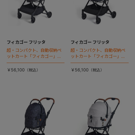
フィカゴー フリッタ
フィカゴー フリッタ
超・コンパクト、自動収納ペ
超・コンパクト、自動収納ペ
ットカート「フィカゴー」に
ットカート「フィカゴー」に
キャビン着脱タイプが新登
キャビン着脱タイプが新登
場！
場！
￥56,100
￥56,100