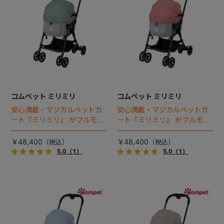
コムペット ミリミリ
コムペット ミリミリ
安心満載・マジカルペットカ
安心満載・マジカルペットカ
ート『ミリミリ』 がフルモデ
ート『ミリミリ』 がフルモデ
ルチェンジ。 新機能「マジカ
ルチェンジ。 新機能「マジカ
ルフォールディング」搭載
ルフォールディング」搭載
￥48,400
￥48,400
5.0
（1）
5.0
（1）