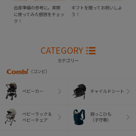
出産準備の参考に。実際
ギフトを贈ってお祝いしよ
に使ってみた感想をチェッ
う！
ク！
CATEGORY
カテゴリー
（コンビ）
ベビーカー
チャイルドシート
ベビーラック＆
抱っこひも
ベビーチェア
（子守帯）