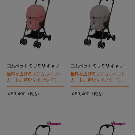
コムペット ミリミリ キャリー
コムペット ミリミリ キャリー
世界を広げるマジカルペット
世界を広げるマジカルペット
カート。着脱タイプの『ミリ
カート。着脱タイプの『ミリ
ミリEG』 がフルモデルチェン
ミリEG』 がフルモデルチェン
ジ 。新機能「マジカルフォー
ジ 。新機能「マジカルフォー
￥59,400
￥59,400
ルディング」搭載
ルディング」搭載