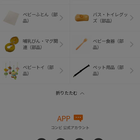
ベビーふとん（部
バス・トイレグッ
品）
ズ（部品）
哺乳びん・マグ関
ベビー食器（部
連（部品）
品）
ベビートイ（部
ペット用品（部
品）
品）
APP
コンビ 公式アカウント