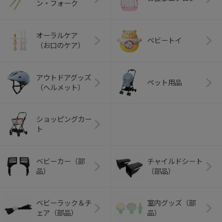
ン・フォーク
オーラルケア
ベビートイ
（お口のケア）
アウトドアグッズ
ペット用品
（ヘルメット）
ショッピングカー
ト
ベビーカー（部
チャイルドシート
品）
（部品）
ベビーラック＆チ
室内グッズ（部
ェア（部品）
品）