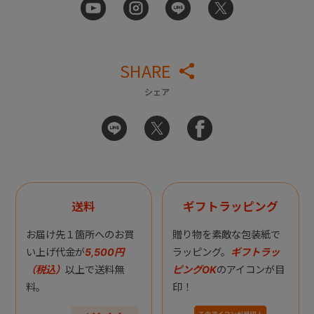
SHARE
シェア
送料
ギフトラッピング
お届け先１箇所へのお買
贈り物を素敵な包装紙で
い上げ代金が
5,500円
ラッピング。
ギフトラッ
（税込）
以上で送料無
ピングOK
のアイコンが目
料。
印！