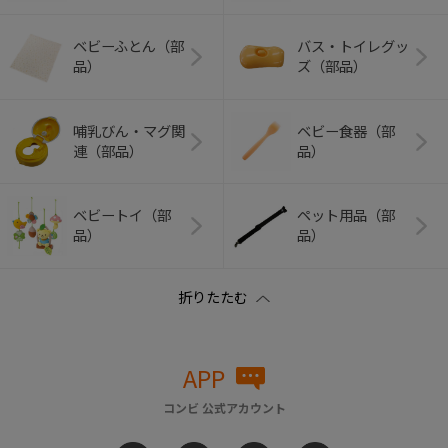
ベビーふとん（部
バス・トイレグッ
品）
ズ（部品）
哺乳びん・マグ関
ベビー食器（部
連（部品）
品）
ベビートイ（部
ペット用品（部
品）
品）
APP
コンビ 公式アカウント