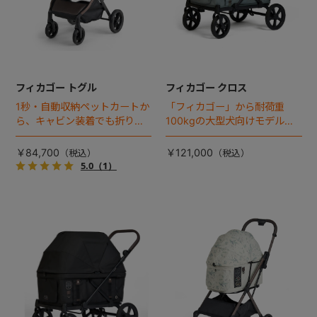
フィカゴー トグル
フィカゴー クロス
1秒・自動収納ペットカートか
「フィカゴー」から耐荷重
ら、キャビン装着でも折りた
100kgの大型犬向けモデルが
ためるモデルが登場！
登場。
￥84,700
￥121,000
5.0
（1）