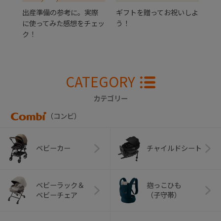
出産準備の参考に。実際
ギフトを贈ってお祝いしよ
に使ってみた感想をチェッ
う！
ク！
CATEGORY
カテゴリー
（コンビ）
ベビーカー
チャイルドシート
ベビーラック＆
抱っこひも
ベビーチェア
（子守帯）