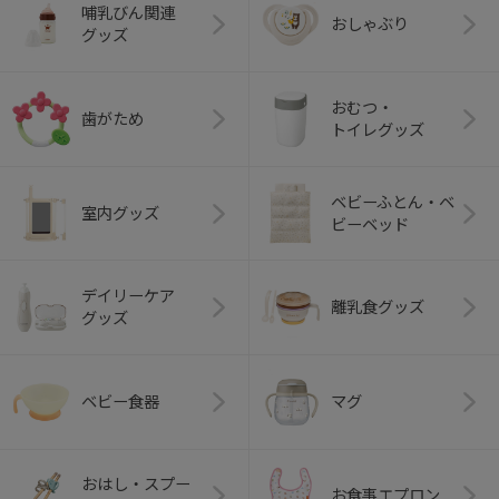
哺乳びん関連
おしゃぶり
グッズ
おむつ・
歯がため
トイレグッズ
ベビーふとん・ベ
室内グッズ
ビーベッド
デイリーケア
離乳食グッズ
グッズ
ベビー食器
マグ
おはし・スプー
お食事エプロン