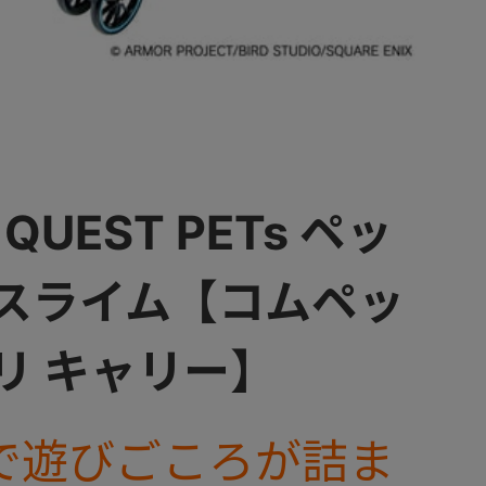
QUEST PETs ペッ
 スライム【コムペッ
リ キャリー】
で遊びごころが詰ま