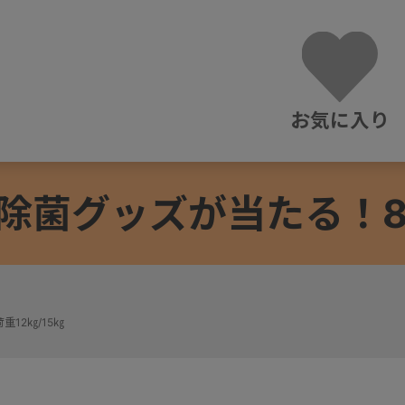
お気に入り
除菌グッズが当たる！8/3
重12㎏/15㎏