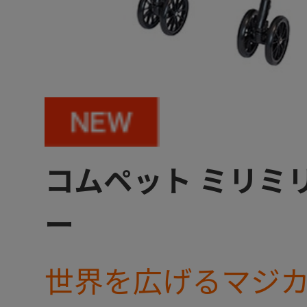
コムペット ミリミリ
ー
世界を広げるマジ