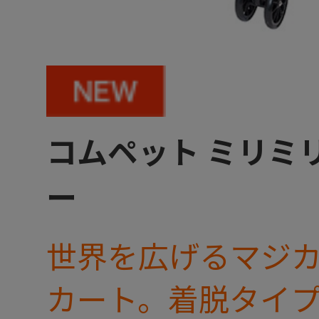
コムペット ミリミリ
ー
世界を広げるマジ
カート。着脱タイ