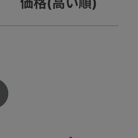
価格(高い順)