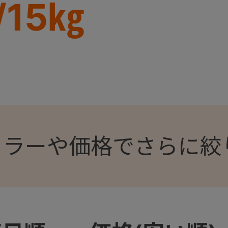
/15㎏
カラーや価格でさらに絞