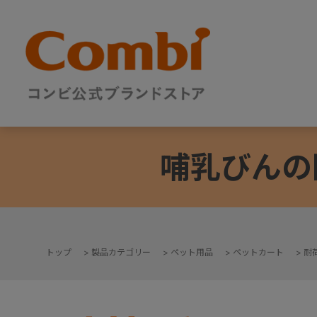
哺乳びんの
トップ
>
製品カテゴリー
>
ペット用品
>
ペットカート
>
耐荷
+