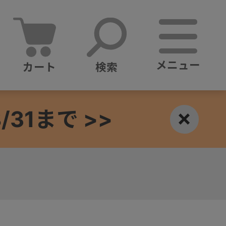
メニュー
カート
検索
1まで >>
×