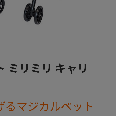
 ミリミリ キャリ
げるマジカルペット