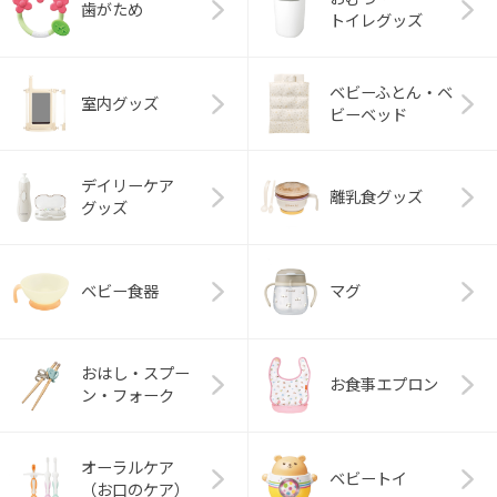
歯がため
トイレグッズ
ベビーふとん・ベ
室内グッズ
ビーベッド
デイリーケア
離乳食グッズ
グッズ
ベビー食器
マグ
おはし・スプー
お食事エプロン
ン・フォーク
オーラルケア
ベビートイ
（お口のケア）