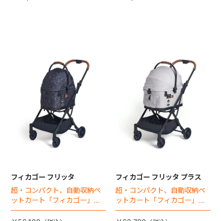
フィカゴー フリッタ
フィカゴー フリッタ プラス
超・コンパクト、自動収納ペ
超・コンパクト、自動収納ペ
ットカート「フィカゴー」に
ットカート「フィカゴー」に
キャビン着脱タイプが新登
キャビン着脱タイプが新登
場！
場！