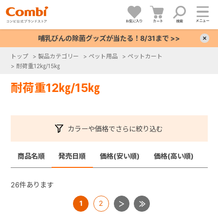
メニュー
お気に入り
カート
検索
哺乳びんの除菌グッズが当たる！8/31まで >>
×
トップ
>
製品カテゴリー
>
ペット用品
>
ペットカート
>
耐荷重12㎏/15㎏
+
耐荷重12㎏/15㎏
+
+
カラーや価格でさらに絞り込む
+
商品名順
発売日順
価格(安い順)
価格(高い順)
26
件あります
1
2