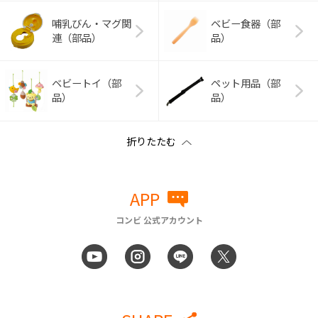
哺乳びん・マグ関
ベビー食器（部
連（部品）
品）
ベビートイ（部
ペット用品（部
品）
品）
APP
コンビ 公式アカウント