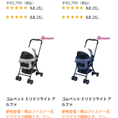
場！
場！
￥62,700
￥62,700
5.0
（1）
5.0
（1）
5.0
（1）
5.0
（1）
コムペット ミリミリライト ア
コムペット ミリミリライト ア
ルファ
ルファ
新色登場！幌はファスナー式
新色登場！幌はファスナー式
でラクラク開閉でき、ワンち
でラクラク開閉でき、ワンち