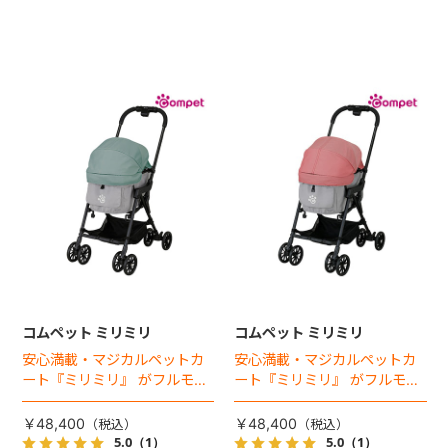
コムペット ミリミリ
コムペット ミリミリ
安心満載・マジカルペットカ
安心満載・マジカルペットカ
ート『ミリミリ』 がフルモデ
ート『ミリミリ』 がフルモデ
ルチェンジ。 新機能「マジカ
ルチェンジ。 新機能「マジカ
ルフォールディング」搭載
ルフォールディング」搭載
￥48,400
￥48,400
5.0
（1）
5.0
（1）