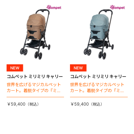
+
+
コムペット ミリミリ キャリー
コムペット ミリミリ キャリー
世界を広げるマジカルペット
世界を広げるマジカルペット
カート。着脱タイプの『ミリ
カート。着脱タイプの『ミリ
ミリ キャリー』 からアースカ
ミリ キャリー』 からアースカ
ラーが登場！
ラーが登場！
￥59,400
￥59,400