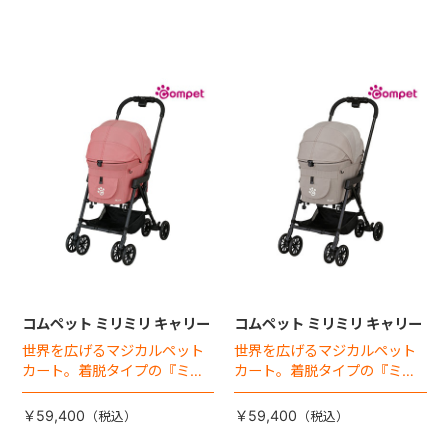
コムペット ミリミリ キャリー
コムペット ミリミリ キャリー
世界を広げるマジカルペット
世界を広げるマジカルペット
カート。着脱タイプの『ミリ
カート。着脱タイプの『ミリ
ミリEG』 がフルモデルチェン
ミリEG』 がフルモデルチェン
ジ 。新機能「マジカルフォー
ジ 。新機能「マジカルフォー
￥59,400
￥59,400
ルディング」搭載
ルディング」搭載