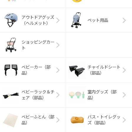
アウトドアグッズ
ペット用品
（ヘルメット）
ショッピングカー
ト
ベビーカー（部
チャイルドシート
品）
（部品）
ベビーラック＆チ
室内グッズ（部
ェア（部品）
品）
ベビーふとん（部
バス・トイレグッ
品）
ズ（部品）