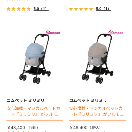
5.0
（1）
5.0
（1）
コムペット ミリミリ
コムペット ミリミリ
安心満載・マジカルペットカ
安心満載・マジカルペットカ
ート『ミリミリ』 がフルモデ
ート『ミリミリ』 がフルモデ
ルチェンジ。 新機能「マジカ
ルチェンジ。 新機能「マジカ
ルフォールディング」搭載
ルフォールディング」搭載
￥48,400
￥48,400