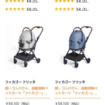
5.0
（1）
5.0
（1）
5.0
（1）
5.0
（1）
フィカゴー フリッタ
フィカゴー フリッタ
超・コンパクト、自動収納ペ
超・コンパクト、自動収納ペ
ットカート「フィカゴー」に
ットカート「フィカゴー」に
キャビン着脱タイプが新登
キャビン着脱タイプが新登
場！
場！
￥56,100
￥56,100