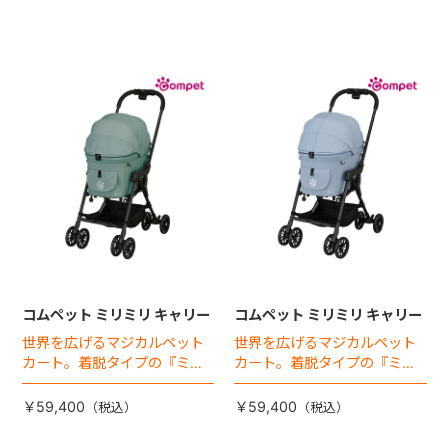
コムペット ミリミリ キャリー
コムペット ミリミリ キャリー
世界を広げるマジカルペット
世界を広げるマジカルペット
カート。着脱タイプの『ミリ
カート。着脱タイプの『ミリ
ミリEG』 がフルモデルチェン
ミリEG』 がフルモデルチェン
ジ 。新機能「マジカルフォー
ジ 。新機能「マジカルフォー
￥59,400
￥59,400
ルディング」搭載
ルディング」搭載