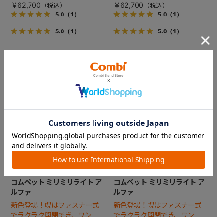
場！
場！
￥62,700
￥62,700
5.0
（1）
5.0
（1）
5.0
（1）
5.0
（1）
コムペット ミリミリライト ア
コムペット ミリミリライト ア
ルファ
ルファ
新色登場！幌はファスナー式
新色登場！幌はファスナー式
でラクラク開閉でき、ワンち
でラクラク開閉でき、ワンち