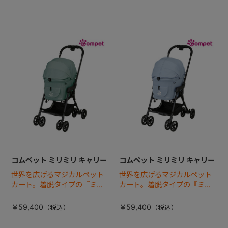
コムペット ミリミリ キャリー
コムペット ミリミリ キャリー
世界を広げるマジカルペット
世界を広げるマジカルペット
カート。着脱タイプの『ミリ
カート。着脱タイプの『ミリ
ミリEG』 がフルモデルチェン
ミリEG』 がフルモデルチェン
ジ 。新機能「マジカルフォー
ジ 。新機能「マジカルフォー
￥59,400
￥59,400
ルディング」搭載
ルディング」搭載