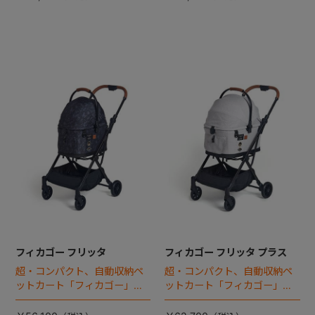
フィカゴー フリッタ
フィカゴー フリッタ プラス
超・コンパクト、自動収納ペ
超・コンパクト、自動収納ペ
ットカート「フィカゴー」に
ットカート「フィカゴー」に
キャビン着脱タイプが新登
キャビン着脱タイプが新登
場！
場！