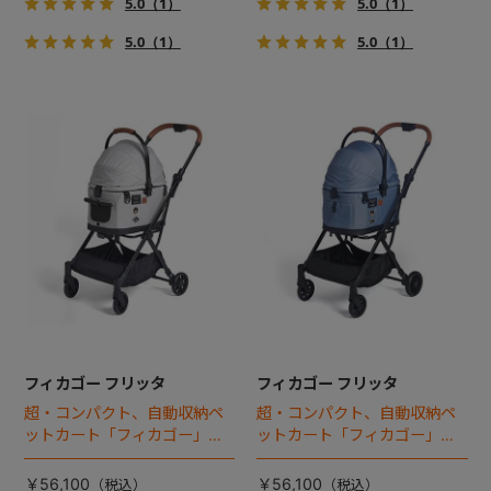
5.0
（1）
5.0
（1）
5.0
（1）
5.0
（1）
フィカゴー フリッタ
フィカゴー フリッタ
超・コンパクト、自動収納ペ
超・コンパクト、自動収納ペ
ットカート「フィカゴー」に
ットカート「フィカゴー」に
キャビン着脱タイプが新登
キャビン着脱タイプが新登
場！
場！
￥56,100
￥56,100