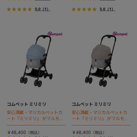
5.0
（1）
5.0
（1）
コムペット ミリミリ
コムペット ミリミリ
安心満載・マジカルペットカ
安心満載・マジカルペットカ
ート『ミリミリ』 がフルモデ
ート『ミリミリ』 がフルモデ
ルチェンジ。 新機能「マジカ
ルチェンジ。 新機能「マジカ
ルフォールディング」搭載
ルフォールディング」搭載
￥48,400
￥48,400