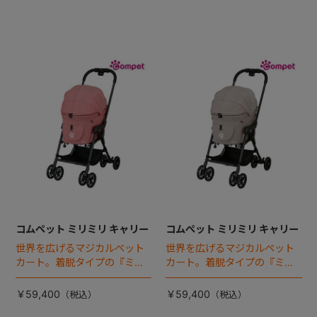
コムペット ミリミリ キャリー
コムペット ミリミリ キャリー
世界を広げるマジカルペット
世界を広げるマジカルペット
カート。着脱タイプの『ミリ
カート。着脱タイプの『ミリ
ミリEG』 がフルモデルチェン
ミリEG』 がフルモデルチェン
ジ 。新機能「マジカルフォー
ジ 。新機能「マジカルフォー
￥59,400
￥59,400
ルディング」搭載
ルディング」搭載