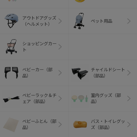
アウトドアグッズ
ペット用品
（ヘルメット）
ショッピングカー
ト
ベビーカー（部
チャイルドシート
品）
（部品）
ベビーラック＆チ
室内グッズ（部
ェア（部品）
品）
ベビーふとん（部
バス・トイレグッ
品）
ズ（部品）