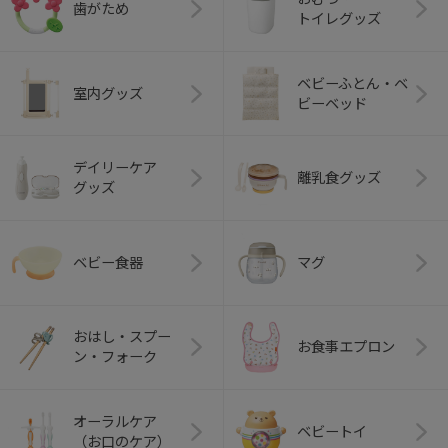
歯がため
トイレグッズ
ベビーふとん・ベ
室内グッズ
ビーベッド
デイリーケア
離乳食グッズ
グッズ
ベビー食器
マグ
おはし・スプー
お食事エプロン
ン・フォーク
オーラルケア
ベビートイ
（お口のケア）