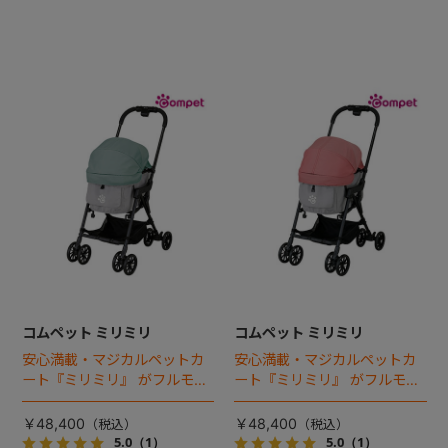
コムペット ミリミリ
コムペット ミリミリ
安心満載・マジカルペットカ
安心満載・マジカルペットカ
ート『ミリミリ』 がフルモデ
ート『ミリミリ』 がフルモデ
ルチェンジ。 新機能「マジカ
ルチェンジ。 新機能「マジカ
ルフォールディング」搭載
ルフォールディング」搭載
￥48,400
￥48,400
5.0
（1）
5.0
（1）