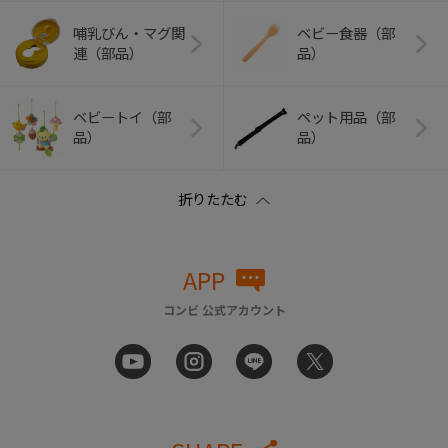
哺乳びん・マグ関
ベビー食器（部
連（部品）
品）
ベビートイ（部
ペット用品（部
品）
品）
APP
コンビ 公式アカウント