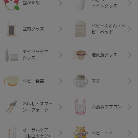
歯がため
トイレグッズ
ベビーふとん・ベ
室内グッズ
ビーベッド
デイリーケア
離乳食グッズ
グッズ
ベビー食器
マグ
おはし・スプー
お食事エプロン
ン・フォーク
オーラルケア
ベビートイ
（お口のケア）