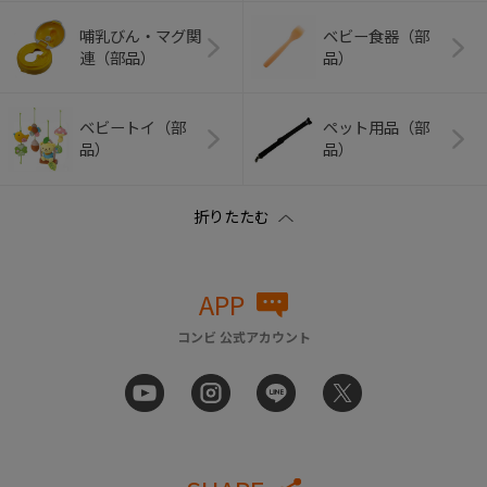
哺乳びん・マグ関
ベビー食器（部
連（部品）
品）
ベビートイ（部
ペット用品（部
品）
品）
APP
コンビ 公式アカウント