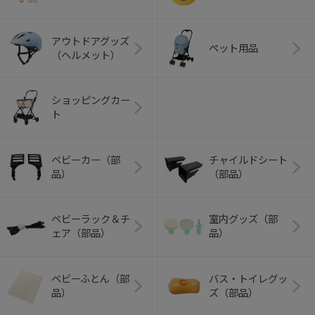
アウトドアグッズ
ペット用品
（ヘルメット）
ショッピングカー
ト
ベビーカー（部
チャイルドシート
品）
（部品）
ベビーラック＆チ
室内グッズ（部
ェア（部品）
品）
ベビーふとん（部
バス・トイレグッ
品）
ズ（部品）