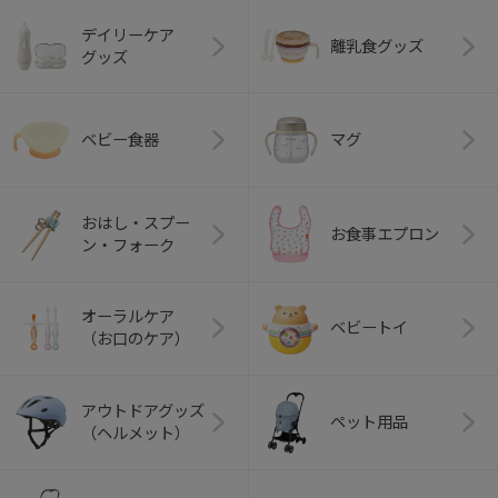
デイリーケア
離乳食グッズ
グッズ
ベビー食器
マグ
おはし・スプー
お食事エプロン
ン・フォーク
オーラルケア
ベビートイ
（お口のケア）
アウトドアグッズ
ペット用品
（ヘルメット）