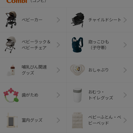
（コンビ）
ベビーカー
チャイルドシート
ベビーラック＆
抱っこひも
ベビーチェア
（子守帯）
哺乳びん関連
おしゃぶり
グッズ
おむつ・
歯がため
トイレグッズ
ベビーふとん・ベ
室内グッズ
ビーベッド