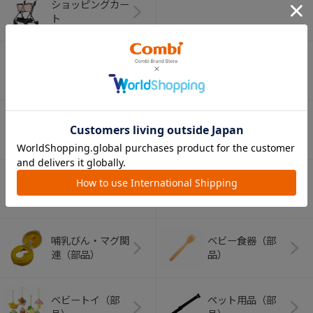
ショッピングカー
ト
ベビーカー（部
チャイルドシート
品）
（部品）
ベビーラック＆チ
室内グッズ（部
ェア（部品）
品）
ベビーふとん（部
バス・トイレグッ
品）
ズ（部品）
哺乳びん・マグ関
ベビー食器（部
連（部品）
品）
ベビートイ（部
ペット用品（部