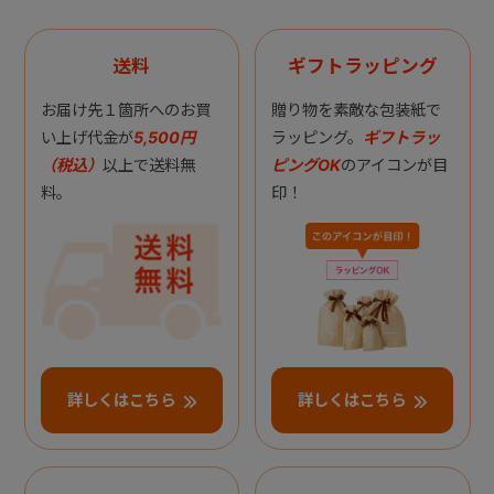
送料
ギフトラッピング
お届け先１箇所へのお買
贈り物を素敵な包装紙で
い上げ代金が
5,500円
ラッピング。
ギフトラッ
（税込）
以上で送料無
ピングOK
のアイコンが目
料。
印！
詳しくはこちら
詳しくはこちら