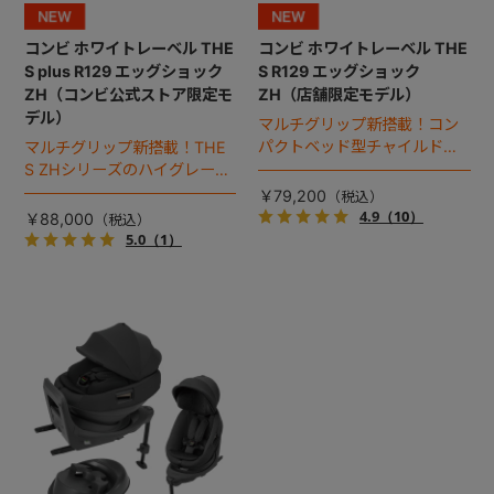
コンビ ホワイトレーベル THE
コンビ ホワイトレーベル THE
+
S plus R129 エッグショック
S R129 エッグショック
ZH（コンビ公式ストア限定モ
ZH（店舗限定モデル）
デル）
+
マルチグリップ新搭載！コン
パクトベッド型チャイルドシ
マルチグリップ新搭載！THE
ート（2026年モデル）。
S ZHシリーズのハイグレード
モデル（2026年モデル）。
￥79,200
4.9
（10）
￥88,000
5.0
（1）