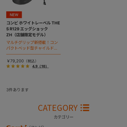
コンビ ホワイトレーベル THE
S R129 エッグショック
ZH（店舗限定モデル）
マルチグリップ新搭載！コン
パクトベッド型チャイルドシ
ート（2026年モデル）。
￥79,200
4.9
（10）
3
件あります
CATEGORY
カテゴリー