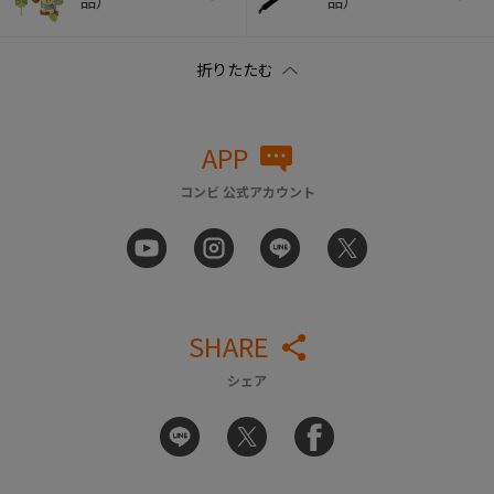
品）
品）
APP
コンビ 公式アカウント
SHARE
シェア