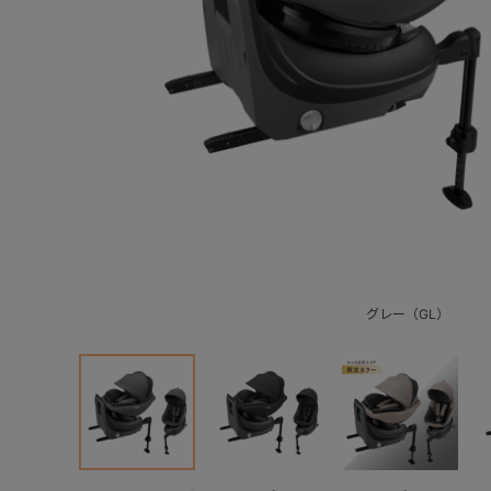
グレー（GL）