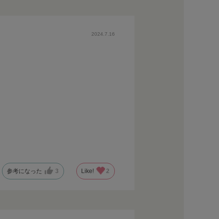
2024.7.16
参考になった
3
Like!
2