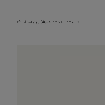
新生児～4才頃（身長40cm～105cmまで）