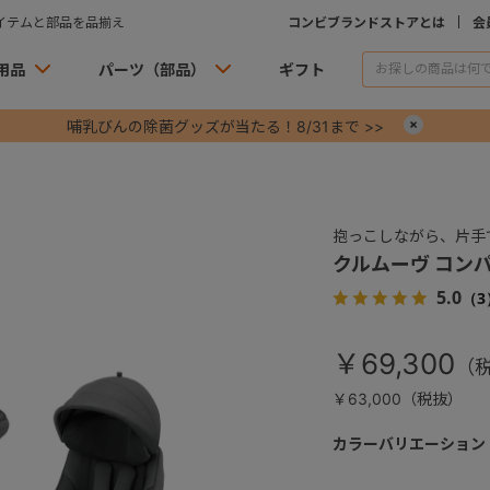
イテムと部品を品揃え
コンビブランドストアとは
会
用品
パーツ（部品）
ギフト
哺乳びんの除菌グッズが当たる！8/31まで >>
×
抱っこしながら、片手
クルムーヴ コンパ
5.0
（3
￥69,300
￥63,000（税抜）
カラーバリエーション