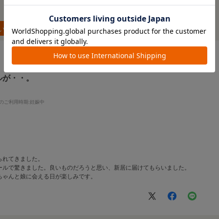
い順
ルが・・。
のご利用時期
:妊娠中
られてきました。
ールで驚きました。良いものだろうと思い、新居に届けてもらいました。
ちゃんと娘に会える日が楽しみです。