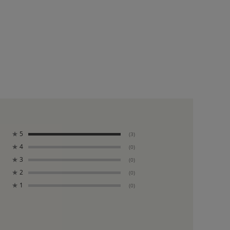
★
5
(3)
★
4
(0)
★
3
(0)
★
2
(0)
★
1
(0)