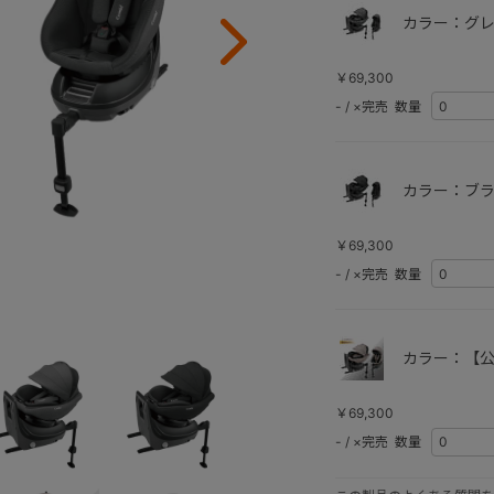
カラー：グレ
￥69,300
-
/
×完売
数量
カラー：ブラ
￥69,300
-
/
×完売
数量
カラー：【公
￥69,300
-
/
×完売
数量