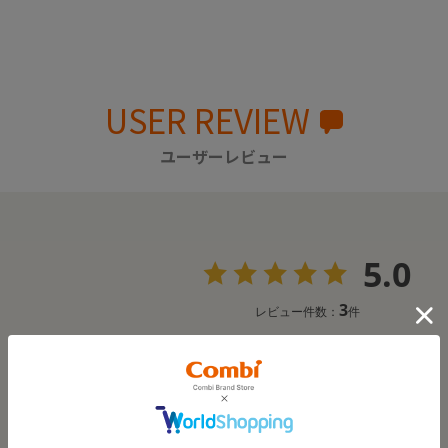
USER REVIEW
ユーザーレビュー
5.0
3
レビュー件数：
件