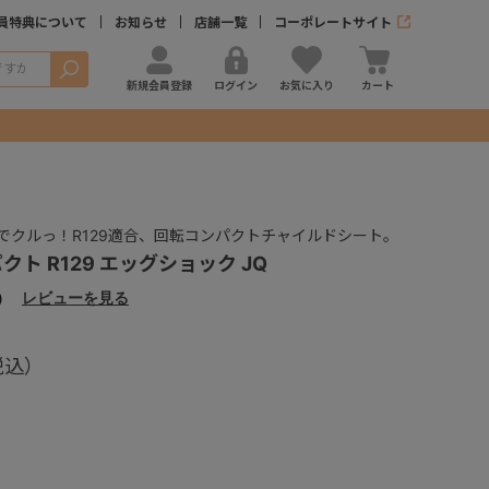
員特典について
お知らせ
店舗一覧
コーポレートサイト
検索
新規会員登録
ログイン
お気に入り
カート
でクルっ！R129適合、回転コンパクトチャイルドシート。
クト R129 エッグショック JQ
）
レビューを見る