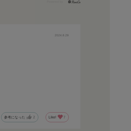
2024.8.29
参考になった
2
Like!
7