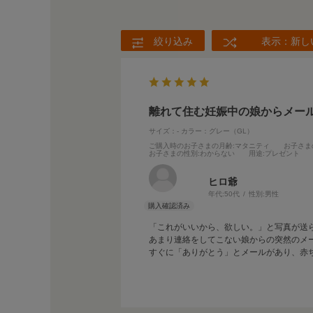
絞り込み
表示：新し
離れて住む妊娠中の娘からメー
サイズ：-
カラー：グレー（GL）
ご購入時のお子さまの月齢
:マタニティ
お子さま
お子さまの性別
:わからない
用途
:プレゼント
ヒロ爺
年代:
50代
性別:
男性
「これがいいから、欲しい。」と写真が送
あまり連絡をしてこない娘からの突然のメ
すぐに「ありがとう」とメールがあり、赤