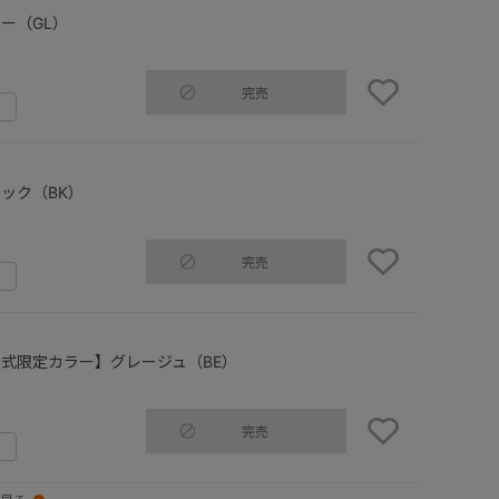
ー（GL）
完売
ック（BK）
完売
式限定カラー】グレージュ（BE）
完売