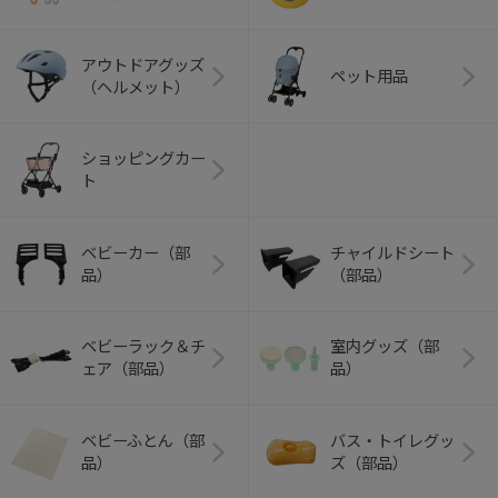
アウトドアグッズ
ペット用品
（ヘルメット）
ショッピングカー
ト
ベビーカー（部
チャイルドシート
品）
（部品）
ベビーラック＆チ
室内グッズ（部
ェア（部品）
品）
ベビーふとん（部
バス・トイレグッ
品）
ズ（部品）