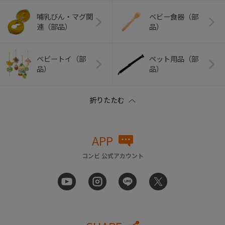
哺乳びん・マグ関
ベビー食器（部
連（部品）
品）
ベビートイ（部
ペット用品（部
品）
品）
APP
コンビ 公式アカウント