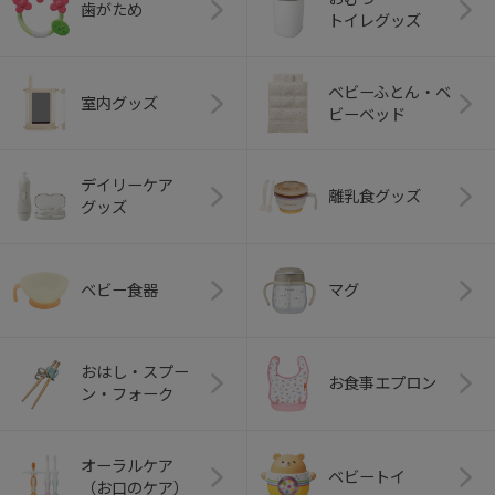
歯がため
トイレグッズ
ベビーふとん・ベ
室内グッズ
ビーベッド
デイリーケア
離乳食グッズ
グッズ
ベビー食器
マグ
おはし・スプー
お食事エプロン
ン・フォーク
オーラルケア
ベビートイ
（お口のケア）