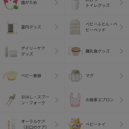
歯がため
トイレグッズ
ベビーふとん・ベ
室内グッズ
ビーベッド
デイリーケア
離乳食グッズ
グッズ
ベビー食器
マグ
おはし・スプー
お食事エプロン
ン・フォーク
オーラルケア
ベビートイ
（お口のケア）