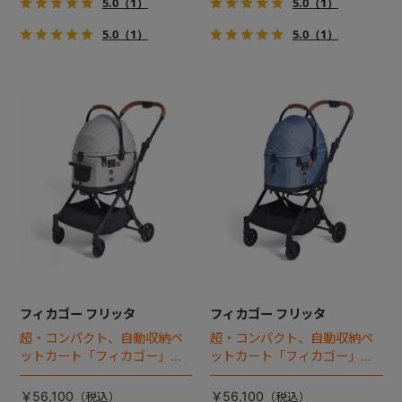
5.0
（1）
5.0
（1）
5.0
（1）
5.0
（1）
フィカゴー フリッタ
フィカゴー フリッタ
超・コンパクト、自動収納ペ
超・コンパクト、自動収納ペ
ットカート「フィカゴー」に
ットカート「フィカゴー」に
キャビン着脱タイプが新登
キャビン着脱タイプが新登
場！
場！
￥56,100
￥56,100