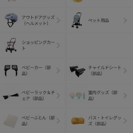
アウトドアグッズ
ペット用品
（ヘルメット）
ショッピングカー
ト
ベビーカー（部
チャイルドシート
品）
（部品）
ベビーラック＆チ
室内グッズ（部
ェア（部品）
品）
ベビーふとん（部
バス・トイレグッ
品）
ズ（部品）