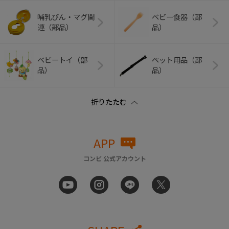
哺乳びん・マグ関
ベビー食器（部
連（部品）
品）
ベビートイ（部
ペット用品（部
品）
品）
APP
コンビ 公式アカウント