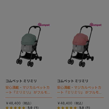
コムペット ミリミリ
コムペット ミリミリ
安心満載・マジカルペットカ
安心満載・マジカルペットカ
ート『ミリミリ』 がフルモデ
ート『ミリミリ』 がフルモデ
ルチェンジ。 新機能「マジカ
ルチェンジ。 新機能「マジカ
ルフォールディング」搭載
ルフォールディング」搭載
￥48,400
￥48,400
5.0
（1）
5.0
（1）