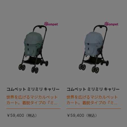
コムペット ミリミリ キャリー
コムペット ミリミリ キャリー
世界を広げるマジカルペット
世界を広げるマジカルペット
カート。着脱タイプの『ミリ
カート。着脱タイプの『ミリ
ミリEG』 がフルモデルチェン
ミリEG』 がフルモデルチェン
ジ 。新機能「マジカルフォー
ジ 。新機能「マジカルフォー
￥59,400
￥59,400
ルディング」搭載
ルディング」搭載