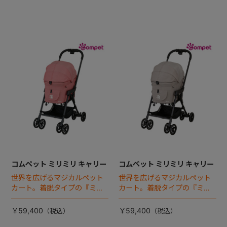
コムペット ミリミリ キャリー
コムペット ミリミリ キャリー
世界を広げるマジカルペット
世界を広げるマジカルペット
カート。着脱タイプの『ミリ
カート。着脱タイプの『ミリ
ミリEG』 がフルモデルチェン
ミリEG』 がフルモデルチェン
ジ 。新機能「マジカルフォー
ジ 。新機能「マジカルフォー
￥59,400
￥59,400
ルディング」搭載
ルディング」搭載