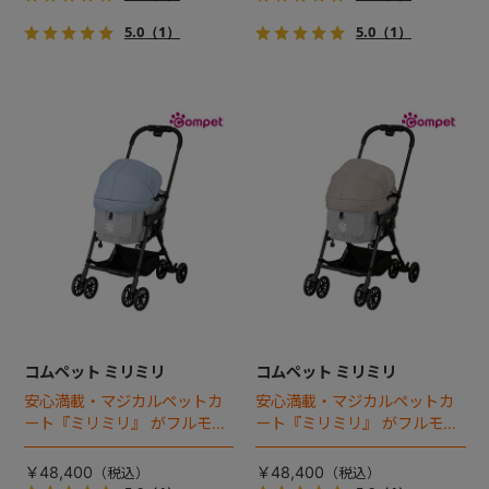
5.0
（1）
5.0
（1）
コムペット ミリミリ
コムペット ミリミリ
安心満載・マジカルペットカ
安心満載・マジカルペットカ
ート『ミリミリ』 がフルモデ
ート『ミリミリ』 がフルモデ
ルチェンジ。 新機能「マジカ
ルチェンジ。 新機能「マジカ
ルフォールディング」搭載
ルフォールディング」搭載
￥48,400
￥48,400