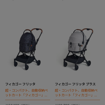
フィカゴー フリッタ
フィカゴー フリッタ プラス
超・コンパクト、自動収納ペ
超・コンパクト、自動収納ペ
ットカート「フィカゴー」に
ットカート「フィカゴー」に
キャビン着脱タイプが新登
キャビン着脱タイプが新登
場！
場！