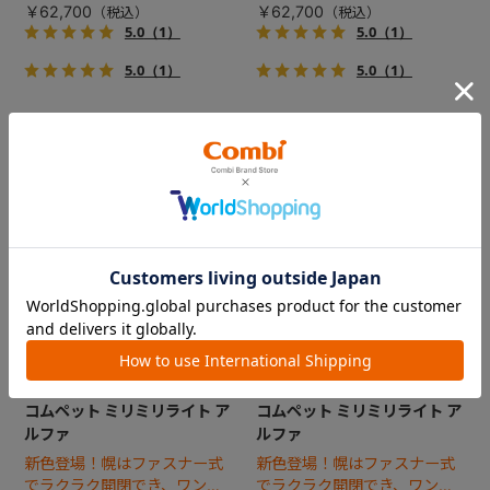
場！
場！
￥62,700
￥62,700
5.0
（1）
5.0
（1）
5.0
（1）
5.0
（1）
コムペット ミリミリライト ア
コムペット ミリミリライト ア
ルファ
ルファ
新色登場！幌はファスナー式
新色登場！幌はファスナー式
でラクラク開閉でき、ワンち
でラクラク開閉でき、ワンち