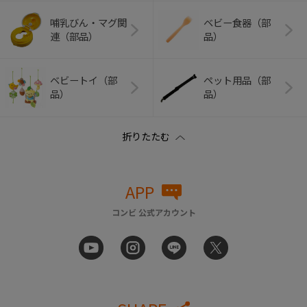
哺乳びん・マグ関
ベビー食器（部
連（部品）
品）
ベビートイ（部
ペット用品（部
品）
品）
APP
コンビ 公式アカウント