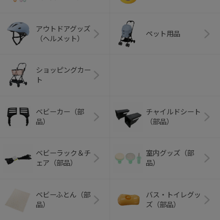
アウトドアグッズ
ペット用品
（ヘルメット）
ショッピングカー
ト
ベビーカー（部
チャイルドシート
品）
（部品）
ベビーラック＆チ
室内グッズ（部
ェア（部品）
品）
ベビーふとん（部
バス・トイレグッ
品）
ズ（部品）