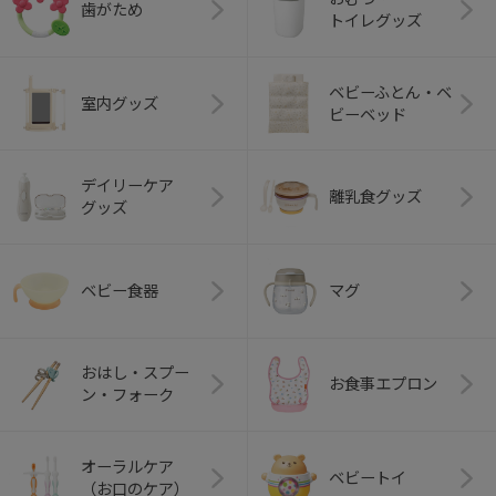
歯がため
トイレグッズ
ベビーふとん・ベ
室内グッズ
ビーベッド
デイリーケア
離乳食グッズ
グッズ
ベビー食器
マグ
おはし・スプー
お食事エプロン
ン・フォーク
オーラルケア
ベビートイ
（お口のケア）