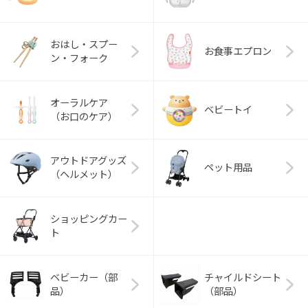
おはし・スプー
お食事エプロン
ン・フォーク
オーラルケア
ベビートイ
（お口のケア）
アウトドアグッズ
ペット用品
（ヘルメット）
ショッピングカー
ト
ベビーカー（部
チャイルドシート
品）
（部品）