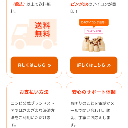
（税込）
以上で送料無
ピングOK
のアイコンが目
料。
印！
詳しくはこちら
詳しくはこちら
お支払い方法
安心のサポート体制
コンビ公式ブランドスト
お困りのことを電話かメ
アではさまざまな決済方
ールで問い合わせ。親
法をご利用いただけま
切、丁寧にお応えしま
す。
す。