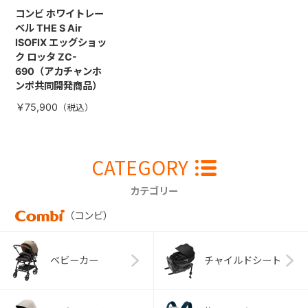
コンビ ホワイトレー
ベル THE S Air
ISOFIX エッグショッ
ク ロッタ ZC-
690（アカチャンホ
ンポ共同開発商品）
￥75,900
CATEGORY
カテゴリー
（コンビ）
ベビーカー
チャイルドシート