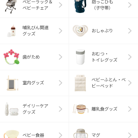
ベビーラック＆
抱っこひも
ベビーチェア
（子守帯）
哺乳びん関連
おしゃぶり
グッズ
おむつ・
歯がため
トイレグッズ
ベビーふとん・ベ
室内グッズ
ビーベッド
デイリーケア
離乳食グッズ
グッズ
ベビー食器
マグ