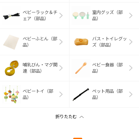
ベビーラック＆チ
室内グッズ（部
ェア（部品）
品）
ベビーふとん（部
バス・トイレグッ
品）
ズ（部品）
哺乳びん・マグ関
ベビー食器（部
連（部品）
品）
ベビートイ（部
ペット用品（部
品）
品）