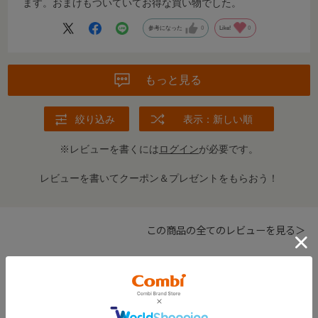
ます。おまけもついていてお得な買い物でした。
参考になった
0
Like!
0
もっと見る
絞り込み
表示：新しい順
※レビューを書くには
ログイン
が必要です。
レビューを書いてクーポン＆プレゼントをもらおう！
この商品の全てのレビューを見る＞
FEATURE
おすすめ特集