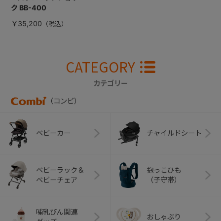
ク BB-400
￥35,200
CATEGORY
カテゴリー
（コンビ）
ベビーカー
チャイルドシート
ベビーラック＆
抱っこひも
ベビーチェア
（子守帯）
哺乳びん関連
おしゃぶり