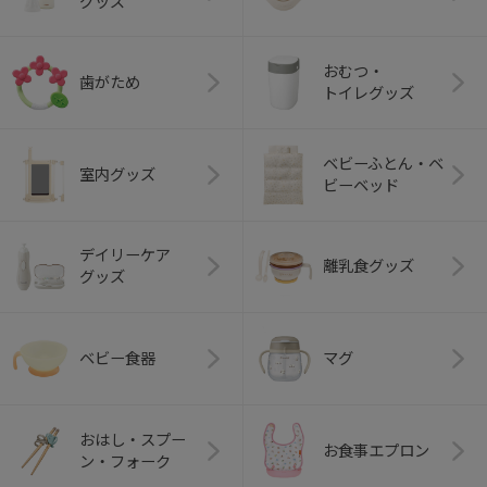
グッズ
おむつ・
歯がため
トイレグッズ
ベビーふとん・ベ
室内グッズ
ビーベッド
デイリーケア
離乳食グッズ
グッズ
ベビー食器
マグ
おはし・スプー
お食事エプロン
ン・フォーク