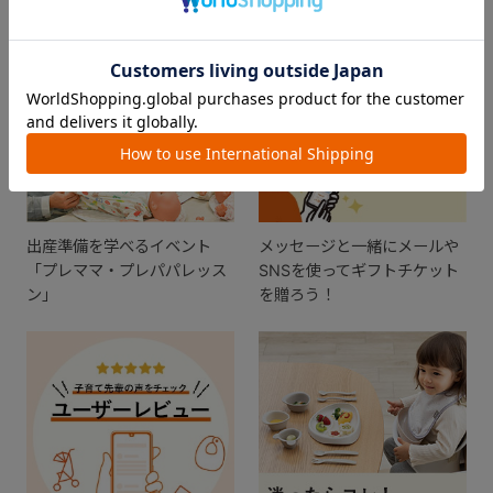
出産準備を学べるイベント
メッセージと一緒にメールや
「プレママ・プレパパレッス
SNSを使ってギフトチケット
ン」
を贈ろう！