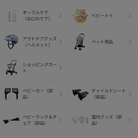
オーラルケア
ベビートイ
（お口のケア）
アウトドアグッズ
ペット用品
（ヘルメット）
ショッピングカー
ト
ベビーカー（部
チャイルドシート
品）
（部品）
ベビーラック＆チ
室内グッズ（部
ェア（部品）
品）