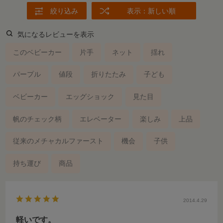
絞り込み
表示：新しい順
気になるレビューを表示
このベビーカー
片手
ネット
揺れ
パープル
値段
折りたたみ
子ども
ベビーカー
エッグショック
見た目
帆のチェック柄
エレベーター
楽しみ
上品
従来のメチャカルファースト
機会
子供
持ち運び
商品
2014.4.29
軽いです。