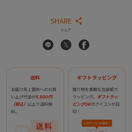
SHARE
シェア
送料
ギフトラッピング
お届け先１箇所へのお買
贈り物を素敵な包装紙で
い上げ代金が
5,500円
ラッピング。
ギフトラッ
（税込）
以上で送料無
ピングOK
のアイコンが目
料。
印！