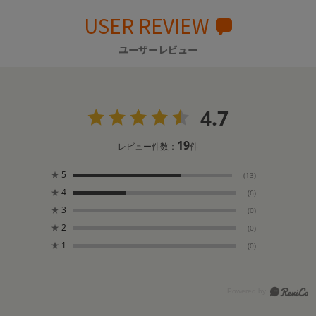
USER REVIEW
ユーザーレビュー
4.7
19
レビュー件数：
件
★
5
(13)
★
4
(6)
★
3
(0)
★
2
(0)
★
1
(0)