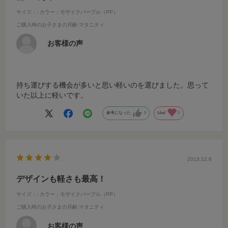
サイズ：-
カラー：モザイクパープル（PP）
ご購入時のお子さまの月齢
:マタニティ
お客様の声
持ち運びする機会が多いと思い軽いのを選びました。思って
いた以上に軽いです。
参考になった
0
Like!
0
2013.12.6
デザインも軽さも最高！
サイズ：-
カラー：モザイクパープル（PP）
ご購入時のお子さまの月齢
:マタニティ
お客様の声