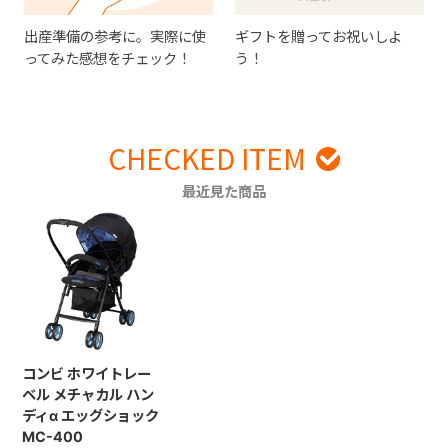
出産準備の参考に。実際に使
ギフトを贈ってお祝いしよ
ってみた感想をチェック！
う！
CHECKED ITEM
最近見た商品
コンビ ホワイトレー
ベル メチャカル ハン
ディα エッグショック
MC-400