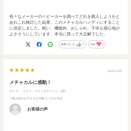
色々なメーカーのベビーカーを調べてどれを購入しようかと
あれこれ検討した結果、このメチャカルハンディにすること
に決定しました。軽い、機能的、おしゃれ、子供も寝心地が
よさそうにしています。本当に買って大正解でした。
参考になった
0
Like!
0
2014.3.26
メチャカルに感動！
サイズ：-
カラー：マリンボヤージュ（SB）
ご購入時のお子さまの月齢
:4～12カ月頃
お客様の声