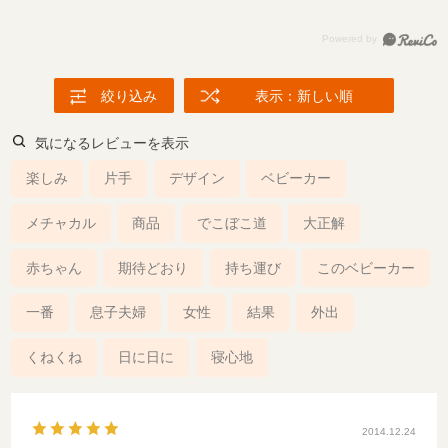
絞り込み
表示：新しい順
気になるレビューを表示
楽しみ
片手
デザイン
ベビーカー
メチャカル
商品
でこぼこ道
大正解
赤ちゃん
期待どおり
持ち運び
このベビーカー
一番
息子夫婦
女性
結果
外出
くねくね
日に日に
寝心地
2014.12.24