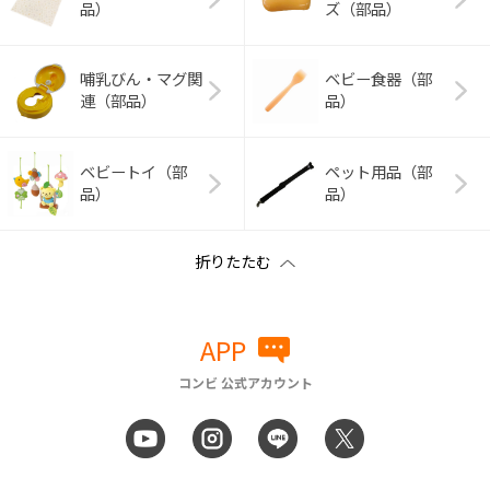
品）
ズ（部品）
哺乳びん・マグ関
ベビー食器（部
連（部品）
品）
ベビートイ（部
ペット用品（部
品）
品）
APP
コンビ 公式アカウント