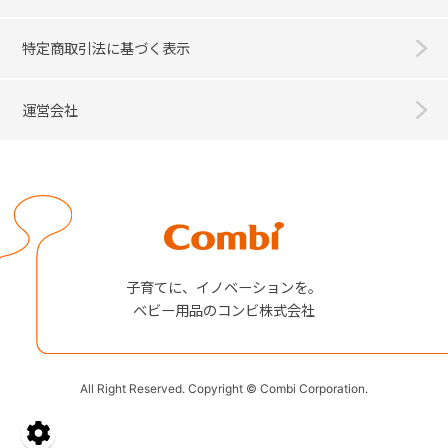
特定商取引法に基づく表示
運営会社
Combi
子育てに、イノベーションを。
ベビー用品のコンビ株式会社
All Right Reserved. Copyright © Combi Corporation.