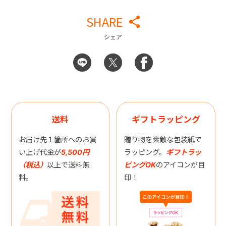
SHARE
シェア
送料
ギフトラッピング
お届け先１箇所へのお買
贈り物を素敵な包装紙で
い上げ代金が
5,500円
ラッピング。
ギフトラッ
（税込）
以上で送料無
ピングOK
のアイコンが目
料。
印！