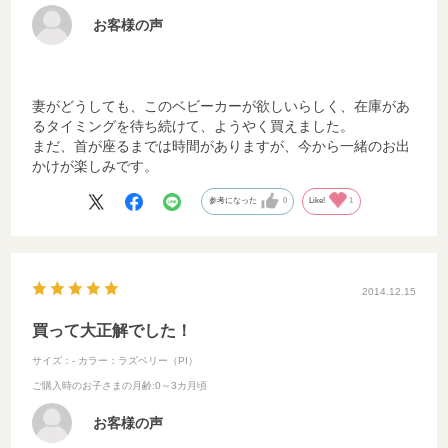
お客様の声
妻がどうしても、このベビーカーが欲しいらしく、在庫があ
るタイミングを待ち続けて、ようやく買えました。
まだ、首が座るまでは時間がありますが、今から一緒のお出
かけが楽しみです。
参考になった
0
Like!
1
2014.12.15
買って大正解でした！
サイズ：-
カラー：ラズベリー（PI）
ご購入時のお子さまの月齢
:0～3カ月頃
お客様の声