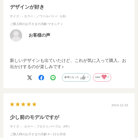
デザインが好き
サイズ：-
カラー：ノワールバトー（LB）
ご購入時のお子さまの月齢
:マタニティ
お客様の声
新しいデザインも出ていたけど、これが気に入って購入。お
出かけするのが楽しみです♪
参考になった
0
Like!
0
2014.12.20
少し前のモデルですが
サイズ：-
カラー：フロストパープル（PP）
ご購入時のお子さまの月齢
:4～12カ月頃