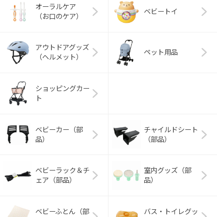
オーラルケア
ベビートイ
（お口のケア）
アウトドアグッズ
ペット用品
（ヘルメット）
ショッピングカー
ト
ベビーカー（部
チャイルドシート
品）
（部品）
ベビーラック＆チ
室内グッズ（部
ェア（部品）
品）
ベビーふとん（部
バス・トイレグッ