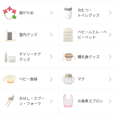
おむつ・
歯がため
トイレグッズ
ベビーふとん・ベ
室内グッズ
ビーベッド
デイリーケア
離乳食グッズ
グッズ
ベビー食器
マグ
おはし・スプー
お食事エプロン
ン・フォーク