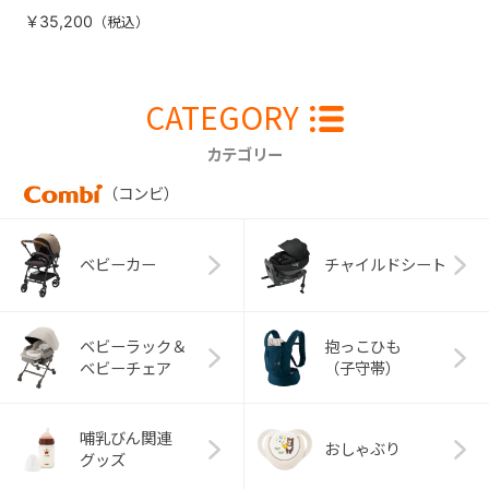
￥35,200
CATEGORY
カテゴリー
（コンビ）
ベビーカー
チャイルドシート
ベビーラック＆
抱っこひも
ベビーチェア
（子守帯）
哺乳びん関連
おしゃぶり
グッズ