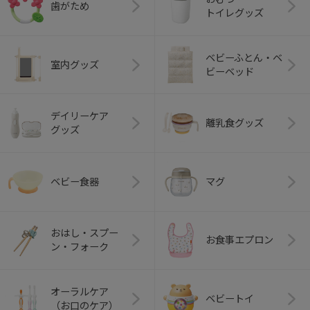
歯がため
トイレグッズ
ベビーふとん・ベ
室内グッズ
ビーベッド
デイリーケア
離乳食グッズ
グッズ
ベビー食器
マグ
おはし・スプー
お食事エプロン
ン・フォーク
オーラルケア
ベビートイ
（お口のケア）