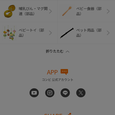
哺乳びん・マグ関
ベビー食器（部
連（部品）
品）
ベビートイ（部
ペット用品（部
品）
品）
APP
コンビ 公式アカウント