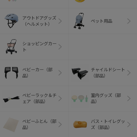
アウトドアグッズ
ペット用品
（ヘルメット）
ショッピングカー
ト
ベビーカー（部
チャイルドシート
品）
（部品）
ベビーラック＆チ
室内グッズ（部
ェア（部品）
品）
ベビーふとん（部
バス・トイレグッ
品）
ズ（部品）