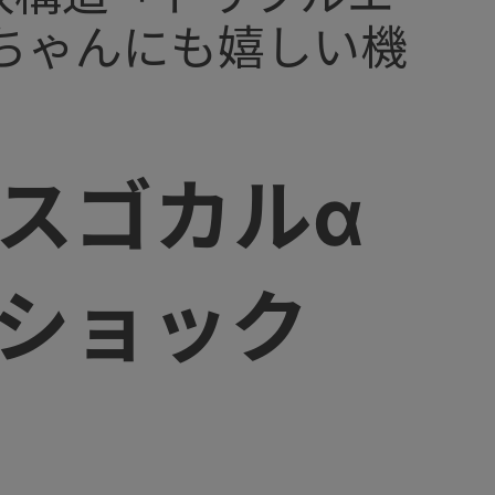
ちゃんにも嬉しい機
 スゴカルα
ッグショック