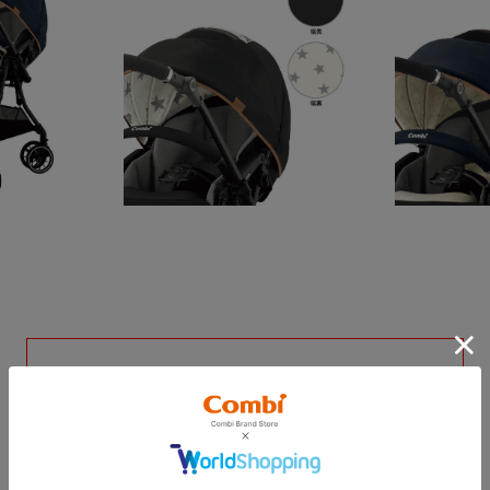
本製品は生産終了品となります
ベビーカー最新ラ