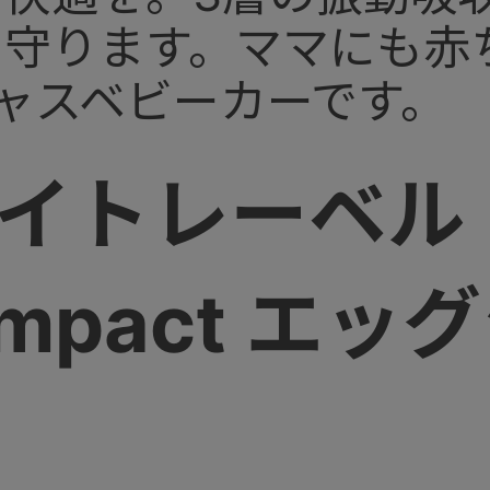
を守ります。ママにも赤
ャスベビーカーです。
ワイトレーベル
ompact エ