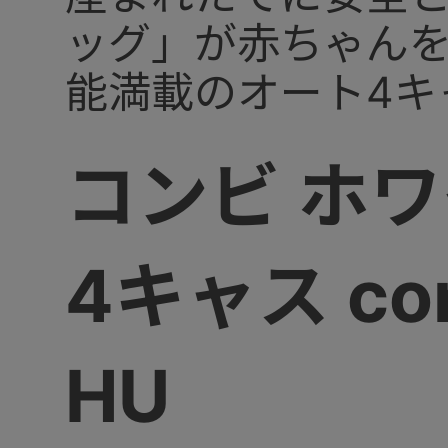
ッグ」が赤ちゃん
能満載のオート4キ
コンビ ホ
4キャス c
HU