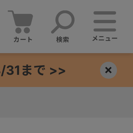
メニュー
カート
検索
1まで >>
×