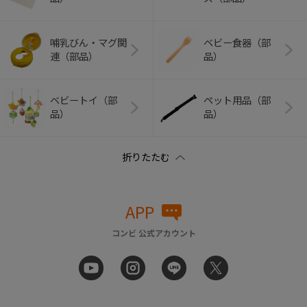
哺乳びん・マグ関
ベビー食器（部
連（部品）
品）
ベビートイ（部
ペット用品（部
品）
品）
APP
コンビ 公式アカウント