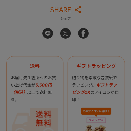
SHARE
シェア
送料
ギフトラッピング
お届け先１箇所へのお買
贈り物を素敵な包装紙で
い上げ代金が
5,500円
ラッピング。
ギフトラッ
（税込）
以上で送料無
ピングOK
のアイコンが目
料。
印！