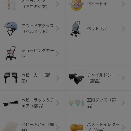
オーラルケア
ベビートイ
（お口のケア）
アウトドアグッズ
ペット用品
（ヘルメット）
ショッピングカー
ト
ベビーカー（部
チャイルドシート
品）
（部品）
ベビーラック＆チ
室内グッズ（部
ェア（部品）
品）
ベビーふとん（部
バス・トイレグッ
品）
ズ（部品）