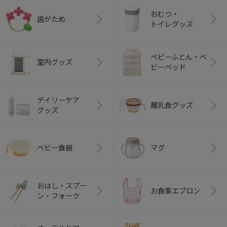
おむつ・
歯がため
トイレグッズ
ベビーふとん・ベ
室内グッズ
ビーベッド
デイリーケア
離乳食グッズ
グッズ
ベビー食器
マグ
おはし・スプー
お食事エプロン
ン・フォーク