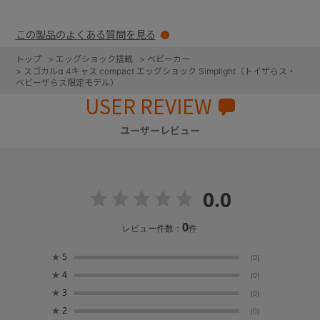
この製品のよくある質問を見る
トップ
>
エッグショック搭載
>
ベビーカー
>
スゴカルα 4キャス compact エッグショック Simplight（トイザらス・
ベビーザらス限定モデル）
USER REVIEW
ユーザーレビュー
0.0
0
レビュー件数：
件
★
5
(0)
★
4
(0)
★
3
(0)
★
2
(0)