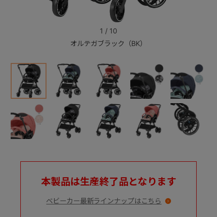
+
1
/
10
オルテガブラック（BK）
+
本製品は生産終了品となります
ベビーカー最新ラインナップはこちら