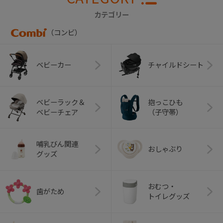
カテゴリー
（コンビ）
ベビーカー
チャイルドシート
ベビーラック＆
抱っこひも
ベビーチェア
（子守帯）
哺乳びん関連
おしゃぶり
グッズ
おむつ・
歯がため
トイレグッズ