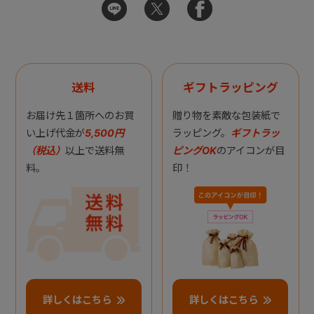
送料
ギフトラッピング
お届け先１箇所へのお買
贈り物を素敵な包装紙で
い上げ代金が
5,500円
ラッピング。
ギフトラッ
（税込）
以上で送料無
ピングOK
のアイコンが目
料。
印！
詳しくはこちら
詳しくはこちら