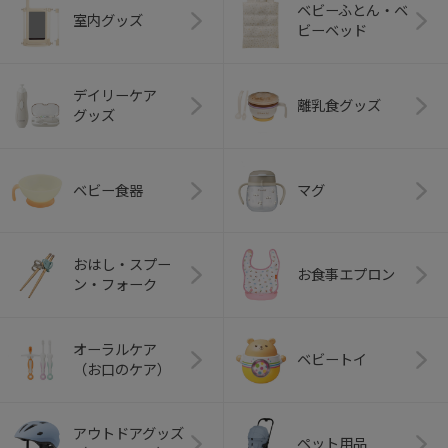
ベビーふとん・ベ
室内グッズ
ビーベッド
デイリーケア
離乳食グッズ
グッズ
ベビー食器
マグ
おはし・スプー
お食事エプロン
ン・フォーク
オーラルケア
ベビートイ
（お口のケア）
アウトドアグッズ
ペット用品