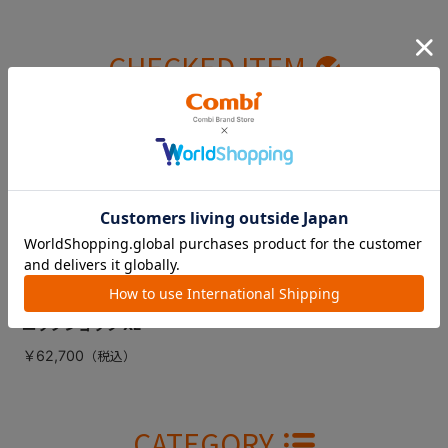
CHECKED ITEM
最近見た商品
コンビ ホワイトレー
ベル スゴカルSwitch
エッグショック XL
￥62,700
CATEGORY