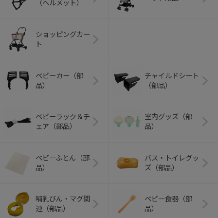
（ヘルメット）
ショッピングカー
ト
ベビーカー（部
チャイルドシート
品）
（部品）
ベビーラック＆チ
室内グッズ（部
ェア（部品）
品）
ベビーふとん（部
バス・トイレグッ
品）
ズ（部品）
哺乳びん・マグ関
ベビー食器（部
連（部品）
品）