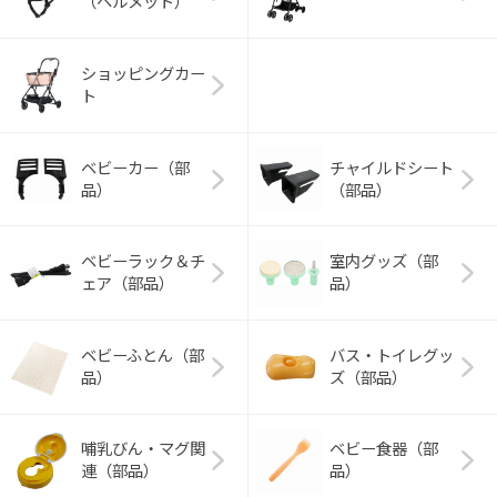
（ヘルメット）
ショッピングカー
ト
ベビーカー（部
チャイルドシート
品）
（部品）
ベビーラック＆チ
室内グッズ（部
ェア（部品）
品）
ベビーふとん（部
バス・トイレグッ
品）
ズ（部品）
哺乳びん・マグ関
ベビー食器（部
連（部品）
品）