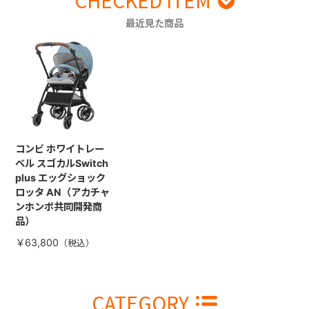
最近見た商品
コンビ ホワイトレー
ベル スゴカルSwitch
plus エッグショック
ロッタ AN（アカチャ
ンホンポ共同開発商
品）
￥63,800
CATEGORY