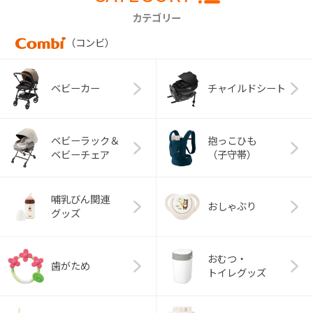
カテゴリー
（コンビ）
ベビーカー
チャイルドシート
ベビーラック＆
抱っこひも
ベビーチェア
（子守帯）
哺乳びん関連
おしゃぶり
グッズ
おむつ・
歯がため
トイレグッズ