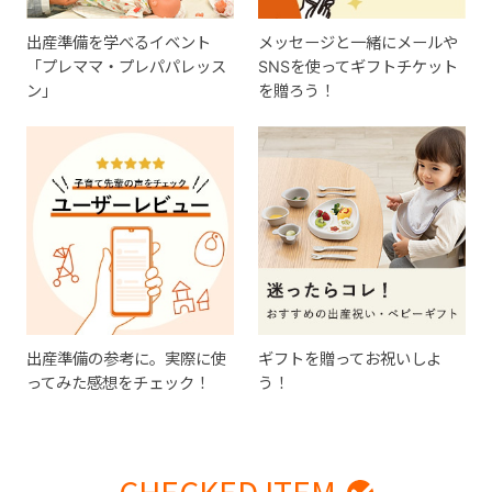
出産準備を学べるイベント
メッセージと一緒にメールや
「プレママ・プレパパレッス
SNSを使ってギフトチケット
ン」
を贈ろう！
出産準備の参考に。実際に使
ギフトを贈ってお祝いしよ
ってみた感想をチェック！
う！
CHECKED ITEM