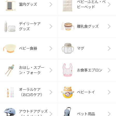
ベビーふとん・ベ
室内グッズ
ビーベッド
デイリーケア
離乳食グッズ
グッズ
ベビー食器
マグ
おはし・スプー
お食事エプロン
ン・フォーク
オーラルケア
ベビートイ
（お口のケア）
アウトドアグッズ
ペット用品