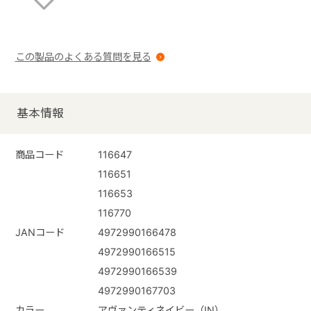
この製品のよくある質問を見る
基本情報
商品コード
116647
116651
116653
116770
JANコード
4972990166478
4972990166515
4972990166539
4972990167703
カラー
アヴァンティネイビー（IN）