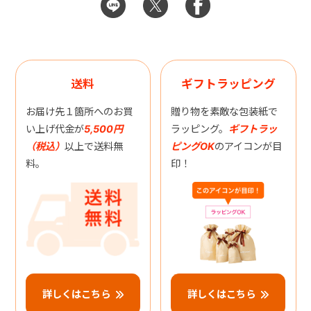
送料
ギフトラッピング
お届け先１箇所へのお買
贈り物を素敵な包装紙で
い上げ代金が
5,500円
ラッピング。
ギフトラッ
（税込）
以上で送料無
ピングOK
のアイコンが目
料。
印！
詳しくはこちら
詳しくはこちら