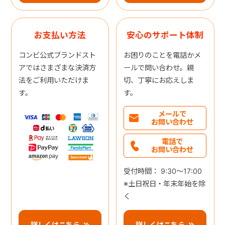
お支払い方法
安心のサポート体制
コンビ公式ブランドスト
お困りのことを電話かメ
アではさまざまな決済方
ールで問い合わせ。親
法をご利用いただけま
切、丁寧にお応えしま
す。
す。
メールで
お問い合わせ
電話で
お問い合わせ
受付時間： 9:30～17:00
※土日祝日・年末年始を除
く
詳しくはこちら
詳しくはこちら