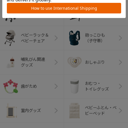
ベビーカー
チャイルドシート
ベビーラック＆
抱っこひも
ベビーチェア
（子守帯）
哺乳びん関連
おしゃぶり
グッズ
おむつ・
歯がため
トイレグッズ
ベビーふとん・ベ
室内グッズ
ビーベッド