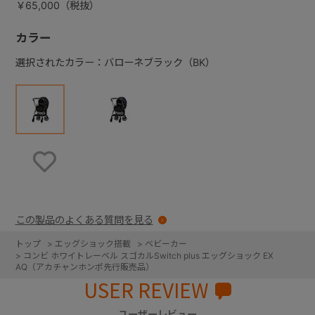
￥65,000（税抜）
カラー
選択されたカラー：バローネブラック（BK）
お気に入りに登録する
この製品のよくある質問を見る
トップ
>
エッグショック搭載
>
ベビーカー
>
コンビ ホワイトレーベル スゴカルSwitch plus エッグショック EX
AQ（アカチャンホンポ先行販売品）
USER REVIEW
ユーザーレビュー