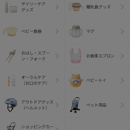
デイリーケア
離乳食グッズ
グッズ
ベビー食器
マグ
おはし・スプー
お食事エプロン
ン・フォーク
オーラルケア
ベビートイ
（お口のケア）
アウトドアグッズ
ペット用品
（ヘルメット）
ショッピングカー