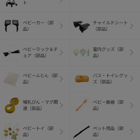
ト
ベビーカー（部
チャイルドシート
品）
（部品）
ベビーラック＆チ
室内グッズ（部
ェア（部品）
品）
ベビーふとん（部
バス・トイレグッ
品）
ズ（部品）
哺乳びん・マグ関
ベビー食器（部
連（部品）
品）
ベビートイ（部
ペット用品（部
品）
品）