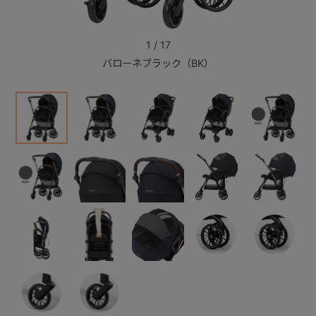
+
1
/
17
バローネブラック（BK）
+