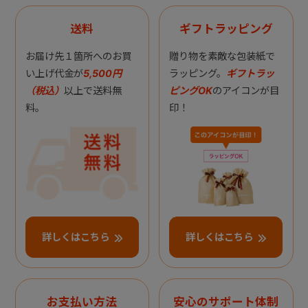
送料
ギフトラッピング
お届け先１箇所へのお買
贈り物を素敵な包装紙で
い上げ代金が
5,500円
ラッピング。
ギフトラッ
（税込）
以上で送料無
ピングOK
のアイコンが目
料。
印！
詳しくはこちら
詳しくはこちら
お支払い方法
安心のサポート体制