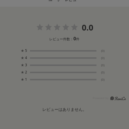
0.0
0
レビュー件数：
件
★
5
(0)
★
4
(0)
★
3
(0)
★
2
(0)
★
1
(0)
レビューはありません。