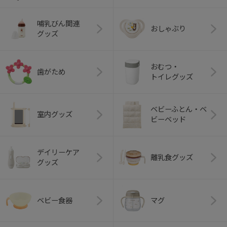
哺乳びん関連
おしゃぶり
グッズ
おむつ・
歯がため
トイレグッズ
ベビーふとん・ベ
室内グッズ
ビーベッド
デイリーケア
離乳食グッズ
グッズ
ベビー食器
マグ