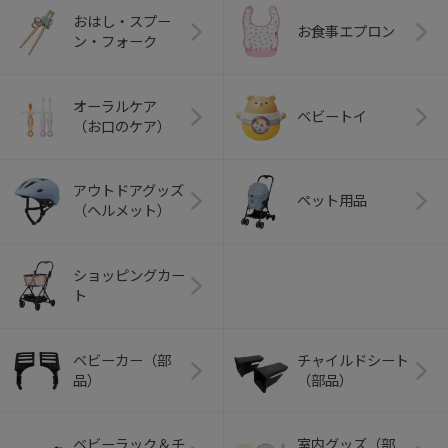
おはし・スプー
お食事エプロン
ン・フォーク
オーラルケア
ベビートイ
（お口のケア）
アウトドアグッズ
ペット用品
（ヘルメット）
ショッピングカー
ト
ベビーカー（部
チャイルドシート
品）
（部品）
ベビーラック＆チ
室内グッズ（部