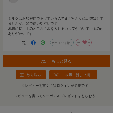
ミルクは追加程度であげているのでまだそんなに活躍はして
ませんが、楽で使いやすいです
地味に持ち手のところに水を入れるカップがついているのが
ありがたいです
参考になった
6
Like!
30
もっと見る
絞り込み
表示：新しい順
※レビューを書くには
ログイン
が必要です。
レビューを書いてクーポン＆プレゼントをもらおう！