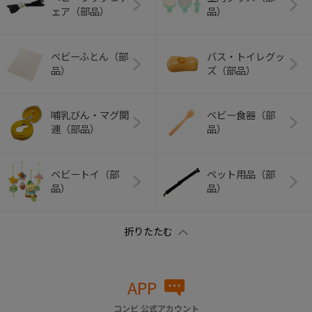
ェア（部品）
品）
ベビーふとん（部
バス・トイレグッ
品）
ズ（部品）
哺乳びん・マグ関
ベビー食器（部
連（部品）
品）
ベビートイ（部
ペット用品（部
品）
品）
APP
コンビ 公式アカウント