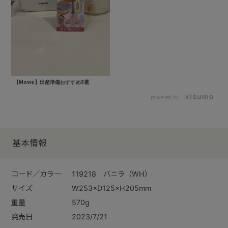
【Movie】出産準備おすすめ3選
powered by
基本情報
コード／カラー
119218 バニラ（WH）
サイズ
W253×D125×H205mm
重量
570g
発売日
2023/7/21