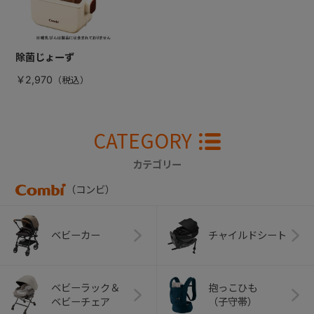
除菌じょーず
￥2,970
CATEGORY
カテゴリー
（コンビ）
ベビーカー
チャイルドシート
ベビーラック＆
抱っこひも
ベビーチェア
（子守帯）