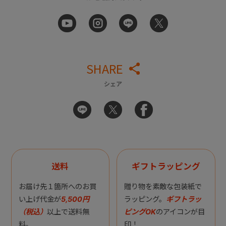
SHARE
シェア
送料
ギフトラッピング
お届け先１箇所へのお買
贈り物を素敵な包装紙で
い上げ代金が
5,500円
ラッピング。
ギフトラッ
（税込）
以上で送料無
ピングOK
のアイコンが目
料。
印！