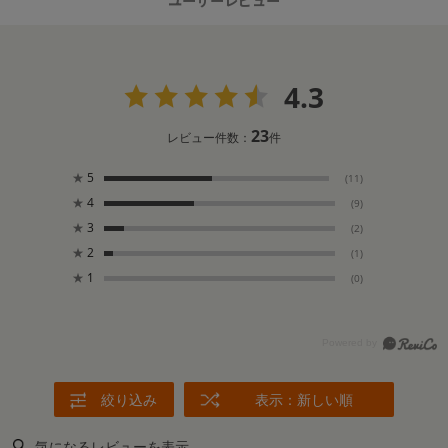
4.3
23
レビュー件数：
件
★
5
(11)
★
4
(9)
★
3
(2)
★
2
(1)
★
1
(0)
絞り込み
表示：新しい順
気になるレビューを表示