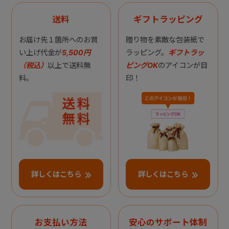
送料
ギフトラッピング
お届け先１箇所へのお買
贈り物を素敵な包装紙で
い上げ代金が
5,500円
ラッピング。
ギフトラッ
（税込）
以上で送料無
ピングOK
のアイコンが目
料。
印！
詳しくはこちら
詳しくはこちら
お支払い方法
安心のサポート体制