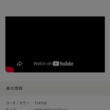
基本情報
コード／カラー
114706
サイズ
W65×D63×H171mm