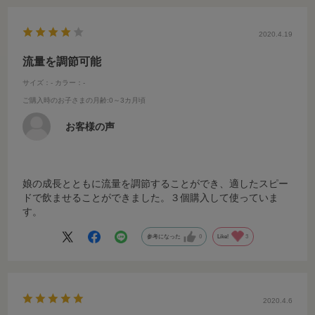
2020.4.19
流量を調節可能
サイズ：-
カラー：-
ご購入時のお子さまの月齢
:0～3カ月頃
お客様の声
娘の成長とともに流量を調節することができ、適したスピー
ドで飲ませることができました。３個購入して使っていま
す。
参考になった
0
Like!
3
2020.4.6