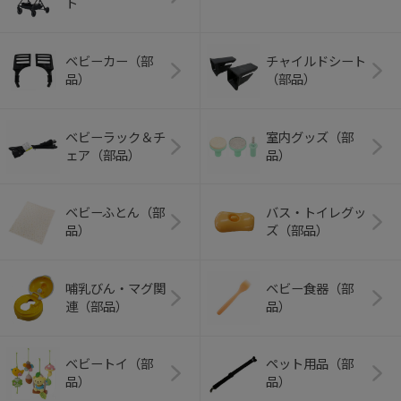
ト
ベビーカー（部
チャイルドシート
品）
（部品）
ベビーラック＆チ
室内グッズ（部
ェア（部品）
品）
ベビーふとん（部
バス・トイレグッ
品）
ズ（部品）
哺乳びん・マグ関
ベビー食器（部
連（部品）
品）
ベビートイ（部
ペット用品（部
品）
品）