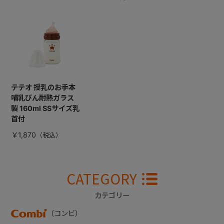
テテオ 授乳のお手本
哺乳びん耐熱ガラス
製 160ml SSサイズ乳
首付
￥1,870
CATEGORY
カテゴリー
（コンビ）