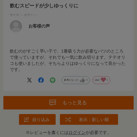
飲むスピードが少しゆっくりに
サイズ：-
カラー：-
お客様の声
飲むのがすごく早い子で、1番吸う力が必要なバツのところ
で使っていますが、それでも一気に飲み切ります。テテオリ
コも使いましたが、そちらよりはゆっくりになって良かった
です。
参考になった
0
Like!
6
もっと見る
絞り込み
表示：新しい順
※レビューを書くには
ログイン
が必要です。