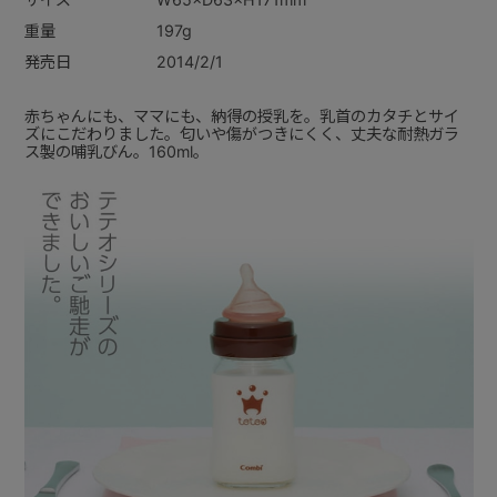
重量
197g
発売日
2014/2/1
赤ちゃんにも、ママにも、納得の授乳を。乳首のカタチとサイ
ズにこだわりました。匂いや傷がつきにくく、丈夫な耐熱ガラ
ス製の哺乳びん。160ml。