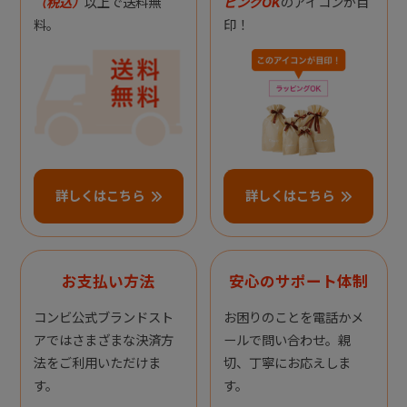
（税込）
以上で送料無
ピングOK
のアイコンが目
料。
印！
詳しくはこちら
詳しくはこちら
お支払い方法
安心のサポート体制
コンビ公式ブランドスト
お困りのことを電話かメ
アではさまざまな決済方
ールで問い合わせ。親
法をご利用いただけま
切、丁寧にお応えしま
す。
す。