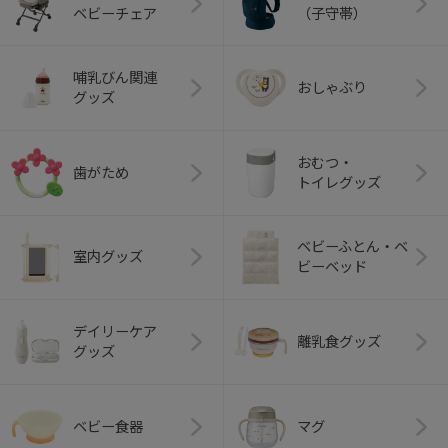
ベビーチェア
（子守帯）
哺乳びん関連
おしゃぶり
グッズ
おむつ・
歯がため
トイレグッズ
ベビーふとん・ベ
室内グッズ
ビーベッド
デイリーケア
離乳食グッズ
グッズ
ベビー食器
マグ