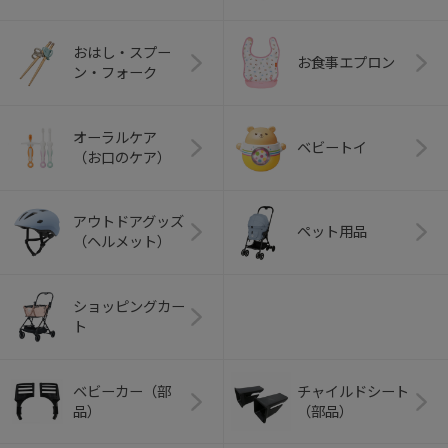
おはし・スプー
お食事エプロン
ン・フォーク
オーラルケア
ベビートイ
（お口のケア）
アウトドアグッズ
ペット用品
（ヘルメット）
ショッピングカー
ト
ベビーカー（部
チャイルドシート
品）
（部品）