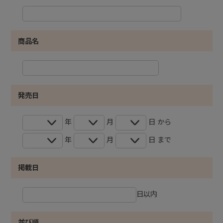
商品名
発売日
年
月
日 から
年
月
日 まで
掲載日
日以内
並び順