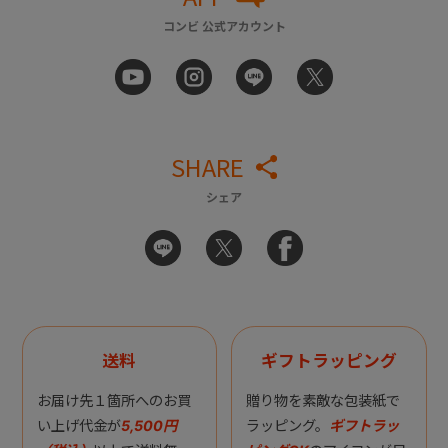
コンビ 公式アカウント
SHARE
シェア
送料
ギフトラッピング
お届け先１箇所へのお買
贈り物を素敵な包装紙で
い上げ代金が
5,500円
ラッピング。
ギフトラッ