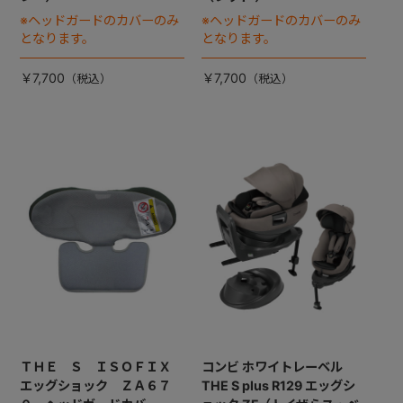
※ヘッドガードのカバーのみ
※ヘッドガードのカバーのみ
となります。
となります。
￥7,700
￥7,700
ＴＨＥ Ｓ ＩＳＯＦＩＸ
コンビ ホワイトレーベル
エッグショック ＺＡ６７
THE S plus R129 エッグシ