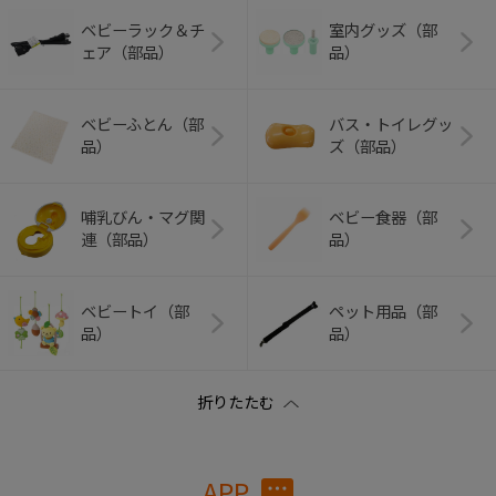
ベビーラック＆チ
室内グッズ（部
ェア（部品）
品）
ベビーふとん（部
バス・トイレグッ
品）
ズ（部品）
哺乳びん・マグ関
ベビー食器（部
連（部品）
品）
ベビートイ（部
ペット用品（部
品）
品）
APP