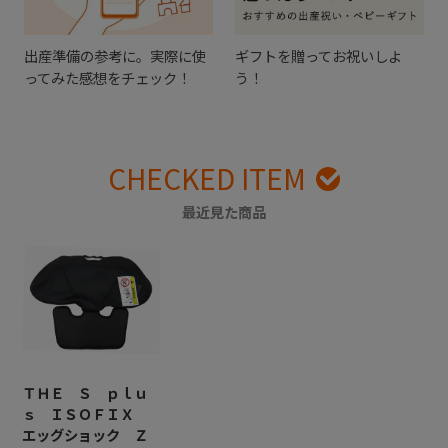
出産準備の参考に。実際に使
ギフトを贈ってお祝いしよ
ってみた感想をチェック！
う！
CHECKED ITEM
最近見た商品
ＴＨＥ Ｓ ｐｌｕ
ｓ ＩＳＯＦＩＸ
エッグショック Ｚ