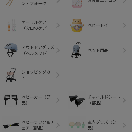
お食事エプロン
ン・フォーク
オーラルケア
ベビートイ
（お口のケア）
アウトドアグッズ
ペット用品
（ヘルメット）
ショッピングカー
ト
ベビーカー（部
チャイルドシート
品）
（部品）
ベビーラック＆チ
室内グッズ（部
ェア（部品）
品）