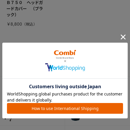
Ｂ７５０ ヘッドガ
ードカバー （ブラ
ック）
￥8,800
CATEGORY
カテゴリー
（コンビ）
ベビーカー
チャイルドシート
ベビーラック＆
抱っこひも
ベビーチェア
（子守帯）