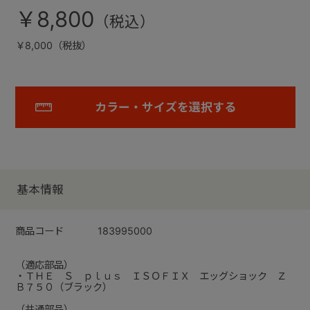
￥8,800
￥8,000（税抜）
カラー・サイズを選択する
基本情報
商品コード
183995000
（適応部品）
・ＴＨＥ Ｓ ｐｌｕｓ ＩＳＯＦＩＸ エッグショック Ｚ
Ｂ７５０（ブラック）
（共通部品）