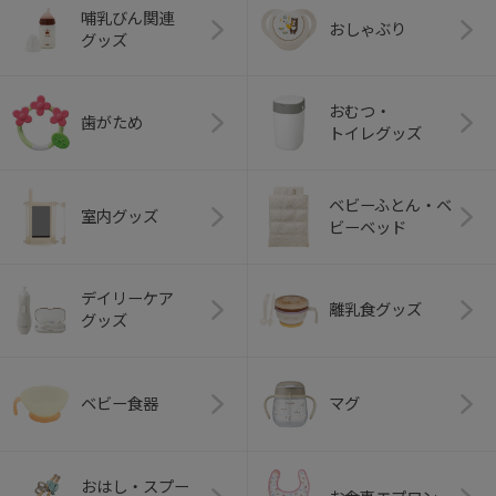
哺乳びん関連
おしゃぶり
グッズ
おむつ・
歯がため
トイレグッズ
ベビーふとん・ベ
室内グッズ
ビーベッド
デイリーケア
離乳食グッズ
グッズ
ベビー食器
マグ
おはし・スプー