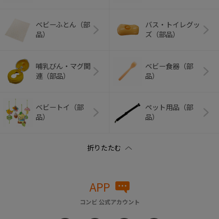
ベビーふとん（部
バス・トイレグッ
品）
ズ（部品）
哺乳びん・マグ関
ベビー食器（部
連（部品）
品）
ベビートイ（部
ペット用品（部
品）
品）
APP
コンビ 公式アカウント