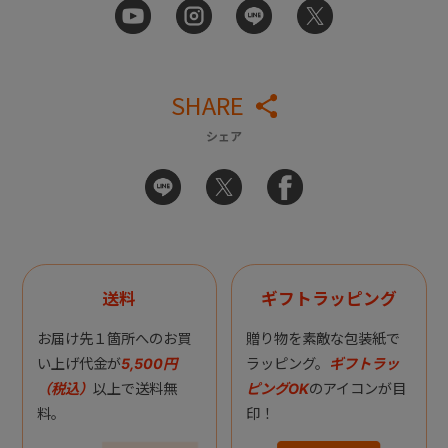
SHARE
シェア
送料
ギフトラッピング
お届け先１箇所へのお買
贈り物を素敵な包装紙で
い上げ代金が
5,500円
ラッピング。
ギフトラッ
（税込）
以上で送料無
ピングOK
のアイコンが目
料。
印！