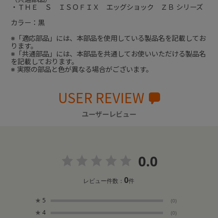
・ＴＨＥ Ｓ ＩＳＯＦＩＸ エッグショック ＺＢ シリーズ
カラー：黒
※「適応部品」には、本部品を使用している製品名を記載してお
ります。
※「共通部品」には、本部品を共通してお使いいただける製品名
を記載しております。
※ 実際の部品と色が異なる場合がございます。
USER REVIEW
ユーザーレビュー
0.0
0
レビュー件数：
件
★
5
(0)
★
4
(0)