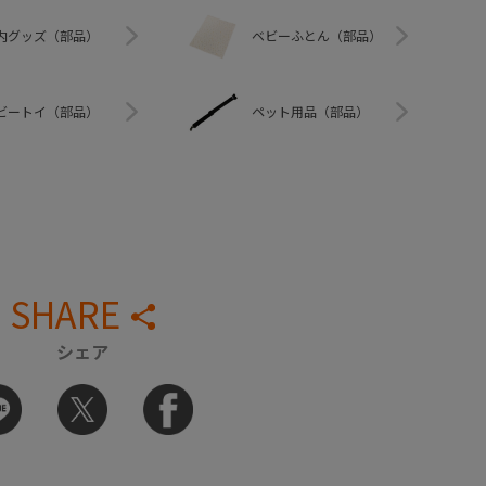
内グッズ（部品）
ベビーふとん（部品）
ビートイ（部品）
ペット用品（部品）
SHARE
シェア