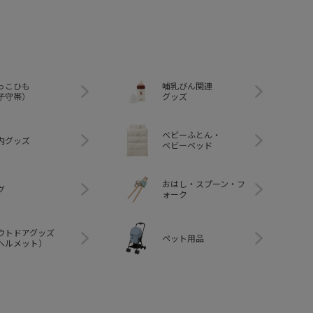
っこひも
哺乳びん関連
子守帯）
グッズ
ベビーふとん・
内グッズ
ベビーベッド
おはし・スプーン・フ
グ
ォーク
ウトドアグッズ
ペット用品
ヘルメット）