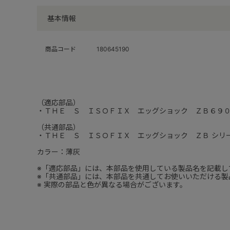
基本情報
商品コード
180645190
（適応部品）
・ＴＨＥ Ｓ ＩＳＯＦＩＸ エッグショック ＺＢ６９
（共通部品）
・ＴＨＥ Ｓ ＩＳＯＦＩＸ エッグショック ＺＢ シリ
カラー：薄灰
※「適応部品」には、本部品を使用している製品名を記載し
※「共通部品」には、本部品を共通してお使いいただける製
※ 実際の部品と色が異なる場合がございます。