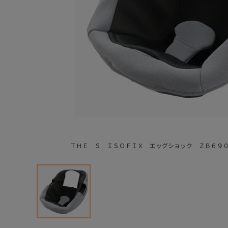
ＴＨＥ Ｓ ＩＳＯＦＩＸ エッグショック ＺＢ６９