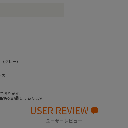
０（グレー）
ーズ
ております。
品名を記載しております。
USER REVIEW
ユーザーレビュー