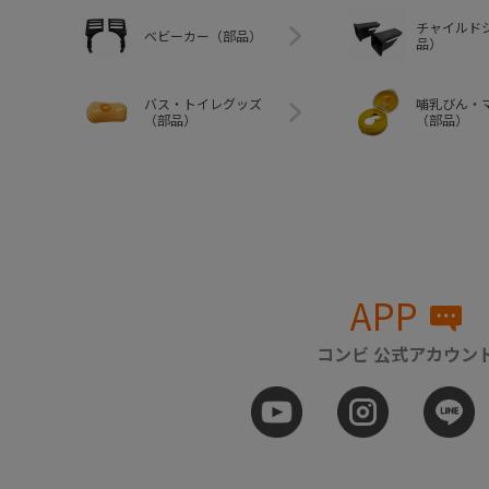
チャイルド
ベビーカー（部品）
品）
バス・トイレグッズ
哺乳びん・
（部品）
（部品）
APP
コンビ 公式アカウン