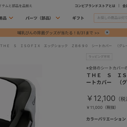
イテムと部品を品揃え
コンビブランドストアとは
会
用品
パーツ（部品）
ギフト
哺乳びんの除菌グッズが当たる！8/31まで >>
×
ＴＨＥ Ｓ ＩＳＯＦＩＸ エッグショック ＺＢ６９０ シートカバー （グレ
※全体のシートカバー
ＴＨＥ Ｓ ＩＳ
ートカバー （グ
￥12,100
￥11,000（税抜）
カラーバリエーション