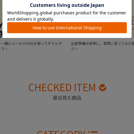
一緒にメールやSNSを使ってギフトチ
出産準備の参考に。実際に使ってみた
ろう！
ク！
CHECKED ITEM
最近見た商品