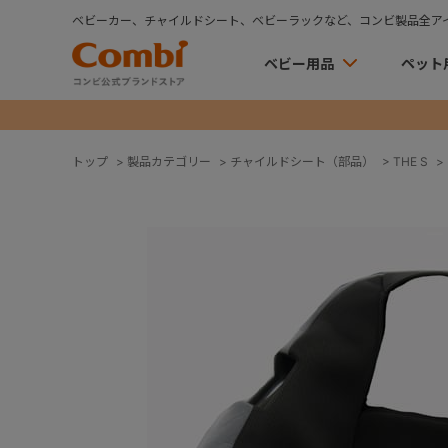
ベビーカー、チャイルドシート、ベビーラックなど、コンビ製品全ア
ベビー用品
ペット
トップ
>
製品カテゴリー
>
チャイルドシート（部品）
>
THE S
>