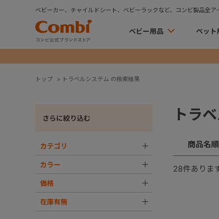
ベビーカー、チャイルドシート、ベビーラックなど、コンビ製品全ア
ベビー用品
ペット
トップ
>
トラベルシステム の検索結果
トラベ
さらに絞り込む
商品名順
カテゴリ
＋
カラー
＋
28
件ありま
価格
＋
在庫有無
＋