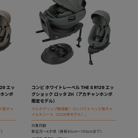
29 エッ
コンビ ホワイトレーベル THE S R129 エッ
ンホンポ
グショック ロッタ ZH（アカチャンホンポ
限定モデル）
ド型チャ
マルチグリップ新搭載！コンパクトベッド型チャ
イルドシート（2026年モデル）。
対象月齢
で）
新生児～4才頃（身長40cm～105cmまで）