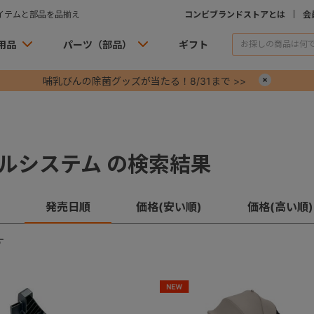
イテムと部品を品揃え
コンビブランドストアとは
会
用品
パーツ（部品）
ギフト
哺乳びんの除菌グッズが当たる！8/31まで >>
×
ルシステム の検索結果
発売日順
価格(安い順)
価格(高い順)
す