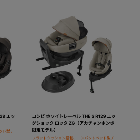
29 エッ
コンビ ホワイトレーベル THE S R129 エッ
グショック ロッタ ZG（アカチャンホンポ
限定モデル）
ッド型チ
フラットクッション搭載、コンパクトベッド型チ