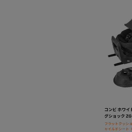
コンビ ホワイトレ
グショック Z
フラットクッシ
ャイルドシート（