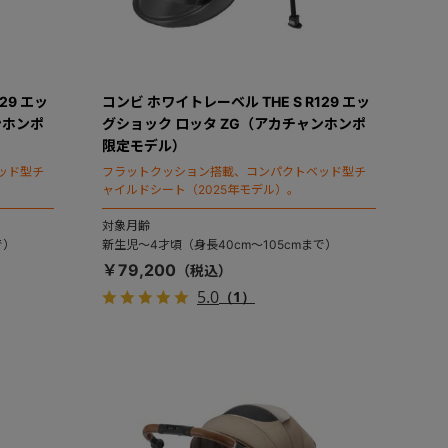
29 エッ
コンビ ホワイトレーベル THE S R129 エッ
ンホンポ
グショック ロッタ ZG（アカチャンホンポ
限定モデル）
ッド型チ
フラットクッション搭載、コンパクトベッド型チ
ャイルドシート（2025年モデル）。
対象月齢
で）
新生児～4才頃（身長40cm～105cmまで）
￥79,200
5.0
（1）