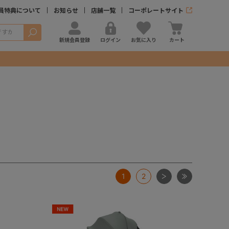
員特典について
お知らせ
店舗一覧
コーポレートサイト
検索
新規会員登録
ログイン
お気に入り
カート
次
最後
1
2