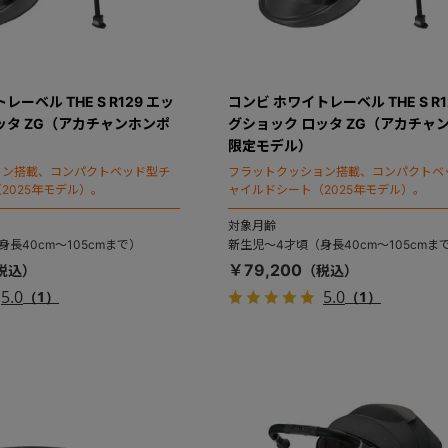
ーベル THE S R129 エッ
コンビ ホワイトレーベル THE S R1
ッタ ZG（アカチャンホンポ
グショック ロッタ ZG（アカチャ
限定モデル）
ョン搭載、コンパクトベッド型チ
フラットクッション搭載、コンパクトベ
2025年モデル）。
ャイルドシート（2025年モデル）。
対象月齢
長40cm～105cmまで）
新生児～4才頃（身長40cm～105cmま
￥79,200
5.0
5.0
（1）
（1）