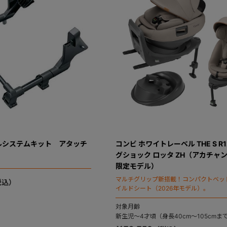
ルシステムキット アタッチ
コンビ ホワイトレーベル THE S R1
グショック ロッタ ZH（アカチャ
限定モデル）
マルチグリップ新搭載！コンパクトベッ
イルドシート（2026年モデル）。
対象月齢
新生児～4才頃（身長40cm～105cmま