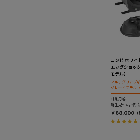
コンビ ホワイトレ
エッグショック
モデル）
マルチグリップ新搭
グレードモデル（
対象月齢
新生児～4才頃（身
￥88,000