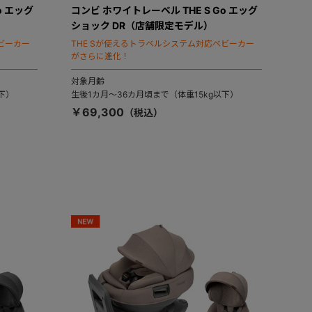
o エッグ
コンビ ホワイトレーベル THE S Go エッグ
ショック DR（店舗限定モデル）
ビーカー
THE Sが使えるトラベルシステム対応ベビーカー
がさらに進化！
対象月齢
下）
生後1カ月～36カ月頃まで（体重15kg以下）
￥69,300