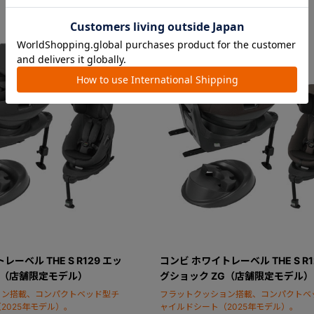
ーベル THE S R129 エッ
コンビ ホワイトレーベル THE S R1
G（店舗限定モデル）
グショック ZG（店舗限定モデル）
ョン搭載、コンパクトベッド型チ
フラットクッション搭載、コンパクトベ
2025年モデル）。
ャイルドシート（2025年モデル）。