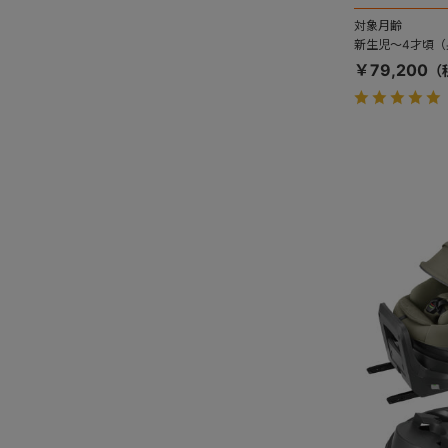
対象月齢
新生児～4才頃（身
￥79,200