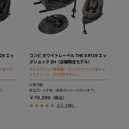
29 エッ
コンビ ホワイトレーベル THE S R129 エッ
グショック ZH（店舗限定モデル）
ド型チャ
マルチグリップ新搭載！コンパクトベッド型チャ
イルドシート（2026年モデル）。
対象月齢
で）
新生児～4才頃（身長40cm～105cmまで）
￥79,200
4.9
（10）