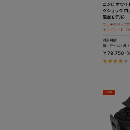
コンビ ホワイトレ
グショック ロ
限定モデル）
マルチグリップ
イルドシート（2
対象月齢
新生児～4才頃（身
￥79,750