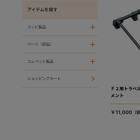
アイテムを探す
コンビ製品
＋
パーツ（部品）
＋
コムペット製品
＋
ショッピングカート
Ｆ２用トラベ
メント
￥11,000