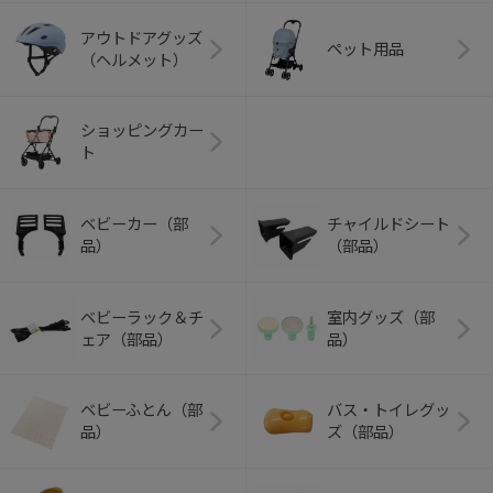
アウトドアグッズ
ペット用品
（ヘルメット）
ショッピングカー
ト
ベビーカー（部
チャイルドシート
品）
（部品）
ベビーラック＆チ
室内グッズ（部
ェア（部品）
品）
ベビーふとん（部
バス・トイレグッ
品）
ズ（部品）