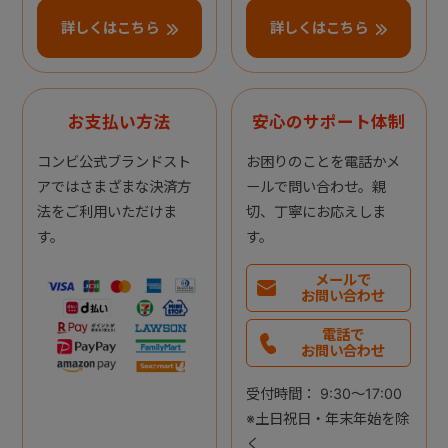
詳しくはこちら
詳しくはこちら
お支払い方法
安心のサポート体制
コンビ公式ブランドスト
お困りのことを電話かメ
アではさまざまな決済方
ールで問い合わせ。親
法をご利用いただけま
切、丁寧にお応えしま
す。
す。
メールで
お問い合わせ
電話で
お問い合わせ
受付時間： 9:30～17:00
※土日祝日・年末年始を除
く