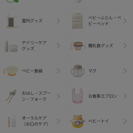
ベビーふとん・ベ
室内グッズ
ビーベッド
デイリーケア
離乳食グッズ
グッズ
ベビー食器
マグ
おはし・スプー
お食事エプロン
ン・フォーク
オーラルケア
ベビートイ
（お口のケア）