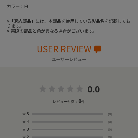
カラー：白
※「適応部品」には、本部品を使用している製品名を記載してお
ります。
※ 実際の部品と色が異なる場合がございます。
USER REVIEW
ユーザーレビュー
0.0
0
レビュー件数：
件
★
5
(0)
★
4
(0)
★
3
(0)
★
2
(0)