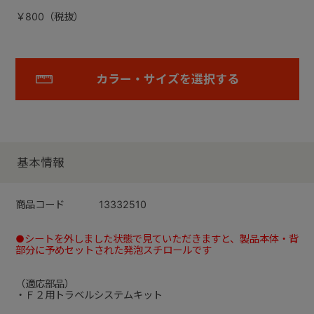
￥800（税抜）
カラー・サイズを選択する
基本情報
商品コード
13332510
●シートを外しました状態で見ていただきますと、製品本体・背
部分に予めセットされた発泡スチロールです
（適応部品）
・Ｆ２用トラベルシステムキット