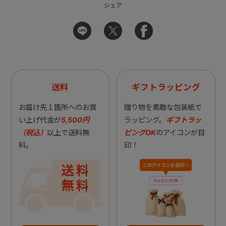
シェア
送料
ギフトラッピング
お届け先１箇所へのお買
贈り物を素敵な包装紙で
い上げ代金が
5,500円
ラッピング。
ギフトラッ
（税込）
以上で送料無
ピングOK
のアイコンが目
料。
印！