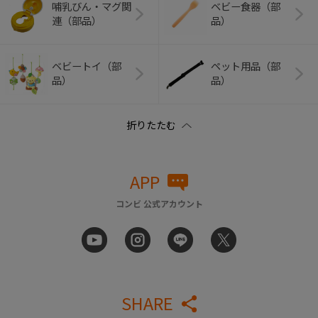
哺乳びん・マグ関
ベビー食器（部
連（部品）
品）
ベビートイ（部
ペット用品（部
品）
品）
APP
コンビ 公式アカウント
SHARE