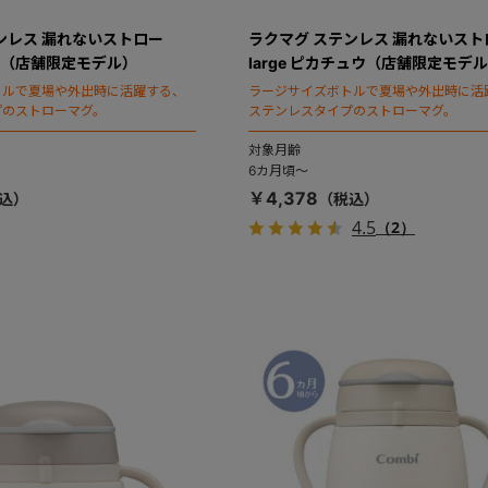
ンレス 漏れないストロー
ラクマグ ステンレス 漏れないスト
キー（店舗限定モデル）
large ピカチュウ（店舗限定モデ
トルで夏場や外出時に活躍する、
ラージサイズボトルで夏場や外出時に活
プのストローマグ。
ステンレスタイプのストローマグ。
対象月齢
6カ月頃～
￥4,378
4.5
（2）