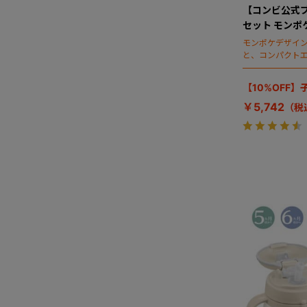
【コンビ公式
セット モンポ
モンポケデザイ
と、コンパクト
【10%OFF
￥5,742