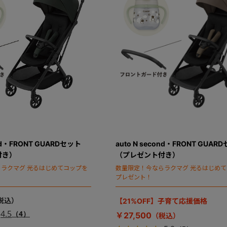
ond・FRONT GUARDセット
auto N second・FRONT GUAR
付き）
（プレゼント付き）
ラクマグ 光るはじめてコップを
数量限定！今ならラクマグ 光るはじめ
プレゼント！
【21%OFF】子育て応援価格
4.5
（4）
￥27,500