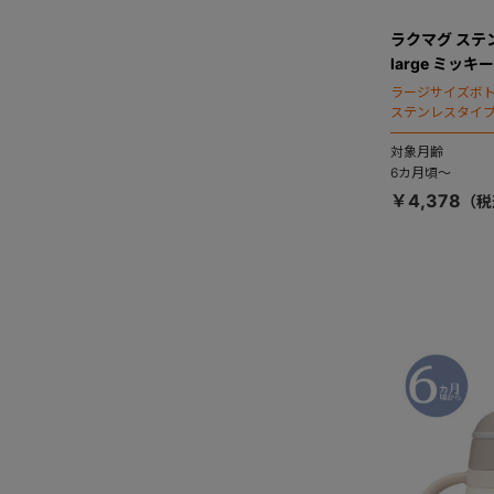
ラクマグ ステ
large ミッ
ラージサイズボ
ステンレスタイ
対象月齢
6カ月頃～
￥4,378