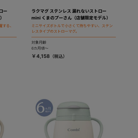
ロー
ラクマグ ステンレス 漏れないストロー
ル）
mini くまのプーさん（店舗限定モデル）
躍する、
ミニサイズボトルで小さくて持ちやすい、ステン
レスタイプのストローマグ。
対象月齢
6カ月頃～
￥4,158