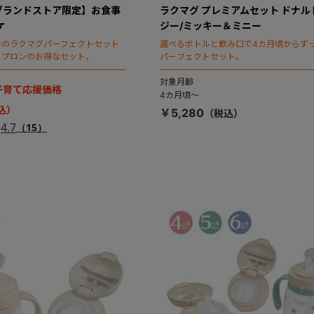
ブランドストア限定】お食事
ラクマグ プレミアムセット ドナル
ケ
ジー/ミッキー＆ミニー
ンのラクマグパーフェクトセット
選べるボトルと飲み口で4カ月頃からず
エプロンのお得なセット。
パーフェクトセット。
対象月齢
】子育て応援価格
4カ月頃～
￥5,280
4.7
（15）