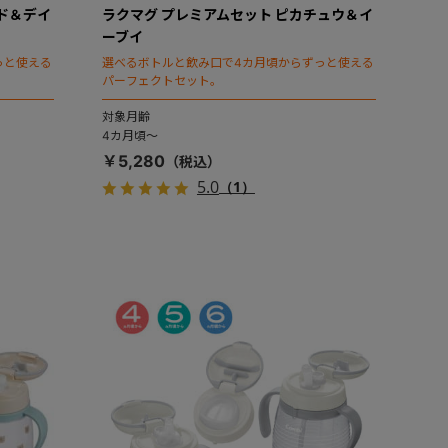
ド＆デイ
ラクマグ プレミアムセット ピカチュウ＆イ
ーブイ
っと使える
選べるボトルと飲み口で4カ月頃からずっと使える
パーフェクトセット。
対象月齢
4カ月頃～
￥5,280
5.0
（1）