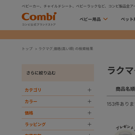
ベビーカー、チャイルドシート、ベビーラックなど、コンビ製品全ア
ベビー用品
ペット
トップ
>
ラクマグ,価格(高い順) の検索結果
ラクマ
さらに絞り込む
商品名順
カテゴリ
＋
カラー
＋
153
件ありま
価格
＋
ラッピング
＋