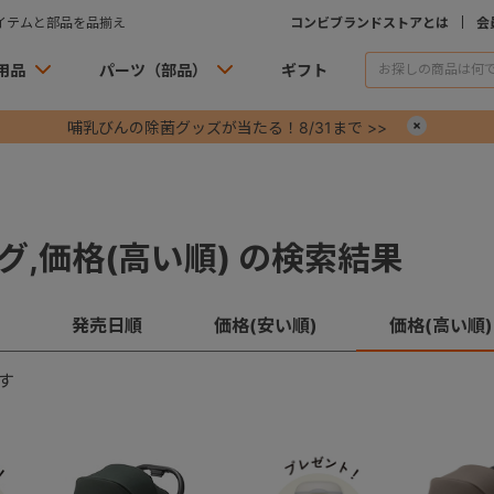
イテムと部品を品揃え
コンビブランドストアとは
会
用品
パーツ（部品）
ギフト
哺乳びんの除菌グッズが当たる！8/31まで >>
×
グ,価格(高い順) の検索結果
発売日順
価格(安い順)
価格(高い順)
す