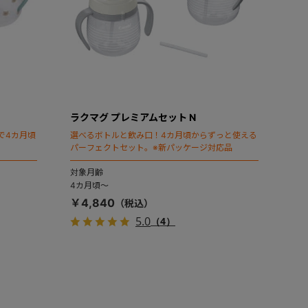
ラクマグ プレミアムセット N
で4カ月頃
選べるボトルと飲み口！4カ月頃からずっと使える
パーフェクトセット。※新パッケージ対応品
対象月齢
4カ月頃～
￥4,840
5.0
（4）