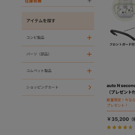
在庫有無
＋
アイテムを探す
コンビ製品
＋
パーツ（部品）
＋
コムペット製品
＋
auto N sec
ショッピングカート
（プレゼント
数量限定！今なら
プレゼント！
￥35,200