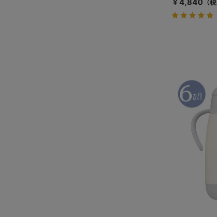
￥4,840