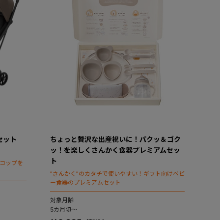
Dセット
ちょっと贅沢な出産祝いに！パクッ＆ゴク
ッ！を楽しくさんかく食器プレミアムセッ
ト
てコップを
”さんかく”のカタチで使いやすい！ギフト向けベビ
ー食器のプレミアムセット
対象月齢
5カ月頃～