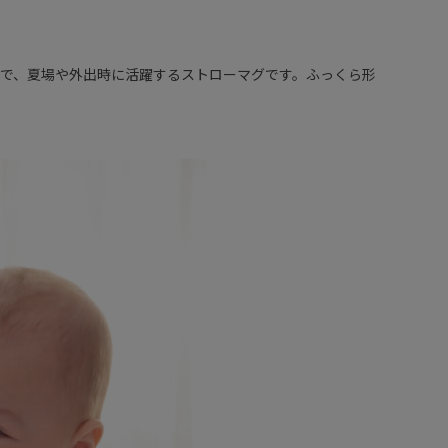
で、夏場や外出時に活躍するストローマグです。ふっくら形