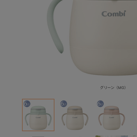
グリーン（MG）