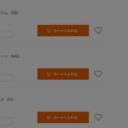
ジュ（SB）
カートへ入れる
ーン（MG）
カートへ入れる
ク（PI）
カートへ入れる