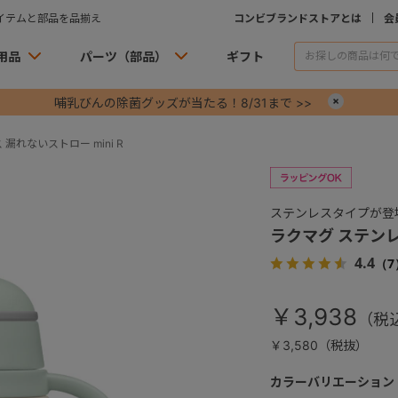
イテムと部品を品揃え
コンビブランドストアとは
会
用品
パーツ（部品）
ギフト
哺乳びんの除菌グッズが当たる！8/31まで >>
×
漏れないストロー mini R
ステンレスタイプが登
ラクマグ ステンレス
4.4
（7
￥3,938
￥3,580（税抜）
カラーバリエーション