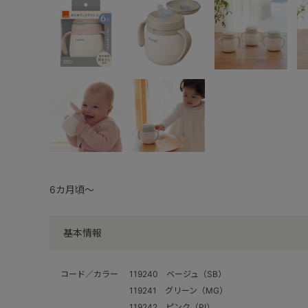
6カ月頃～
基本情報
コード／カラー
119240 ベージュ（SB）
119241 グリーン（MG）
119242 ピンク（PI）