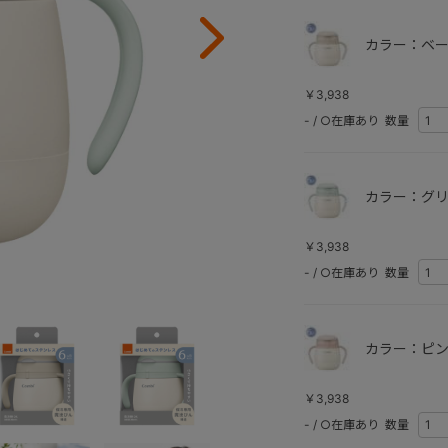
カラー：ベー
￥3,938
-
/
○在庫あり
数量
カラー：グリ
￥3,938
-
/
○在庫あり
数量
カラー：ピン
￥3,938
-
/
○在庫あり
数量