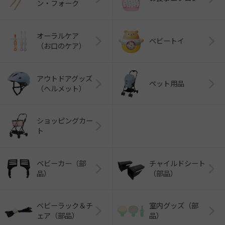
ン・フォーク
オーラルケア
ベビートイ
（お口のケア）
アウトドアグッズ
ペット用品
（ヘルメット）
ショッピングカー
ト
ベビーカー（部
チャイルドシート
品）
（部品）
ベビーラック＆チ
室内グッズ（部
ェア（部品）
品）