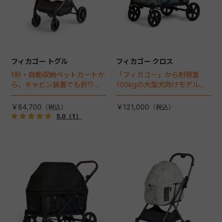
フィカゴー トグル
フィカゴー クロス
1秒・自動収納ペットカートか
「フィカゴー」から耐荷重
ら、キャビン装着でも折りた
100kgの大型犬向けモデルが
ためるモデルが登場！
登場。
￥84,700
￥121,000
5.0
（1）