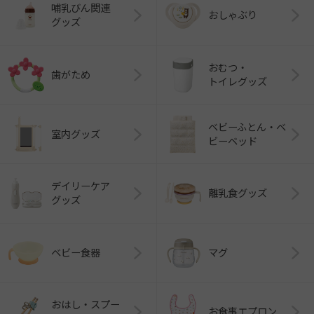
哺乳びん関連
おしゃぶり
グッズ
おむつ・
歯がため
トイレグッズ
ベビーふとん・ベ
室内グッズ
ビーベッド
デイリーケア
離乳食グッズ
グッズ
ベビー食器
マグ
おはし・スプー
お食事エプロン