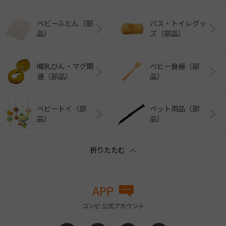
ベビーふとん（部
バス・トイレグッ
品）
ズ（部品）
哺乳びん・マグ関
ベビー食器（部
連（部品）
品）
ベビートイ（部
ペット用品（部
品）
品）
APP
コンビ 公式アカウント