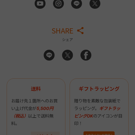
SHARE
シェア
送料
ギフトラッピング
お届け先１箇所へのお買
贈り物を素敵な包装紙で
い上げ代金が
5,500円
ラッピング。
ギフトラッ
（税込）
以上で送料無
ピングOK
のアイコンが目
料。
印！