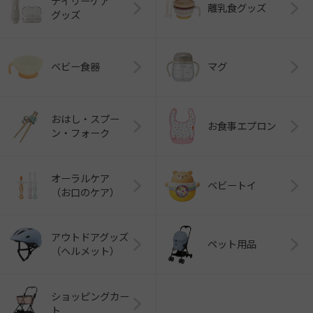
デイリーケア
離乳食グッズ
グッズ
ベビー食器
マグ
おはし・スプー
お食事エプロン
ン・フォーク
オーラルケア
ベビートイ
（お口のケア）
アウトドアグッズ
ペット用品
（ヘルメット）
ショッピングカー
ト