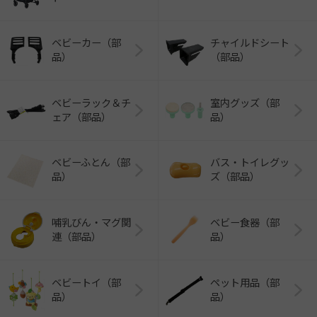
ベビーカー（部
チャイルドシート
品）
（部品）
ベビーラック＆チ
室内グッズ（部
ェア（部品）
品）
ベビーふとん（部
バス・トイレグッ
品）
ズ（部品）
哺乳びん・マグ関
ベビー食器（部
連（部品）
品）
ベビートイ（部
ペット用品（部
品）
品）