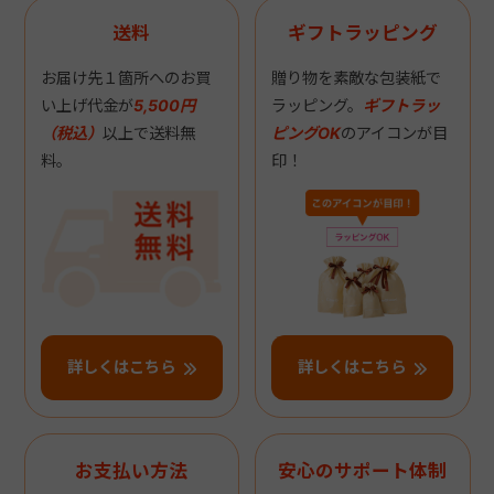
送料
ギフトラッピング
お届け先１箇所へのお買
贈り物を素敵な包装紙で
い上げ代金が
5,500円
ラッピング。
ギフトラッ
（税込）
以上で送料無
ピングOK
のアイコンが目
料。
印！
詳しくはこちら
詳しくはこちら
お支払い方法
安心のサポート体制