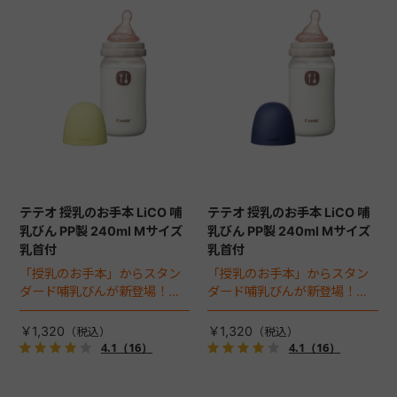
テテオ 授乳のお手本 LiCO 哺
テテオ 授乳のお手本 LiCO 哺
乳びん PP製 240ml Mサイズ
乳びん PP製 240ml Mサイズ
乳首付
乳首付
「授乳のお手本」からスタン
「授乳のお手本」からスタン
ダード哺乳びんが新登場！お
ダード哺乳びんが新登場！お
でかけにも軽くて便利なプラ
でかけにも軽くて便利なプラ
スチック製240mlボトル。
スチック製240mlボトル。
￥1,320
￥1,320
4.1
（16）
4.1
（16）