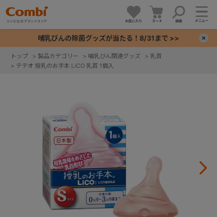
メニュー
お気に入り
カート
検索
哺乳びんの除菌グッズが当たる！8/31まで >>
×
トップ
>
製品カテゴリー
>
哺乳びん関連グッズ
>
乳首
>
テテオ 授乳のお手本 LiCO 乳首 1個入
+
+
+
+