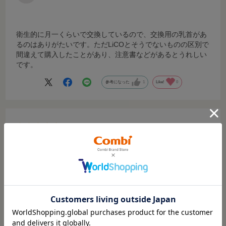
衛生的に月一くらいで交換しているので、交換用の乳首があ
るのはありがたいです。ただLiCOとそうでないものの区別で
間違えて購入したことがあり、注意書などがあるとうれしい
です。
参考になった
1
Like!
0
2023.10.14
期待！
サイズ：Sサイズ
カラー：-
ご購入時のお子さまの月齢
:0～3カ月頃
お客様の声