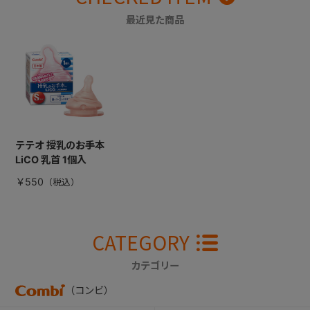
最近見た商品
テテオ 授乳のお手本
LiCO 乳首 1個入
￥550
CATEGORY
カテゴリー
（コンビ）